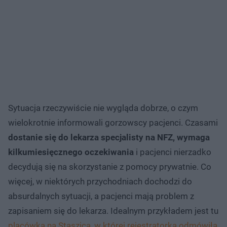
Sytuacja rzeczywiście nie wygląda dobrze, o czym
wielokrotnie informowali gorzowscy pacjenci. Czasami
dostanie się do lekarza specjalisty na NFZ, wymaga
kilkumiesięcznego oczekiwania
i pacjenci nierzadko
decydują się na skorzystanie z pomocy prywatnie. Co
więcej, w niektórych przychodniach dochodzi do
absurdalnych sytuacji, a pacjenci mają problem z
zapisaniem się do lekarza. Idealnym przykładem jest tu
placówka na Staszica, w której rejestratorka odmówiła