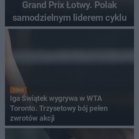
Grand Prix Łotwy. Polak
samodzielnym liderem cyklu
TENIS
Iga Świątek wygrywa w WTA
Toronto. Trzysetowy bój pełen
zwrotów akcji