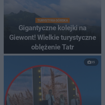
TURYSTYKA GÓRSKA
Gigantyczne kolejki na
Giewont! Wielkie turystyczne
oblężenie Tatr
35