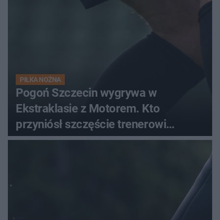
PIŁKA NOŻNA
Pogoń Szczecin wygrywa w
Ekstraklasie z Motorem. Kto
przyniósł szczęście trenerowi
gospodarzy?