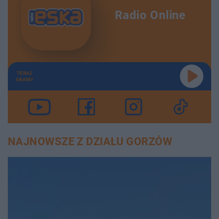
Radio Online
TERAZ
GRAMY
NAJNOWSZE Z DZIAŁU GORZÓW