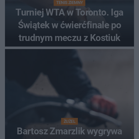
TENIS ZIEMNY
Turniej WTA w Toronto. Iga
Świątek w ćwierćfinale po
trudnym meczu z Kostiuk
ŻUŻEL
Bartosz Zmarzlik wygrywa