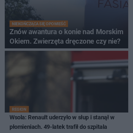
NIEKOŃCZĄCA SIĘ OPOWIEŚĆ
Znów awantura o konie nad Morskim
Okiem. Zwierzęta dręczone czy nie?
REGION
Wsola: Renault uderzyło w słup i stanął w
płomieniach. 49-latek trafił do szpitala