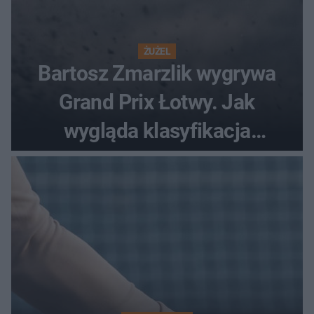
ŻUŻEL
Bartosz Zmarzlik wygrywa
Grand Prix Łotwy. Jak
wygląda klasyfikacja
generalna cyklu?