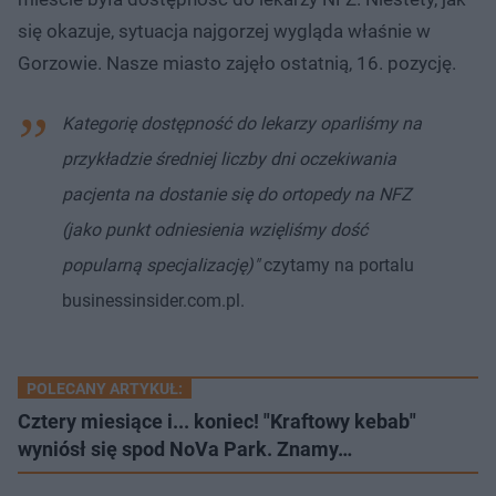
się okazuje, sytuacja najgorzej wygląda właśnie w
Gorzowie. Nasze miasto zajęło ostatnią, 16. pozycję.
Kategorię dostępność do lekarzy oparliśmy na
przykładzie średniej liczby dni oczekiwania
pacjenta na dostanie się do ortopedy na NFZ
(jako punkt odniesienia wzięliśmy dość
popularną specjalizację)"
czytamy na portalu
businessinsider.com.pl.
POLECANY ARTYKUŁ:
Cztery miesiące i... koniec! "Kraftowy kebab"
wyniósł się spod NoVa Park. Znamy…