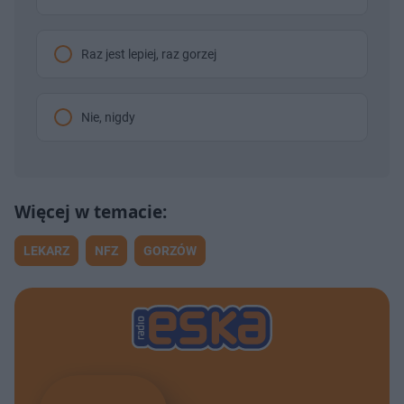
Raz jest lepiej, raz gorzej
Nie, nigdy
LEKARZ
NFZ
GORZÓW