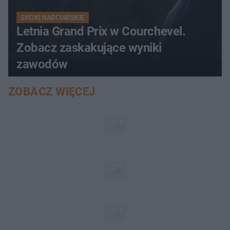
SKOKI NARCIARSKIE
Letnia Grand Prix w Courchevel.
Zobacz zaskakujące wyniki
zawodów
ZOBACZ WIĘCEJ