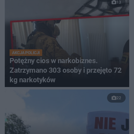
13
AKCJA POLICJI
Potężny cios w narkobiznes.
Zatrzymano 303 osoby i przejęto 72
kg narkotyków
22