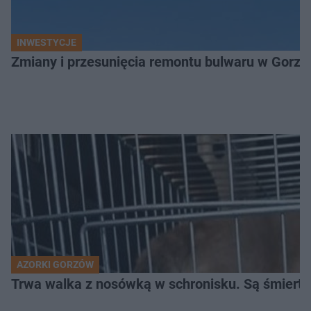
INWESTYCJE
Zmiany i przesunięcia remontu bulwaru w Gorzo
AZORKI GORZÓW
Trwa walka z nosówką w schronisku. Są śmierte