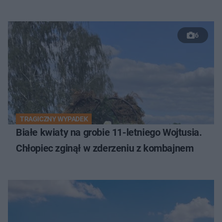
6
TRAGICZNY WYPADEK
Białe kwiaty na grobie 11-letniego Wojtusia.
Chłopiec zginął w zderzeniu z kombajnem