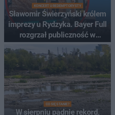
KONCERT U REDEMPTORYSTY
Sławomir Świerzyński królem
imprezy u Rydzyka. Bayer Full
rozgrzał publiczność w
Toruniu
CO SIĘ STANIE?
W sierpniu padnie rekord,