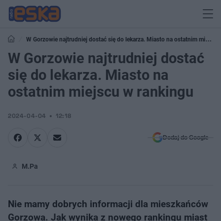
W Gorzowie najtrudniej dostać się do lekarza. Miasto na ostatnim miejscu
w rankingu
W Gorzowie najtrudniej dostać
się do lekarza. Miasto na
ostatnim miejscu w rankingu
2024-04-04
12:18
Dodaj do Google
M.Pa
Nie mamy dobrych informacji dla mieszkańców
Gorzowa. Jak wynika z nowego rankingu miast