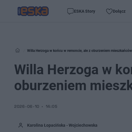
ESKA Story
Dołącz
Willa Herzoga w końcu w remoncie, ale z oburzeniem mieszkańców
Willa Herzoga w ko
oburzeniem miesz
2026-06-10
14:05
Karolina Łopacińska - Wojciechowska