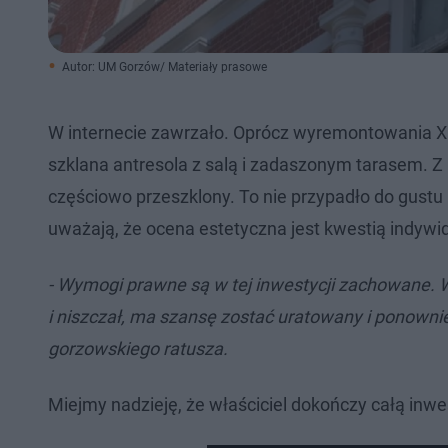
Autor: UM Gorzów/ Materiały prasowe
W internecie zawrzało. Oprócz wyremontowania X
szklana antresola z salą i zadaszonym tarasem. Z 
częściowo przeszklony. To nie przypadło do gust
uważają, że ocena estetyczna jest kwestią indywi
- Wymogi prawne są w tej inwestycji zachowane. Wa
i niszczał, ma szansę zostać uratowany i ponowni
gorzowskiego ratusza.
Miejmy nadzieję, że właściciel dokończy całą inwes