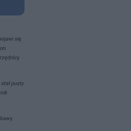
ojawi się
 on
rzędnicy
 stał pusty
nik
skawy.