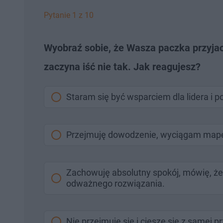
Pytanie 1 z 10
Wyobraź sobie, że Wasza paczka przyjac
zaczyna iść nie tak. Jak reagujesz?
Staram się być wsparciem dla lidera i
Przejmuję dowodzenie, wyciągam mapę
Zachowuję absolutny spokój, mówię, że 
odważnego rozwiązania.
Nie przejmuję się i cieszę się z samej 