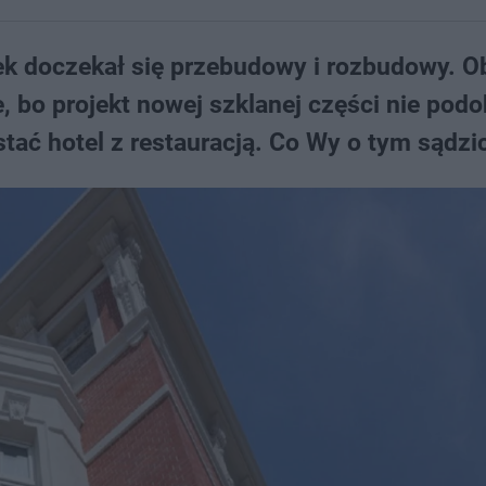
tek doczekał się przebudowy i rozbudowy. O
bo projekt nowej szklanej części nie podo
ć hotel z restauracją. Co Wy o tym sądzic