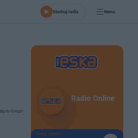
Słuchaj radia
Menu
Radio Online
daj do Google
TERAZ GRAMY