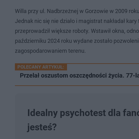
Willa przy ul. Nadbrzeżnej w Gorzowie w 2009 roku
Jednak nic się nie działo i magistrat nakładał kar
przeprowadził większe roboty. Wstawił okna, odno
październiku 2024 roku wydane zostało pozwolenie
zagospodarowaniem terenu.
POLECANY ARTYKUŁ:
Przelał oszustom oszczędności życia. 77-la
Idealny psychotest dla fan
jesteś?