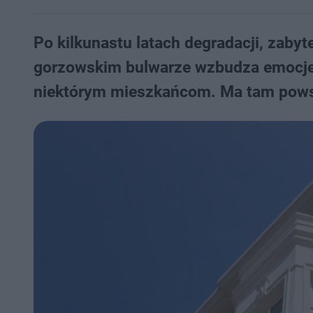
Po kilkunastu latach degradacji, zaby
gorzowskim bulwarze wzbudza emocje, 
niektórym mieszkańcom. Ma tam powsta