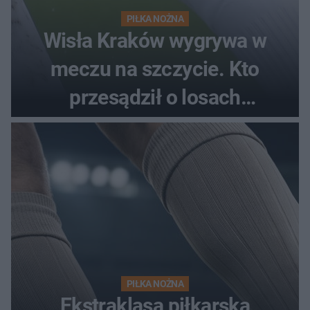
PIŁKA NOŻNA
Wisła Kraków wygrywa w
meczu na szczycie. Kto
przesądził o losach
spotkania?
PIŁKA NOŻNA
Ekstraklasa piłkarska