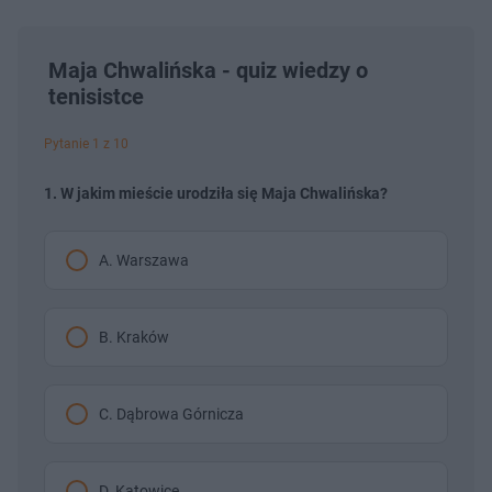
Maja Chwalińska - quiz wiedzy o
tenisistce
Pytanie 1 z 10
1. W jakim mieście urodziła się Maja Chwalińska?
A. Warszawa
B. Kraków
C. Dąbrowa Górnicza
D. Katowice