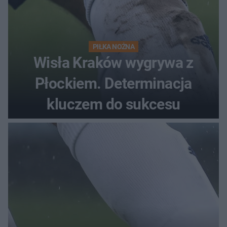
PIŁKA NOŻNA
Wisła Kraków wygrywa z
Płockiem. Determinacja
kluczem do sukcesu