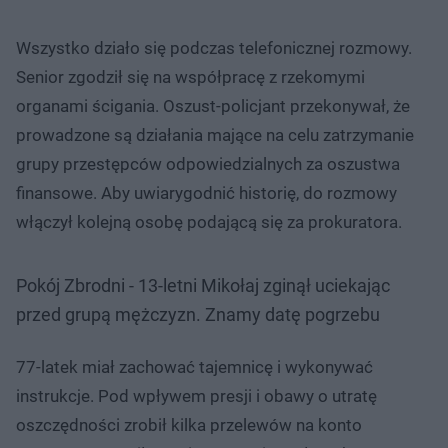
Wszystko działo się podczas telefonicznej rozmowy.
Senior zgodził się na współpracę z rzekomymi
organami ścigania. Oszust-policjant przekonywał, że
prowadzone są działania mające na celu zatrzymanie
grupy przestępców odpowiedzialnych za oszustwa
finansowe. Aby uwiarygodnić historię, do rozmowy
włączył kolejną osobę podającą się za prokuratora.
Pokój Zbrodni - 13-letni Mikołaj zginął uciekając
przed grupą mężczyzn. Znamy datę pogrzebu
77-latek miał zachować tajemnicę i wykonywać
instrukcje. Pod wpływem presji i obawy o utratę
oszczędności zrobił kilka przelewów na konto