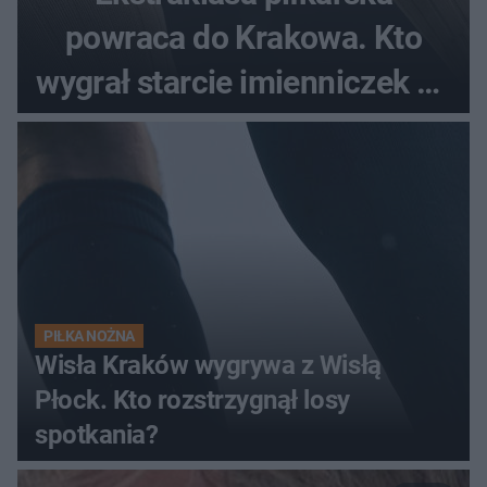
powraca do Krakowa. Kto
wygrał starcie imienniczek na
pełnym stadionie
PIŁKA NOŻNA
Wisła Kraków wygrywa z Wisłą
Płock. Kto rozstrzygnął losy
spotkania?