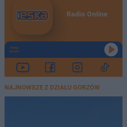
Radio Online
TERAZ
GRAMY
NAJNOWSZE Z DZIAŁU GORZÓW