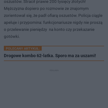
oszustów. Stracił prawie 200 tysięcy złotych!
Mężczyzna dopiero po rozmowie ze znajomym
zorientował się, że padł ofiarą oszustów. Policja ciągle
apeluje i przypomina: funkcjonariusze nigdy nie proszą
o przelewanie pieniędzy na konto czy przekazanie
gotówki.
POLECANY ARTYKUŁ:
Drogowe kombo 62-latka. Sporo ma za uszami!