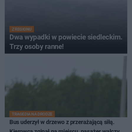
Z REGIONU
Dwa wypadki w powiecie siedleckim.
Trzy osoby ranne!
TRAGEDIA NA DRODZE
Bus uderzył w drzewo z przerażającą siłą.
Kierowca zginął na miejscu, pasażer walczy