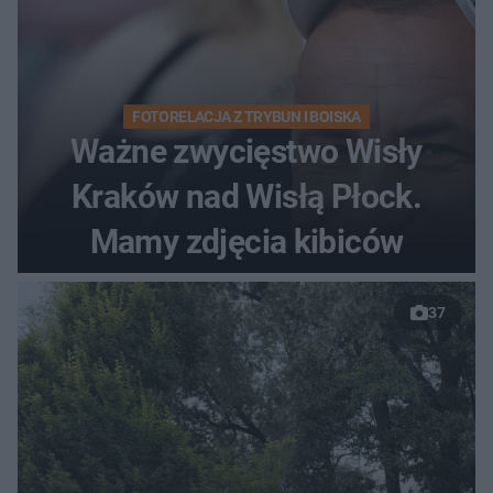
FOTORELACJA Z TRYBUN I BOISKA
Ważne zwycięstwo Wisły
Kraków nad Wisłą Płock.
Mamy zdjęcia kibiców
37