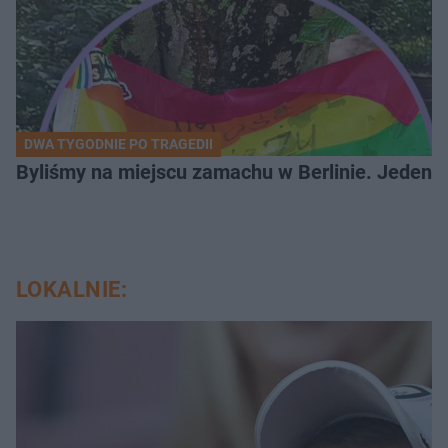
DWA TYGODNIE PO TRAGEDII
Byliśmy na miejscu zamachu w Berlinie. Jeden 
LOKALNIE: