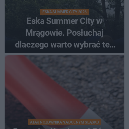
ESKA SUMMER CITY 2026
Eska Summer City w
Mrągowie. Posłuchaj
dlaczego warto wybrać ten
kierunek na urlop!
ATAK NOŻOWNIKA NA DOLNYM ŚLĄSKU