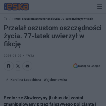
Przelał oszustom oszczędności życia. 77-latek uwierzył w fikcję
Przelał oszustom oszczędności
życia. 77-latek uwierzył w
fikcję
2026-06-09
17:32
Dodaj do Google
Karolina Łopacińska - Wojciechowska
Senior ze Skwierzyny [Lubuskie] został
zmanipulowany przez fałszywego policjanta i