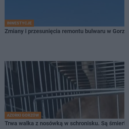
INWESTYCJE
Zmiany i przesunięcia remontu bulwaru w Gorzo
AZORKI GORZÓW
Trwa walka z nosówką w schronisku. Są śmierte