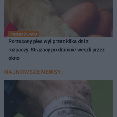
PRZERAŻAJĄCE!
Porzucony pies wył przez kilka dni z
rozpaczy. Strażacy po drabinie weszli przez
okno
NAJNOWSZE NEWSY: