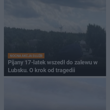
NOCNA AKCJA SŁUŻB
Pijany 17-latek wszedł do zalewu w
Lubsku. O krok od tragedii