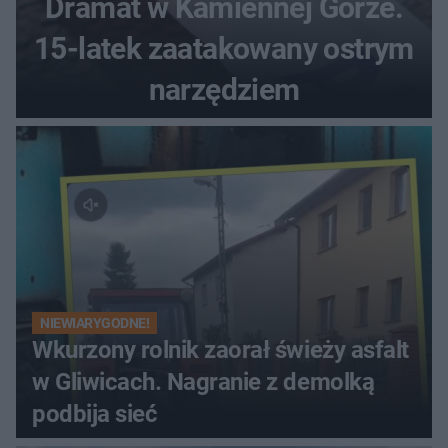
Dramat w Kamiennej Górze.
15-latek zaatakowany ostrym
narzędziem
NIEWIARYGODNE!
Wkurzony rolnik zaorał świeży asfalt
w Gliwicach. Nagranie z demolką
podbija sieć