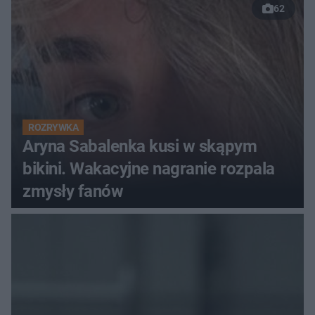
62
ROZRYWKA
Aryna Sabalenka kusi w skąpym
bikini. Wakacyjne nagranie rozpala
zmysły fanów