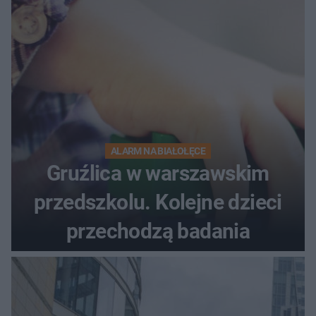
ALARM NA BIAŁOŁĘCE
Gruźlica w warszawskim
przedszkolu. Kolejne dzieci
przechodzą badania