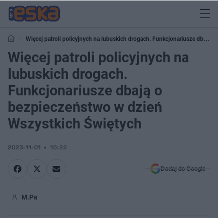
Więcej patroli policyjnych na lubuskich drogach. Funkcjonariusze dbają o
bezpieczeństwo w dzień Wszystkich Świętych
Więcej patroli policyjnych na
lubuskich drogach.
Funkcjonariusze dbają o
bezpieczeństwo w dzień
Wszystkich Świętych
2023-11-01
10:22
Dodaj do Google
M.Pa