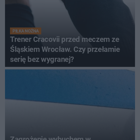
PIŁKA NOŻNA
Trener Cracovii przed meczem ze
Śląskiem Wrocław. Czy przełamie
serię bez wygranej?
Zagrożenie wybuchem w