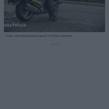
Autor: www.lubuska.policja.gov.pl/ Archiwum prywatne