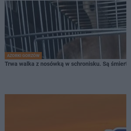
AZORKI GORZÓW
Trwa walka z nosówką w schronisku. Są śmierte