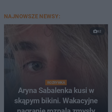
NAJNOWSZE NEWSY:
62
ROZRYWKA
Aryna Sabalenka kusi w
skąpym bikini. Wakacyjne
nagranie rozpala zmysły