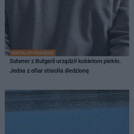
BRUTALNY PROCEDER
Sutener z Bułgarii urządził kobietom piekło.
Jedna z ofiar straciła śledzionę