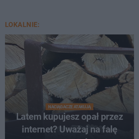
LOKALNIE:
NACIĄGACZE ATAKUJĄ
Latem kupujesz opał przez
internet? Uważaj na falę