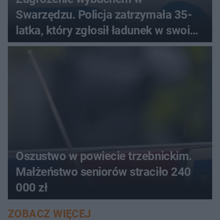
Swarzędzu. Policja zatrzymała 35-
latka, który zgłosił ładunek w swoim
aucie
Oszustwo w powiecie trzebnickim.
Małżeństwo seniorów straciło 240
000 zł
ZOBACZ WIĘCEJ