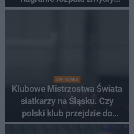
fanów
SIATKÓWKA
Klubowe Mistrzostwa Świata
siatkarzy na Śląsku. Czy
polski klub przejdzie do
historii