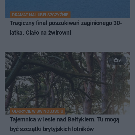
DRAMAT NA LUBELSZCZYŹNIE
Tragiczny finał poszukiwań zaginionego 30-
latka. Ciało na żwirowni
9
ODKRYCIE W ŚWINOUJŚCIU
Tajemnica w lesie nad Bałtykiem. Tu mogą
być szczątki brytyjskich lotników