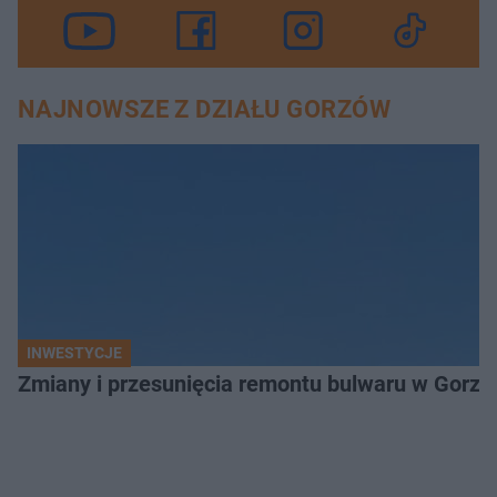
NAJNOWSZE Z DZIAŁU GORZÓW
INWESTYCJE
Zmiany i przesunięcia remontu bulwaru w Gorzo