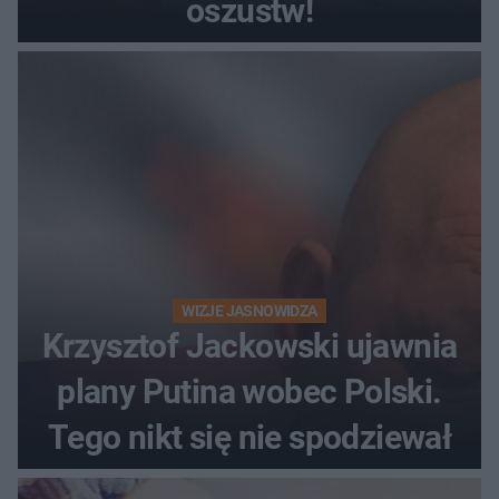
oszustw!
WIZJE JASNOWIDZA
Krzysztof Jackowski ujawnia
plany Putina wobec Polski.
Tego nikt się nie spodziewał