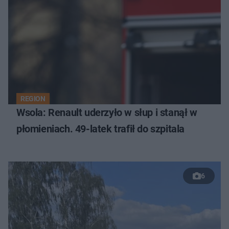
REGION
Wsola: Renault uderzyło w słup i stanął w
płomieniach. 49-latek trafił do szpitala
6