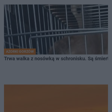
AZORKI GORZÓW
Trwa walka z nosówką w schronisku. Są śmierte