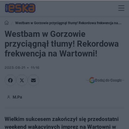
Westbam w Gorzowie przyciągnął tłumy! Rekordowa frekwencja na
Wartowni!
Westbam w Gorzowie
przyciągnął tłumy! Rekordowa
frekwencja na Wartowni!
2023-08-21
11:16
Dodaj do Google
M.Pa
Wielkim sukcesem zakończył się przedostatni
weekend wakacyjnych imprez na Wartowni w