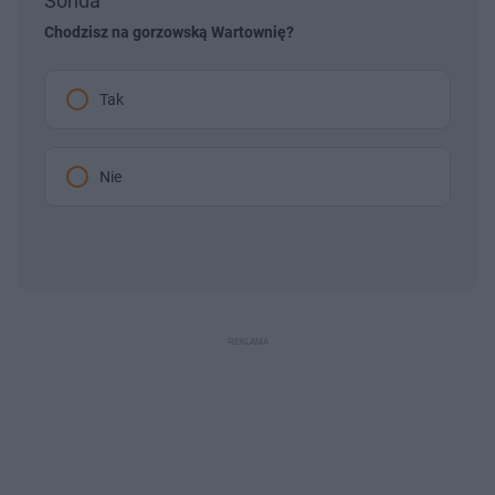
Sonda
Chodzisz na gorzowską Wartownię?
Tak
Nie