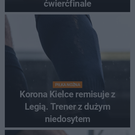
ćwierćfinale
PIŁKA NOŻNA
Korona Kielce remisuje z
Legią. Trener z dużym
niedosytem