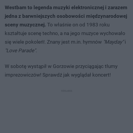
Westbam to legenda muzyki elektronicznej i zarazem
jedna z barwniejszych osobowości międzynarodowej
sceny muzycznej.
To właśnie on od 1983 roku
kształtuje scenę techno, a na jego muzyce wychowało
się wiele pokoleń!. Znany jest m.in. hymnów
"Mayday"
i
"Love Parade".
W sobotę wystąpił w Gorzowie przyciągając tłumy
imprezowiczów! Sprawdź jak wyglądał koncert!