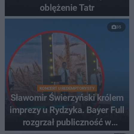
oblężenie Tatr
35
KONCERT U REDEMPTORYSTY
Sławomir Świerzyński królem
imprezy u Rydzyka. Bayer Full
rozgrzał publiczność w