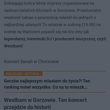
Dobiegają końca letnie imprezy organizowane na
nadwarciańskich błoniach w Gorzowie. Przedostatni
weekend zabaw z pewnością należał do jednych z
najbardziej udanych! To właśnie w sobotę (19.08) na
scenie na Wartowni pojawił się nie kto inny jak
legendarny, niemiecki DJ i producent muzyczny, czyli
Westbam!
Koncert Sanah w Chorzowie
POLECANY ARTYKUŁ:
Gorzów najlepszym miastem do życia?! Ten
ranking mówi wszystko. Co na to mieszk…
Westbam w Gorzowie. Ten koncert
przejdzie do historii