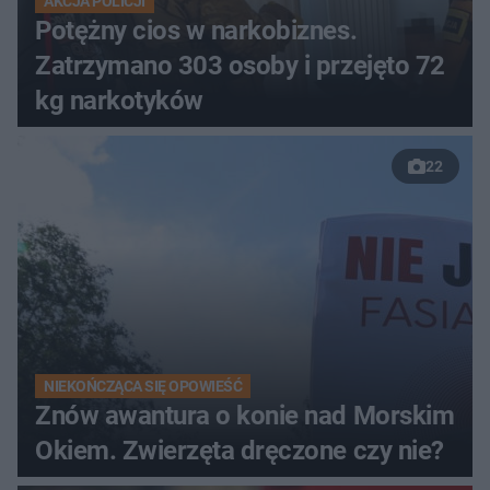
AKCJA POLICJI
Potężny cios w narkobiznes.
Zatrzymano 303 osoby i przejęto 72
kg narkotyków
22
NIEKOŃCZĄCA SIĘ OPOWIEŚĆ
Znów awantura o konie nad Morskim
Okiem. Zwierzęta dręczone czy nie?