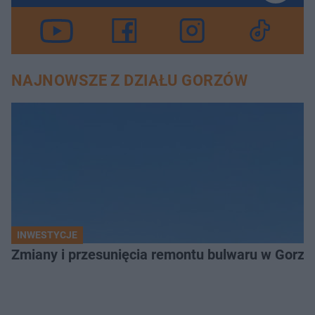
NAJNOWSZE Z DZIAŁU GORZÓW
INWESTYCJE
Zmiany i przesunięcia remontu bulwaru w Gorzo