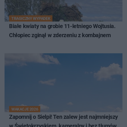
TRAGICZNY WYPADEK
Białe kwiaty na grobie 11-letniego Wojtusia.
Chłopiec zginął w zderzeniu z kombajnem
WAKACJE 2026
Zapomnij o Sielpi! Ten zalew jest najmniejszy
w Świętokrzyskiem, kameralny i bez tłumów