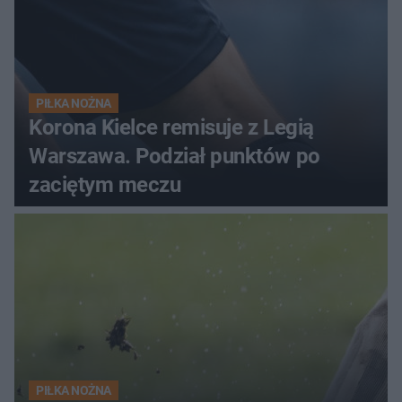
PIŁKA NOŻNA
Korona Kielce remisuje z Legią
Warszawa. Podział punktów po
zaciętym meczu
PIŁKA NOŻNA