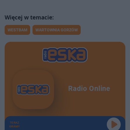
WESTBAM
WARTOWNIA GORZÓW
Radio Online
TERAZ
GRAMY