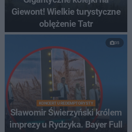
Giewont! Wielkie turystyczne
oblężenie Tatr
35
KONCERT U REDEMPTORYSTY
Sławomir Świerzyński królem
imprezy u Rydzyka. Bayer Full