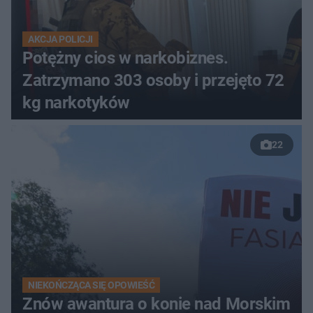
AKCJA POLICJI
Potężny cios w narkobiznes.
Zatrzymano 303 osoby i przejęto 72
kg narkotyków
22
NIEKOŃCZĄCA SIĘ OPOWIEŚĆ
Znów awantura o konie nad Morskim