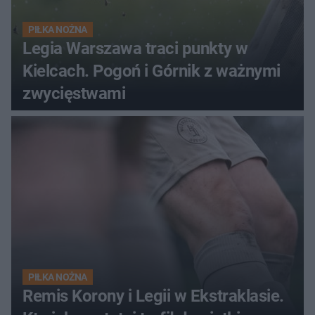
PIŁKA NOŻNA
Legia Warszawa traci punkty w
Kielcach. Pogoń i Górnik z ważnymi
zwycięstwami
PIŁKA NOŻNA
Remis Korony i Legii w Ekstraklasie.