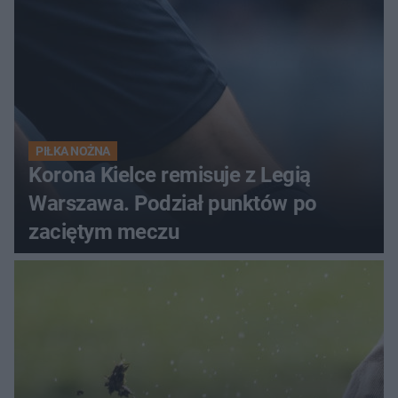
PIŁKA NOŻNA
Korona Kielce remisuje z Legią
Warszawa. Podział punktów po
zaciętym meczu