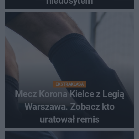
niedosytem
EKSTRAKLASA
Mecz Korona Kielce z Legią
Warszawa. Zobacz kto
uratował remis