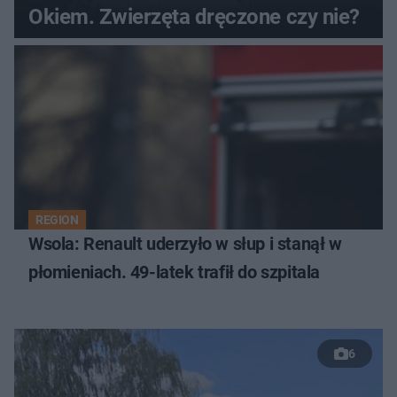
Okiem. Zwierzęta dręczone czy nie?
REGION
Wsola: Renault uderzyło w słup i stanął w
płomieniach. 49-latek trafił do szpitala
6