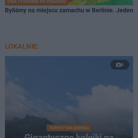
DWA TYGODNIE PO TRAGEDII
Byliśmy na miejscu zamachu w Berlinie. Jeden 
LOKALNIE:
8
TURYSTYKA GÓRSKA
Gigantyczne kolejki na