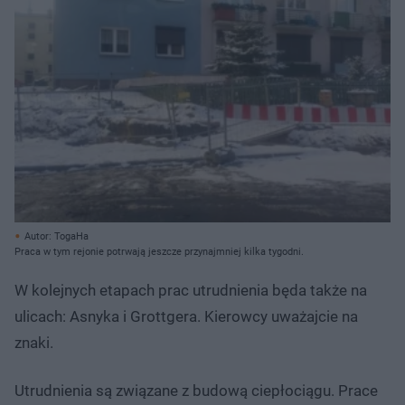
Autor: TogaHa
Praca w tym rejonie potrwają jeszcze przynajmniej kilka tygodni.
W kolejnych etapach prac utrudnienia będa także na
ulicach: Asnyka i Grottgera. Kierowcy uważajcie na
znaki.
Utrudnienia są związane z budową ciepłociągu. Prace