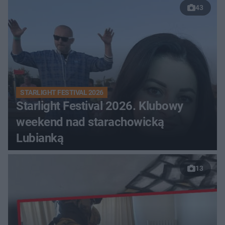
43
STARLIGHT FESTIVAL 2026
Starlight Festival 2026. Klubowy
weekend nad starachowicką
Lubianką
13