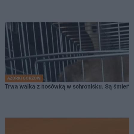
AZORKI GORZÓW
Trwa walka z nosówką w schronisku. Są śmierte