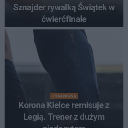
Sznajder rywalką Świątek w
ćwierćfinale
PIŁKA NOŻNA
Korona Kielce remisuje z
Legią. Trener z dużym