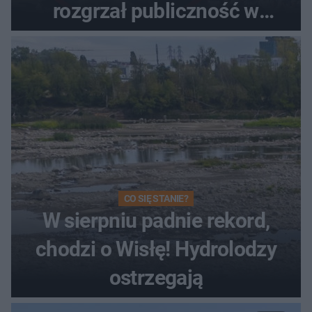
rozgrzał publiczność w
Toruniu
CO SIĘ STANIE?
W sierpniu padnie rekord,
chodzi o Wisłę! Hydrolodzy
ostrzegają