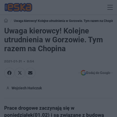
Uwaga kierowcy! Kolejne utrudnienia w Gorzowie. Tym razem na Chopina
Uwaga kierowcy! Kolejne
utrudnienia w Gorzowie. Tym
razem na Chopina
2021-01-31
9:54
Dodaj do Google
Wojciech Hańczuk
Prace drogowe zaczynają się w
poniedziałek(01.02) i są związane z budową