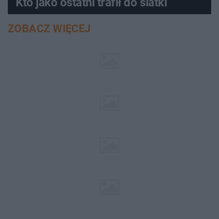
Kto jako ostatni trafił do siatki
ZOBACZ WIĘCEJ