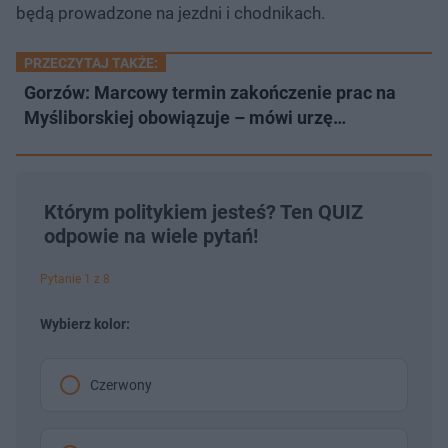
będą prowadzone na jezdni i chodnikach.
PRZECZYTAJ TAKŻE:
Gorzów: Marcowy termin zakończenie prac na
Myśliborskiej obowiązuje – mówi urzę…
Którym politykiem jesteś? Ten QUIZ
odpowie na wiele pytań!
Pytanie 1 z 8
Wybierz kolor:
Czerwony