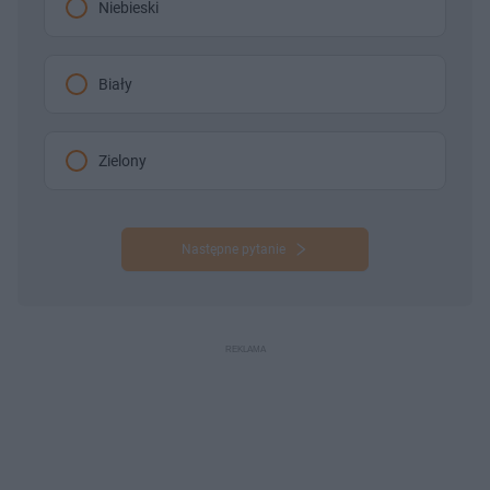
Niebieski
Biały
Zielony
Następne pytanie