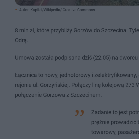
Autor: Kapitel/Wikipedia/ Creative Commons
8 mln zł, które przybliży Gorzów do Szczecina. Tyl
Odrą.​
Umowa została podpisana dziś (22.05) na dworcu 
Łącznica to nowy, jednotorowy i zelektryfikowany, 
rejonie ul. Gorzyńskiej. Połączy linę kolejową 273
połączenie Gorzowa z Szczecinem.
Zadanie to jest po
prężnie prowadzić 
towarowy, pasażersk