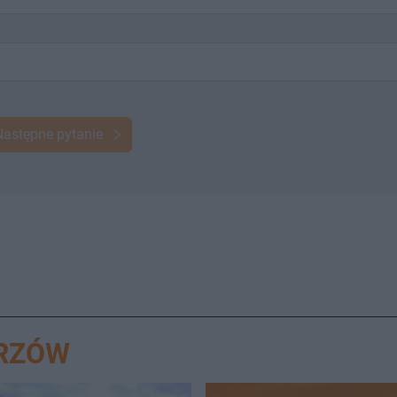
Następne pytanie
ORZÓW