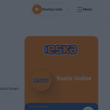
Słuchaj radia
Menu
Radio Online
daj do Google
TERAZ GRAMY