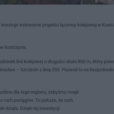
e kosztuje wykonanie projektu łącznicy kolejowej w Kostr
w Kostrzynie.
odcinek linii kolejowej o długości około 860 m, który pow
 Wrocław – Szczecin z linią 203. Pozwoli to na bezpośredn
trzebne dla tego regionu, żebyśmy mogli
tu ruch pociągów. To pokaże, że ruch
i działa. Dzięki tej inwestycji