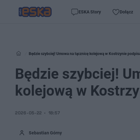
ESKA Story
Dołącz
Będzie szybciej! Umowa na łącznicę kolejową w Kostrzynie podpis
Będzie szybciej! U
kolejową w Kostrzy
2026-05-22
18:57
Sebastian Górny