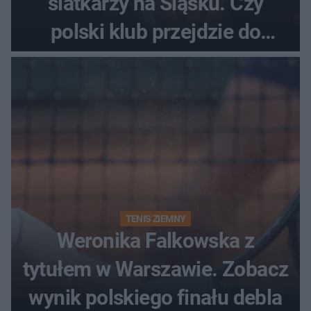
siatkarzy na Śląsku. Czy
polski klub przejdzie do
historii
TENIS ZIEMNY
Weronika Falkowska z
tytułem w Warszawie. Zobacz
wynik polskiego finału debla