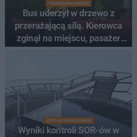
TRAGEDIA NA DRODZE
Bus uderzył w drzewo z
przerażającą siłą. Kierowca
zginął na miejscu, pasażer
walczy o życie
SZPITALE W WARSZAWIE
Wyniki kontroli SOR-ów w