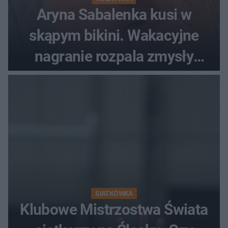
Aryna Sabalenka kusi w
skąpym bikini. Wakacyjne
nagranie rozpala zmysły
fanów
SIATKÓWKA
Klubowe Mistrzostwa Świata