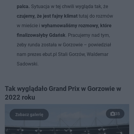
palca.
Sytuacja w tej chwili wygląda tak, że
czujemy, że jest fajny klimat
tutaj do rozmów
w mieście i
wyhamowaliśmy rozmowy, które
finalizowałyby Gdańsk
. Pracujemy nad tym,
żeby runda została w Gorzowie – powiedział
nam prezes ebut.pl Stali Gorzów, Waldemar
Sadowski.
Tak wyglądało Grand Prix w Gorzowie w
2022 roku
35