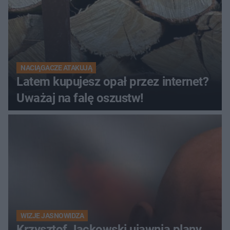
NACIĄGACZE ATAKUJĄ
Latem kupujesz opał przez internet?
Uważaj na falę oszustw!
WIZJE JASNOWIDZA
Krzysztof Jackowski ujawnia plany