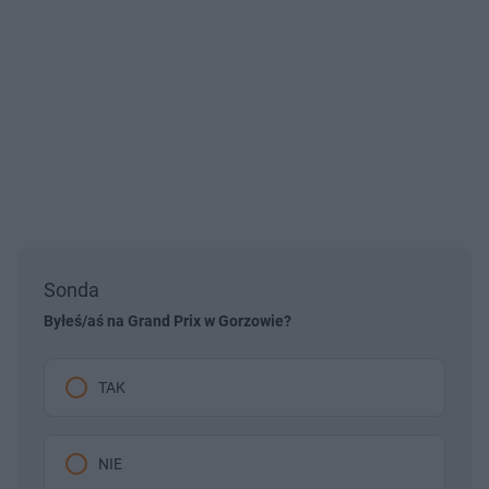
Sonda
Byłeś/aś na Grand Prix w Gorzowie?
TAK
NIE