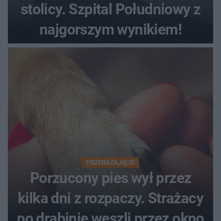
stolicy. Szpital Południowy z
najgorszym wynikiem!
PRZERAŻAJĄCE!
Porzucony pies wył przez
kilka dni z rozpaczy. Strażacy
po drabinie weszli przez okno