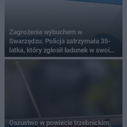
Zagrożenie wybuchem w
Swarzędzu. Policja zatrzymała 35-
latka, który zgłosił ładunek w swoim
aucie
Oszustwo w powiecie trzebnickim.