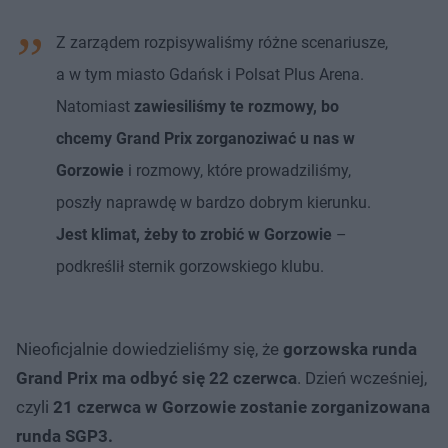
Z zarządem rozpisywaliśmy różne scenariusze,
a w tym miasto Gdańsk i Polsat Plus Arena.
Natomiast
zawiesiliśmy te rozmowy, bo
chcemy Grand Prix zorganoziwać u nas w
Gorzowie
i rozmowy, które prowadziliśmy,
poszły naprawdę w bardzo dobrym kierunku.
Jest klimat, żeby to zrobić w Gorzowie
–
podkreślił sternik gorzowskiego klubu.
Nieoficjalnie dowiedzieliśmy się, że
gorzowska runda
Grand Prix ma odbyć się 22 czerwca
. Dzień wcześniej,
czyli
21 czerwca w Gorzowie zostanie zorganizowana
runda SGP3.