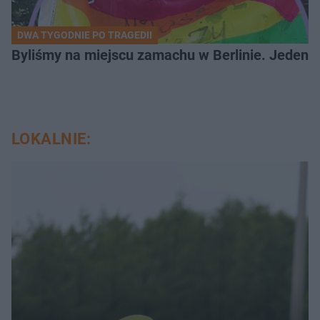
DWA TYGODNIE PO TRAGEDII
Byliśmy na miejscu zamachu w Berlinie. Jeden 
LOKALNIE: