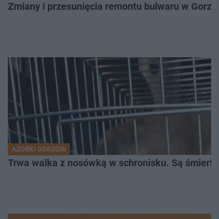
Zmiany i przesunięcia remontu bulwaru w Gorzo
AZORKI GORZÓW
Trwa walka z nosówką w schronisku. Są śmierte