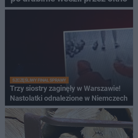
SZCZĘŚLIWY FINAŁ SPRAWY
Trzy siostry zaginęły w Warszawie!
Nastolatki odnalezione w Niemczech