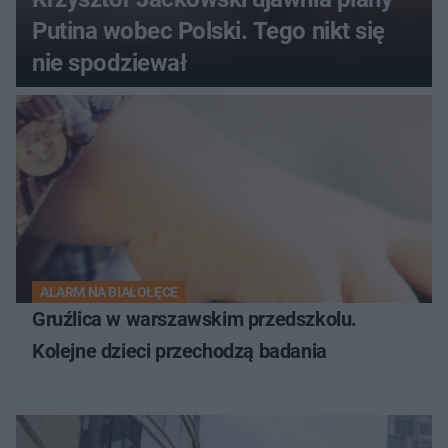
Putina wobec Polski. Tego nikt się
nie spodziewał
ALARM NA BIAŁOŁĘCE
Gruźlica w warszawskim przedszkolu.
Kolejne dzieci przechodzą badania