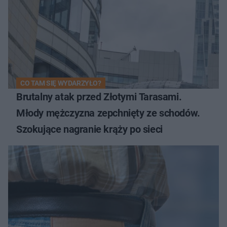
CO TAM SIĘ WYDARZYŁO?
Brutalny atak przed Złotymi Tarasami.
Młody mężczyzna zepchnięty ze schodów.
Szokujące nagranie krąży po sieci