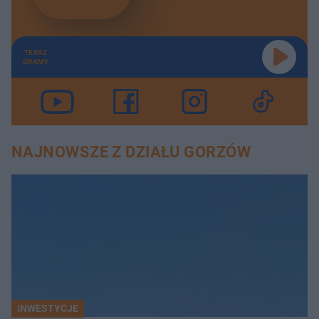
TERAZ
GRAMY
NAJNOWSZE Z DZIAŁU GORZÓW
INWESTYCJE