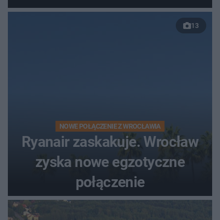
nowej drogi
13
NOWE POŁĄCZENIE Z WROCŁAWIA
Ryanair zaskakuje. Wrocław
zyska nowe egzotyczne
połączenie