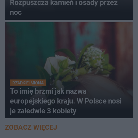
Rozpuszcza kamień i osady przez
noc
RZADKIE IMIONA
To imię brzmi jak nazwa
europejskiego kraju. W Polsce nosi
je zaledwie 3 kobiety
ZOBACZ WIĘCEJ