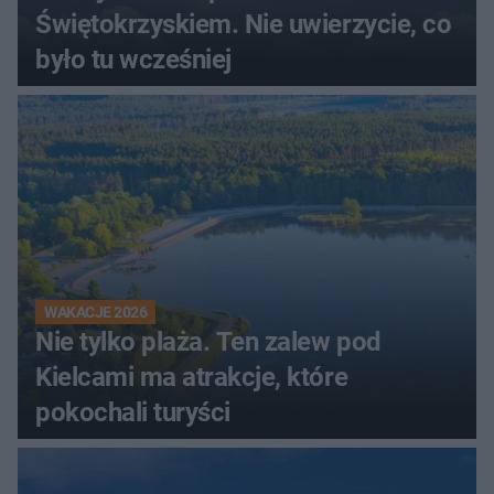
Świętokrzyskiem. Nie uwierzycie, co
było tu wcześniej
WAKACJE 2026
Nie tylko plaża. Ten zalew pod
Kielcami ma atrakcje, które
pokochali turyści