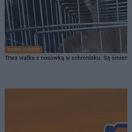
AZORKI GORZÓW
Trwa walka z nosówką w schronisku. Są śmierte