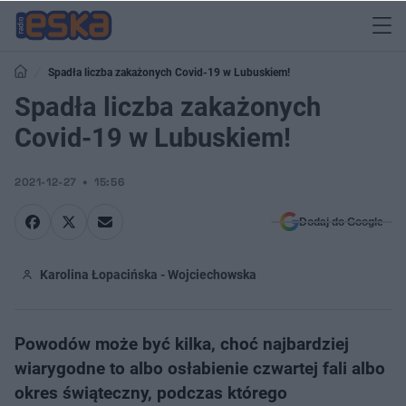
Spadła liczba zakażonych Covid-19 w Lubuskiem!
Spadła liczba zakażonych
Covid-19 w Lubuskiem!
2021-12-27
15:56
Dodaj do Google
Karolina Łopacińska - Wojciechowska
Powodów może być kilka, choć najbardziej
wiarygodne to albo osłabienie czwartej fali albo
okres świąteczny, podczas którego