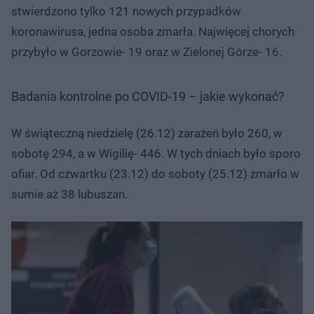
stwierdzono tylko 121 nowych przypadków
koronawirusa, jedna osoba zmarła. Najwięcej chorych
przybyło w Gorzowie- 19 oraz w Zielonej Górze- 16.
Badania kontrolne po COVID-19 – jakie wykonać?
W świąteczną niedzielę (26.12) zarażeń było 260, w
sobotę 294, a w Wigilię- 446. W tych dniach było sporo
ofiar. Od czwartku (23.12) do soboty (25.12) zmarło w
sumie aż 38 lubuszan.