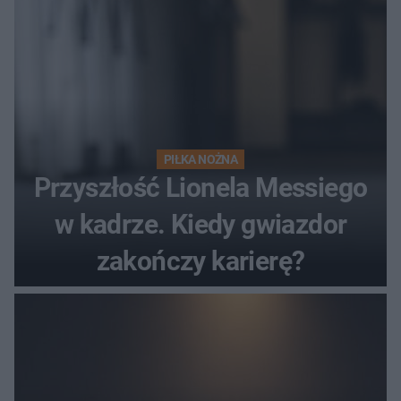
PIŁKA NOŻNA
Przyszłość Lionela Messiego
w kadrze. Kiedy gwiazdor
zakończy karierę?