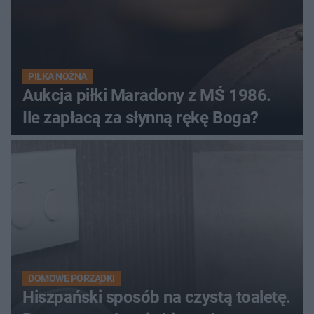
PIŁKA NOŻNA
Aukcja piłki Maradony z MŚ 1986.
Ile zapłacą za słynną rękę Boga?
DOMOWE PORZĄDKI
Hiszpański sposób na czystą toaletę.