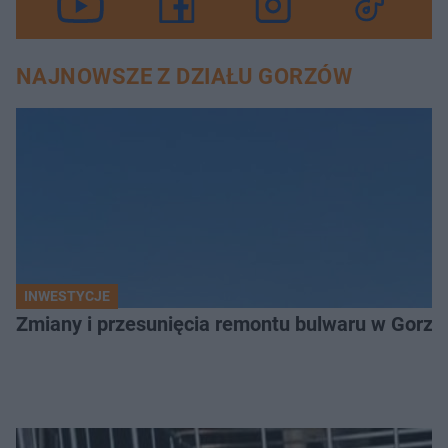
NAJNOWSZE Z DZIAŁU GORZÓW
INWESTYCJE
Zmiany i przesunięcia remontu bulwaru w Gorzo