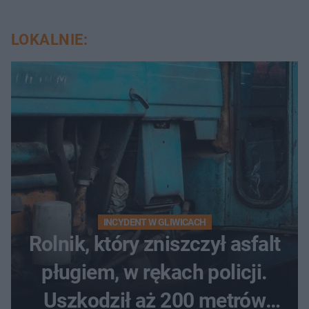
LOKALNIE:
INCYDENT W GLIWICACH
Rolnik, który zniszczył asfalt
pługiem, w rękach policji.
Uszkodził aż 200 metrów