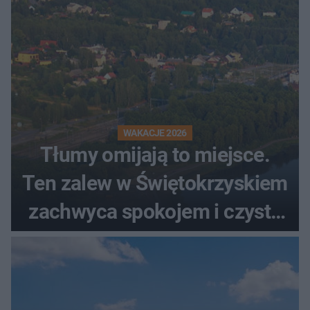
WAKACJE 2026
Tłumy omijają to miejsce.
Ten zalew w Świętokrzyskiem
zachwyca spokojem i czystą
wodą