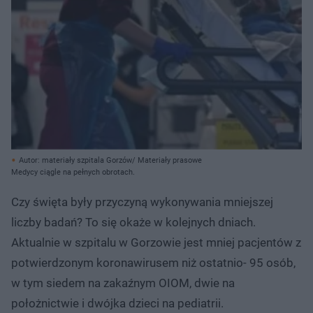
Autor: materiały szpitala Gorzów/ Materiały prasowe
Medycy ciągle na pełnych obrotach.
Czy święta były przyczyną wykonywania mniejszej
liczby badań? To się okaże w kolejnych dniach.
Aktualnie w szpitalu w Gorzowie jest mniej pacjentów z
potwierdzonym koronawirusem niż ostatnio- 95 osób,
w tym siedem na zakaźnym OIOM, dwie na
położnictwie i dwójka dzieci na pediatrii.