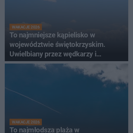
WAKACJE 2026
To najmniejsze kąpielisko w
województwie świętokrzyskim.
Uwielbiany przez wędkarzy i
turystów
WAKACJE 2026
To najmłodsza plaża w