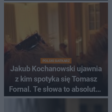
Ekstraklasy?
POLSKI SIATKARZ
Jakub Kochanowski ujawnia
z kim spotyka się Tomasz
Fornal. Te słowa to absolutny
hit