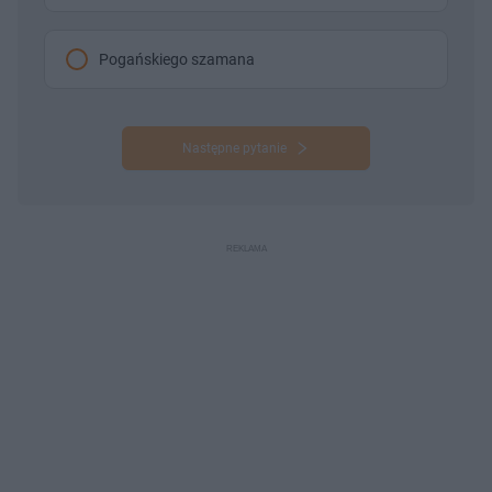
Pogańskiego szamana
Następne pytanie