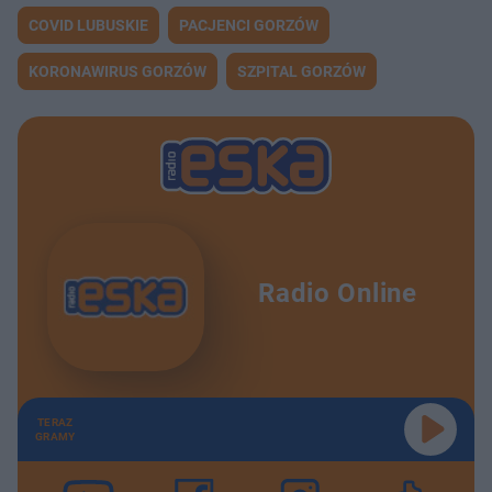
COVID LUBUSKIE
PACJENCI GORZÓW
KORONAWIRUS GORZÓW
SZPITAL GORZÓW
Radio Online
TERAZ
GRAMY