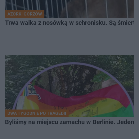
AZORKI GORZÓW
Trwa walka z nosówką w schronisku. Są śmierte
DWA TYGODNIE PO TRAGEDII
Byliśmy na miejscu zamachu w Berlinie. Jeden 