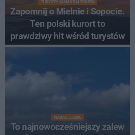
TURYSTYKA NAD BAŁTYKIEM
Zapomnij o Mielnie i Sopocie.
Ten polski kurort to
prawdziwy hit wśród turystów
WAKACJE 2026
To najnowocześniejszy zalew