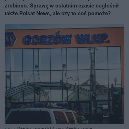
zrobiono. Sprawę w ostatnim czasie nagłośnił
także Polsat News, ale czy to coś pomoże?
Autor: Materiały prasowe KMP Gorzów/ Materiały prasowe