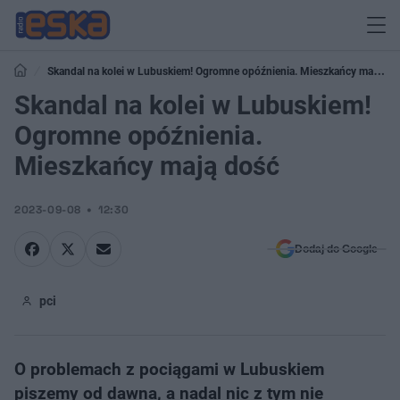
Skandal na kolei w Lubuskiem! Ogromne opóźnienia. Mieszkańcy mają
dość
Skandal na kolei w Lubuskiem!
Ogromne opóźnienia.
Mieszkańcy mają dość
2023-09-08
12:30
Dodaj do Google
pci
O problemach z pociągami w Lubuskiem
piszemy od dawna, a nadal nic z tym nie