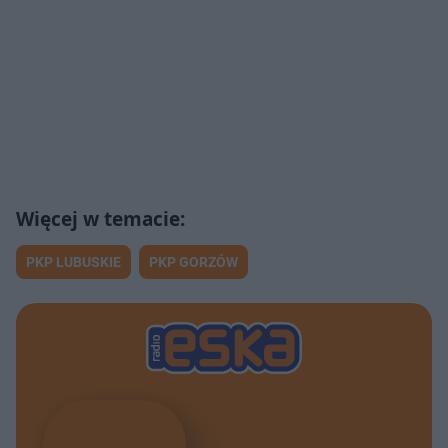
PKP LUBUSKIE
PKP GORZÓW