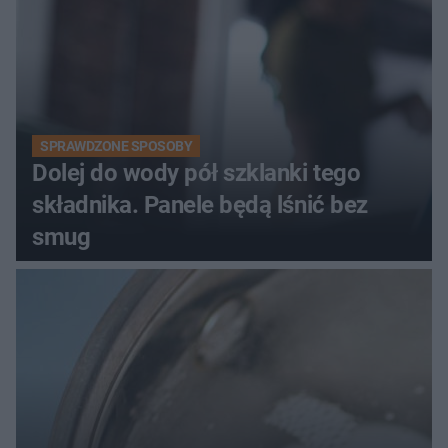
SPRAWDZONE SPOSOBY
Dolej do wody pół szklanki tego
składnika. Panele będą lśnić bez
smug