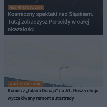
NOC PERSEIDÓW 2026
Kosmiczny spektakl nad Śląskiem.
Tutaj zobaczysz Perseidy w całej
okazałości
WIADOMOŚCI Z DRÓG
Koniec z „falami Dunaju” na A1. Rusza długo
wyczekiwany remont autostrady