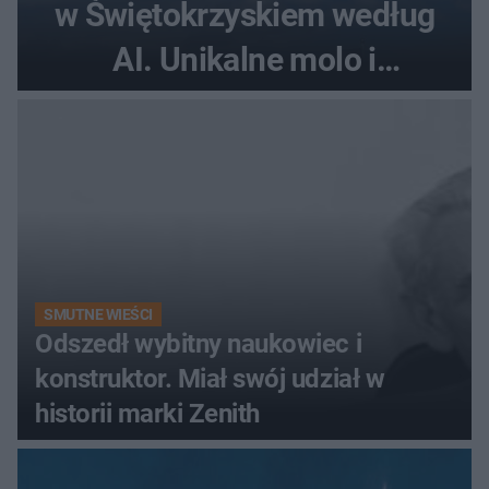
w Świętokrzyskiem według
AI. Unikalne molo i
promenada
SMUTNE WIEŚCI
Odszedł wybitny naukowiec i
konstruktor. Miał swój udział w
historii marki Zenith