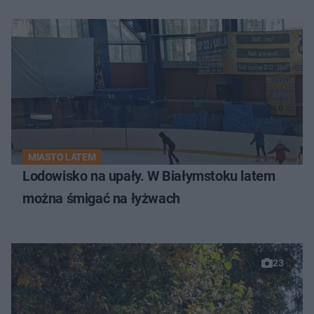
MIASTO LATEM
Lodowisko na upały. W Białymstoku latem
można śmigać na łyżwach
23