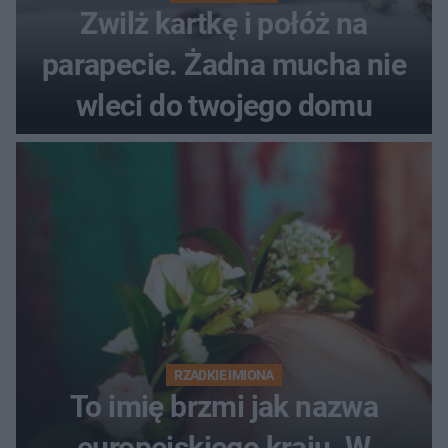
Zwilż kartkę i połóż na
parapecie. Żadna mucha nie
wleci do twojego domu
RZADKIE IMIONA
To imię brzmi jak nazwa
europejskiego kraju. W