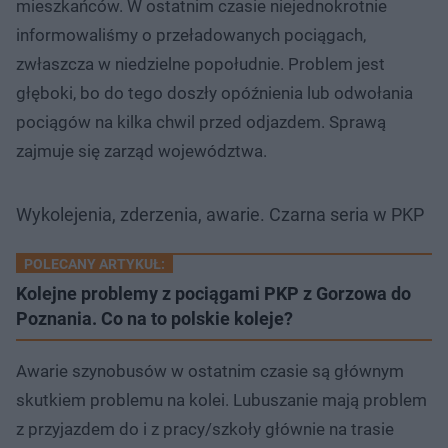
mieszkańców. W ostatnim czasie niejednokrotnie
informowaliśmy o przeładowanych pociągach,
zwłaszcza w niedzielne popołudnie. Problem jest
głęboki, bo do tego doszły opóźnienia lub odwołania
pociągów na kilka chwil przed odjazdem. Sprawą
zajmuje się zarząd województwa.
Wykolejenia, zderzenia, awarie. Czarna seria w PKP
POLECANY ARTYKUŁ:
Kolejne problemy z pociągami PKP z Gorzowa do
Poznania. Co na to polskie koleje?
Awarie szynobusów w ostatnim czasie są głównym
skutkiem problemu na kolei. Lubuszanie mają problem
z przyjazdem do i z pracy/szkoły głównie na trasie