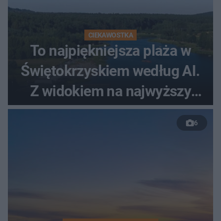
CIEKAWOSTKA
To najpiękniejsza plaża w
Świętokrzyskiem według AI.
Z widokiem na najwyższy
szczyt Gór Świętokrzyskich
6