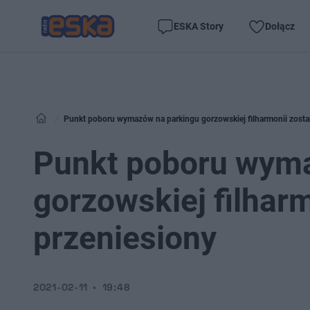
ESKA Story
Dołącz
Punkt poboru wymazów na parkingu gorzowskiej filharmonii zosta
Punkt poboru wym
gorzowskiej filharm
przeniesiony
2021-02-11
19:48