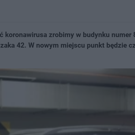
ść koronawirusa zrobimy w budynku numer 
lczaka 42. W nowym miejscu punkt będzie c