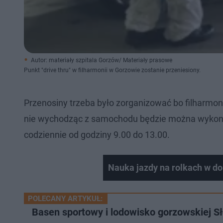
Autor: materiały szpitala Gorzów/ Materiały prasowe
Punkt "drive thru" w filharmonii w Gorzowie zostanie przeniesiony.
Przenosiny trzeba było zorganizować bo filharmon
nie wychodząc z samochodu będzie można wykonać 
codziennie od godziny 9.00 do 13.00.
Nauka jazdy na rolkach w do
POLECANY ARTYKUŁ:
Basen sportowy i lodowisko gorzowskiej S