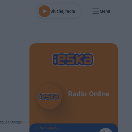
Słuchaj radia
Menu
Radio Online
daj do Google
TERAZ GRAMY