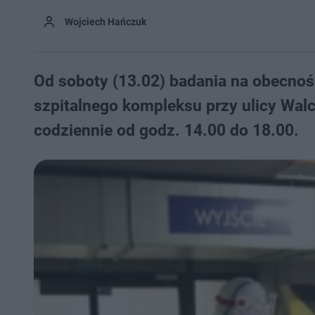
Wojciech Hańczuk
Od soboty (13.02) badania na obecno
szpitalnego kompleksu przy ulicy Wa
codziennie od godz. 14.00 do 18.00.