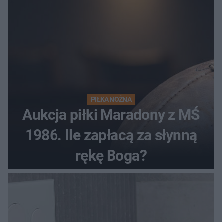
PIŁKA NOŻNA
Aukcja piłki Maradony z MŚ
1986. Ile zapłacą za słynną
rękę Boga?