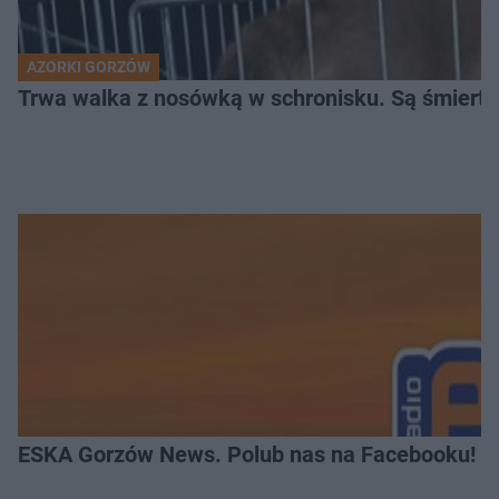
AZORKI GORZÓW
Trwa walka z nosówką w schronisku. Są śmierte
ESKA Gorzów News. Polub nas na Facebooku!