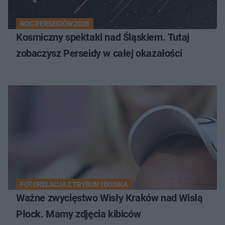
NOC PERSEIDÓW 2026
Kosmiczny spektakl nad Śląskiem. Tutaj
zobaczysz Perseidy w całej okazałości
FOTORELACJA Z TRYBUN I BOISKA
Ważne zwycięstwo Wisły Kraków nad Wisłą
Płock. Mamy zdjęcia kibiców