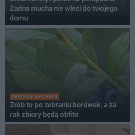
Żadna mucha nie wleci do twojego
domu
PIELĘGNACJA BORÓWKI
Zrób to po zebraniu borówek, a za
rok zbiory będą obfite