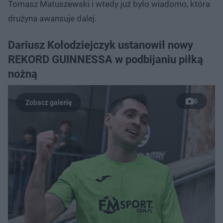
Tomasz Matuszewski i wtedy już było wiadomo, która
drużyna awansuje dalej.
Dariusz Kołodziejczyk ustanowił nowy
REKORD GUINNESSA w podbijaniu piłką
nożną
6