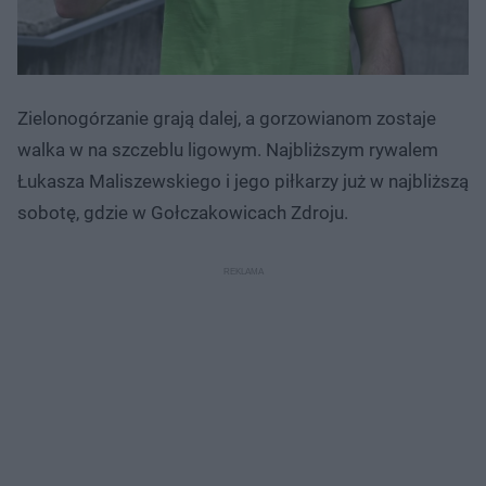
Zielonogórzanie grają dalej, a gorzowianom zostaje
walka w na szczeblu ligowym. Najbliższym rywalem
Łukasza Maliszewskiego i jego piłkarzy już w najbliższą
sobotę, gdzie w Gołczakowicach Zdroju.