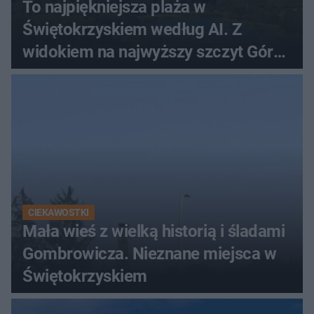
To najpiękniejsza plaża w
Świętokrzyskiem według AI. Z
widokiem na najwyższy szczyt Gór
Świętokrzyskich
CIEKAWOSTKI
Mała wieś z wielką historią i śladami
Gombrowicza. Nieznane miejsca w
Świętokrzyskiem