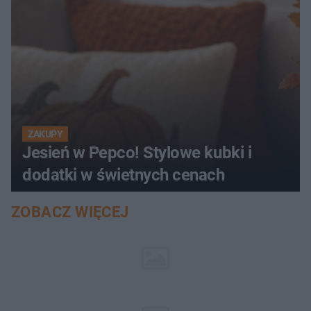
ZAKUPY
Jesień w Pepco! Stylowe kubki i
dodatki w świetnych cenach
ZOBACZ WIĘCEJ