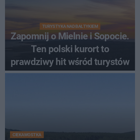
TURYSTYKA NAD BAŁTYKIEM
Zapomnij o Mielnie i Sopocie.
Ten polski kurort to
prawdziwy hit wśród turystów
CIEKAWOSTKA