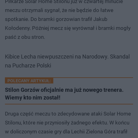
Piłkarze Solar Home Stilonu już w czwartej minucie
meczu otrzymali sygnał, że nie będzie do łatwe
spotkanie. Do bramki gorzowian trafił Jakub
Kołodenny. Później mecz się wyrównał i bramki mogły
paść z obu stron.
Kibice Lecha niewpuszczeni na Narodowy. Skandal
na Pucharze Polski
POLECANY ARTYKUŁ:
Stilon Gorzów oficjalnie ma już nowego trenera.
Wiemy kto nim został!
Druga część meczu to zdecydowane ataki Solar Home
Stilonu, które nie przyniosiły żadnego efektu. W końcu
w doliczonym czasie gry dla Lechii Zielona Góra trafił