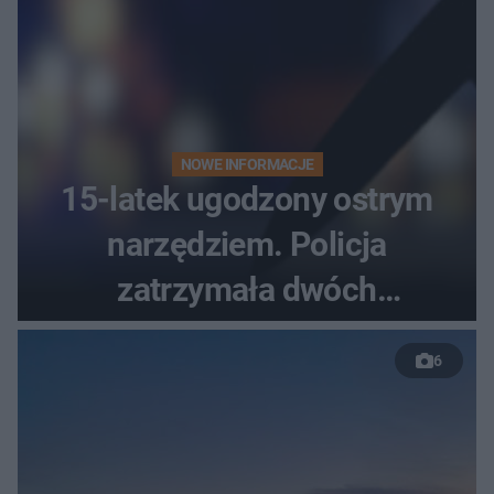
NOWE INFORMACJE
15-latek ugodzony ostrym
narzędziem. Policja
zatrzymała dwóch
nastolatków
6