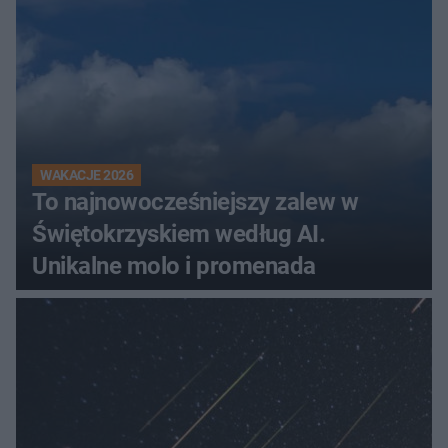
WAKACJE 2026
To najnowocześniejszy zalew w
Świętokrzyskiem według AI.
Unikalne molo i promenada