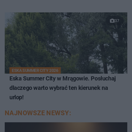
37
ESKA SUMMER CITY 2026
Eska Summer City w Mrągowie. Posłuchaj
dlaczego warto wybrać ten kierunek na
urlop!
NAJNOWSZE NEWSY: