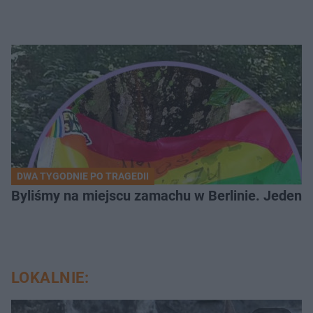
DWA TYGODNIE PO TRAGEDII
Byliśmy na miejscu zamachu w Berlinie. Jeden 
LOKALNIE: