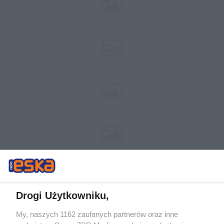
Drogi Użytkowniku,
My, naszych 1162 zaufanych partnerów oraz inne
Żaden utwór zamieszczony w serwisie nie może być powielany i