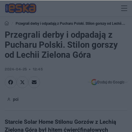
Przegrali derby i odpadają z Pucharu Polski. Stilon gorszy od Lechii
Zielona Góra
Przegrali derby i odpadają z
Pucharu Polski. Stilon gorszy
od Lechii Zielona Góra
2024-04-25
12:45
Dodaj do Google
pci
Starcie Solar Home Stilonu Gorzów z Lechią
Zielona Góra był hitem ćwierćfinałowych