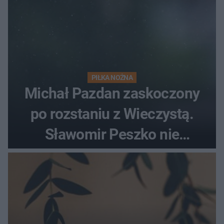
PIŁKA NOŻNA
Michał Pazdan zaskoczony
po rozstaniu z Wieczystą.
Sławomir Peszko nie
dotrzymał słowa?