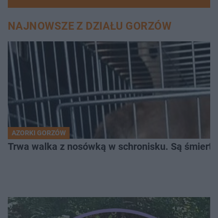
NAJNOWSZE Z DZIAŁU GORZÓW
AZORKI GORZÓW
Trwa walka z nosówką w schronisku. Są śmierte