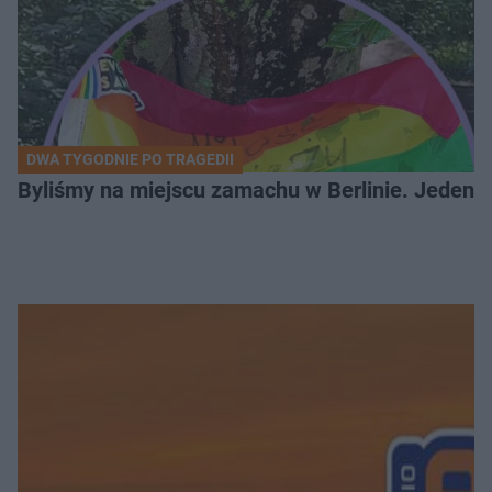
DWA TYGODNIE PO TRAGEDII
Byliśmy na miejscu zamachu w Berlinie. Jeden 