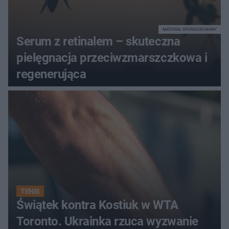
MATERIAŁ SPONSOROWANY
Serum z retinalem – skuteczna
pielęgnacja przeciwzmarszczkowa i
regenerująca
TENIS
Świątek kontra Kostiuk w WTA
Toronto. Ukrainka rzuca wyzwanie