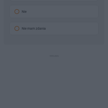
Nie
Nie mam zdania