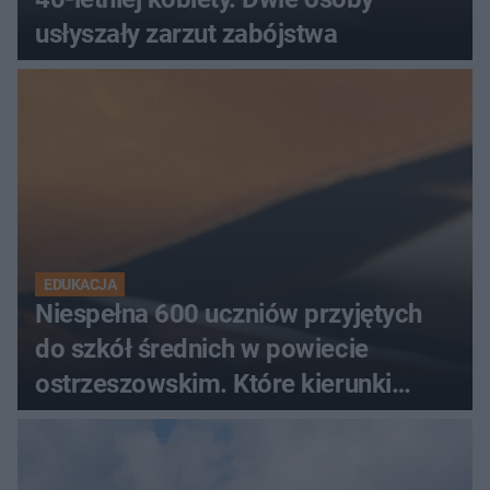
usłyszały zarzut zabójstwa
EDUKACJA
Niespełna 600 uczniów przyjętych
do szkół średnich w powiecie
ostrzeszowskim. Które kierunki
wybierali najczęściej?