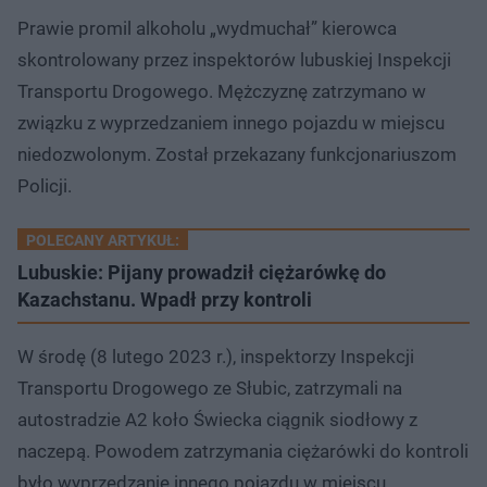
Prawie promil alkoholu „wydmuchał” kierowca
skontrolowany przez inspektorów lubuskiej Inspekcji
Transportu Drogowego. Mężczyznę zatrzymano w
związku z wyprzedzaniem innego pojazdu w miejscu
niedozwolonym. Został przekazany funkcjonariuszom
Policji.
POLECANY ARTYKUŁ:
Lubuskie: Pijany prowadził ciężarówkę do
Kazachstanu. Wpadł przy kontroli
W środę (8 lutego 2023 r.), inspektorzy Inspekcji
Transportu Drogowego ze Słubic, zatrzymali na
autostradzie A2 koło Świecka ciągnik siodłowy z
naczepą. Powodem zatrzymania ciężarówki do kontroli
było wyprzedzanie innego pojazdu w miejscu