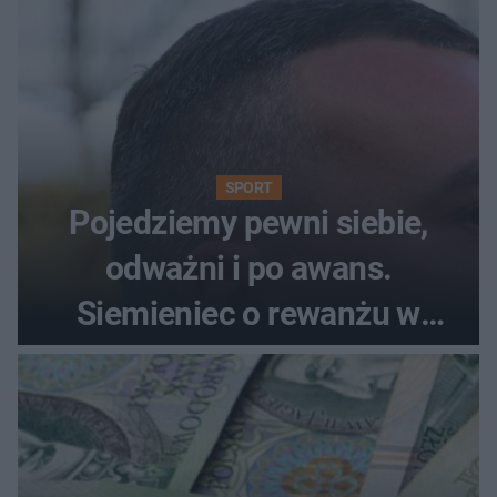
SPORT
Pojedziemy pewni siebie,
odważni i po awans.
Siemieniec o rewanżu w
Szkocji