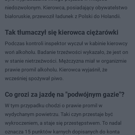
niedozwolonym. Kierowca, posiadający obywatelstwo
białoruskie, przewoził ładunek z Polski do Holandii.
Tak tłumaczył się kierowca ciężarówki
Podczas kontroli inspektor wyczuł w kabinie kierowcy
woń alkoholu. Badanie trzeźwości wykazało, że jest on
w stanie nietrzeźwości. Mężczyzna miał w organizmie
prawie promil alkoholu. Kierowca wyjaśnił, że
wcześniej spożywał piwo.
Co grozi za jazdę na "podwójnym gazie"?
W tym przypadku chodzi o prawie promil w
wydychanym powietrzu. Taki czyn przestaje być
wykroczeniem, a staje się przestępstwem. To nadal
oznacza 15 punktów karnych dopisanych do konta