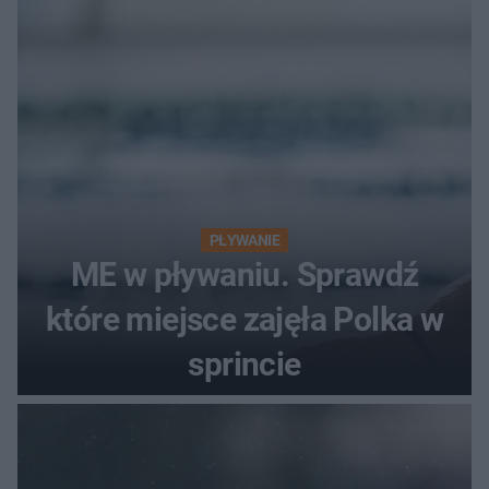
PŁYWANIE
ME w pływaniu. Sprawdź
które miejsce zajęła Polka w
sprincie