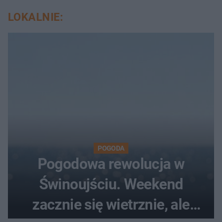
LOKALNIE:
POGODA
Pogodowa rewolucja w
Świnoujściu. Weekend
zacznie się wietrznie, ale