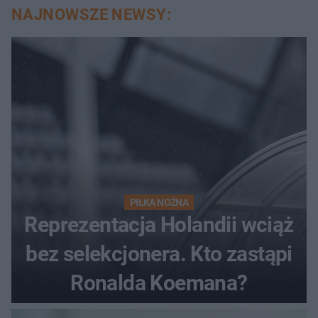
NAJNOWSZE NEWSY:
PIŁKA NOŻNA
Reprezentacja Holandii wciąż
bez selekcjonera. Kto zastąpi
Ronalda Koemana?