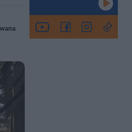
owana