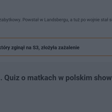
t zabytkowy. Powstał w Landsbergu, a tuż po wojnie stał s
tóry zginął na S3, złożyła zażalenie
. Quiz o matkach w polskim show