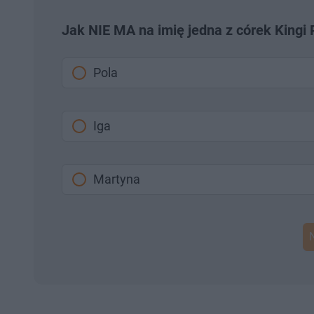
Jak NIE MA na imię jedna z córek Kingi 
Pola
Iga
Martyna