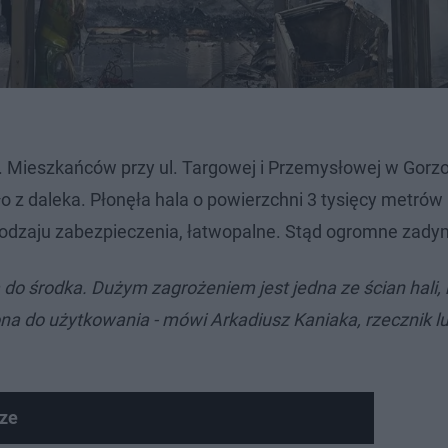
. Mieszkańców przy ul. Targowej i Przemysłowej w Gorz
 z daleka. Płonęła hala o powierzchni 3 tysięcy metrów
rodzaju zabezpieczenia, łatwopalne. Stąd ogromne zady
 do środka. Dużym zagrożeniem jest jedna ze ścian hali, 
ona do użytkowania - mówi Arkadiusz Kaniaka, rzecznik l
ze