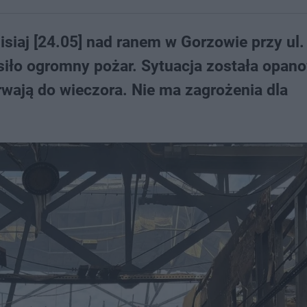
zisiaj [24.05] nad ranem w Gorzowie przy ul.
asiło ogromny pożar. Sytuacja została opan
rwają do wieczora. Nie ma zagrożenia dla