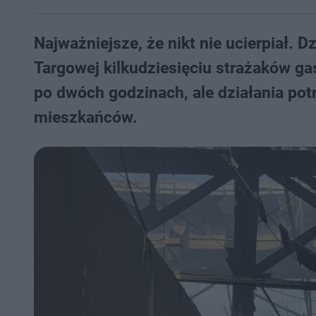
Najważniejsze, że nikt nie ucierpiał. D
Targowej kilkudziesięciu strażaków g
po dwóch godzinach, ale działania pot
mieszkańców.