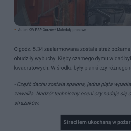
Autor: KW PSP Gorzów/ Materiały prasowe
O godz. 5.34 zaalarmowana została straż pożarna
obudziły wybuchy. Kłęby czarnego dymu widać było
kwadratowych. W środku były pianki czy różnego 
- Część dachu została spalona, jedna piąta wpadła
zawaliła. Nadzór techniczny oceni czy nadaje się 
strażaków.
Straciłem ukochaną w pożar