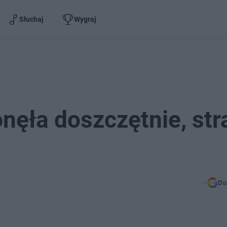
Słuchaj
Wygraj
nęła doszczętnie, str
Do