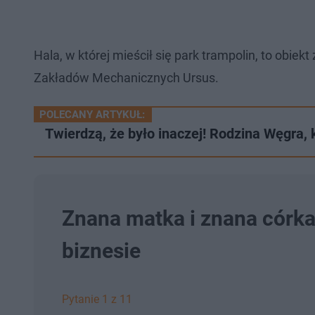
Hala, w której mieścił się park trampolin, to obiek
Zakładów Mechanicznych Ursus.
POLECANY ARTYKUŁ:
Twierdzą, że było inaczej! Rodzina Węgra, k
Znana matka i znana córka
biznesie
Pytanie 1 z 11