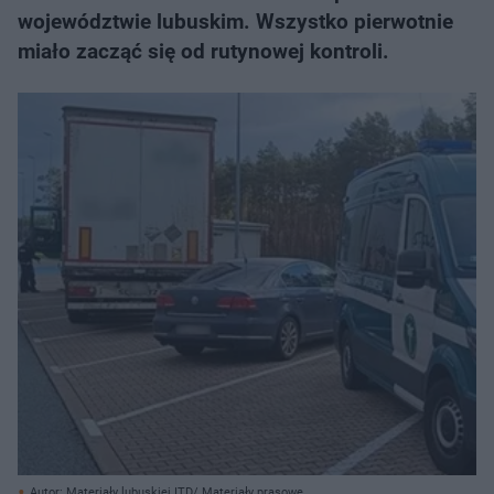
województwie lubuskim. Wszystko pierwotnie
miało zacząć się od rutynowej kontroli.
Autor: Materiały lubuskiej ITD/ Materiały prasowe