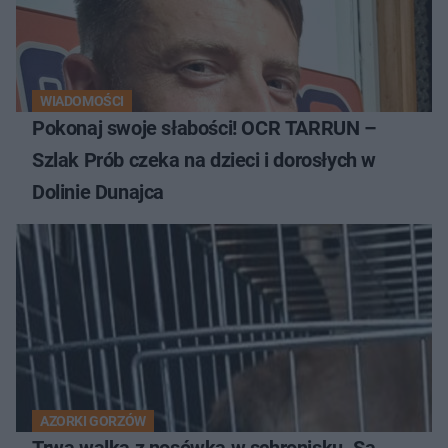
WIADOMOŚCI
Pokonaj swoje słabości! OCR TARRUN –
Szlak Prób czeka na dzieci i dorosłych w
Dolinie Dunajca
AZORKI GORZÓW
Trwa walka z nosówką w schronisku. Są