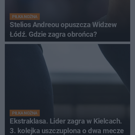
PIŁKA NOŻNA
Stelios Andreou opuszcza Widzew
Łódź. Gdzie zagra obrońca?
PIŁKA NOŻNA
Ekstraklasa. Lider zagra w Kielcach.
3. kolejka uszczuplona o dwa mecze