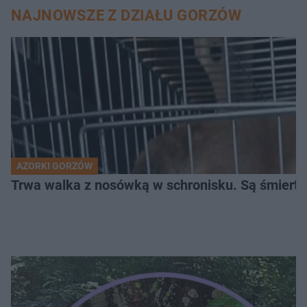
NAJNOWSZE Z DZIAŁU GORZÓW
AZORKI GORZÓW
Trwa walka z nosówką w schronisku. Są śmierte