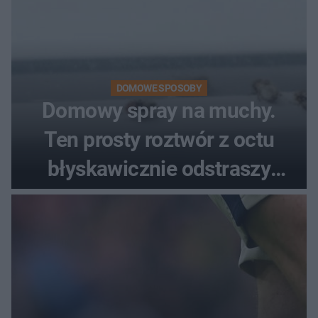
DOMOWE SPOSOBY
Domowy spray na muchy.
Ten prosty roztwór z octu
błyskawicznie odstraszy
uciążliwe owady