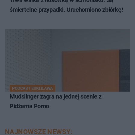
śmiertelne przypadki. Uruchomiono zbiórkę!
PODCAST ESKI IŁAWA
Mudslinger zagra na jednej scenie z
Pidżama Porno
NAJNOWSZE NEWSY: