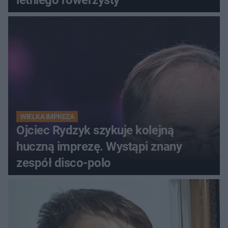
WIELKA IMPREZA
Ojciec Rydzyk szykuje kolejną
huczną imprezę. Wystąpi znany
zespół disco-polo