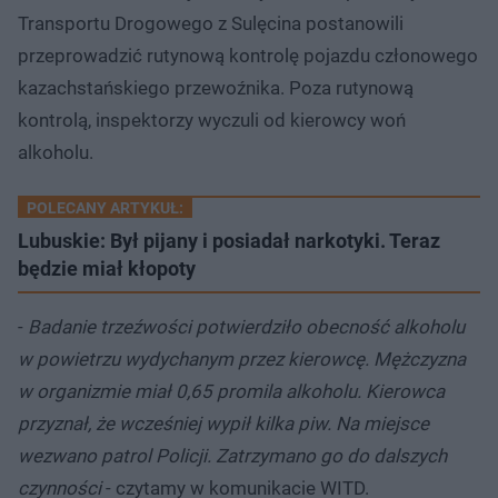
Transportu Drogowego z Sulęcina postanowili
przeprowadzić rutynową kontrolę pojazdu członowego
kazachstańskiego przewoźnika. Poza rutynową
kontrolą, inspektorzy wyczuli od kierowcy woń
alkoholu.
POLECANY ARTYKUŁ:
Lubuskie: Był pijany i posiadał narkotyki. Teraz
będzie miał kłopoty
-
Badanie trzeźwości potwierdziło obecność alkoholu
w powietrzu wydychanym przez kierowcę. Mężczyzna
w organizmie miał 0,65 promila alkoholu. Kierowca
przyznał, że wcześniej wypił kilka piw. Na miejsce
wezwano patrol Policji. Zatrzymano go do dalszych
czynności
- czytamy w komunikacie WITD.