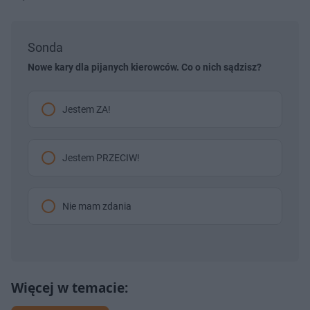
Sonda
Nowe kary dla pijanych kierowców. Co o nich sądzisz?
Jestem ZA!
Jestem PRZECIW!
Nie mam zdania