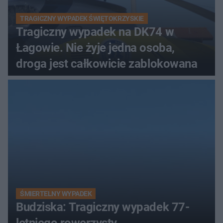
TRAGICZNY WYPADEK ŚWIĘTOKRZYSKIE
Tragiczny wypadek na DK74 w
Łagowie. Nie żyje jedna osoba,
droga jest całkowicie zablokowana
ŚMIERTELNY WYPADEK
Budziska: Tragiczny wypadek 77-
letniego rowerzysty