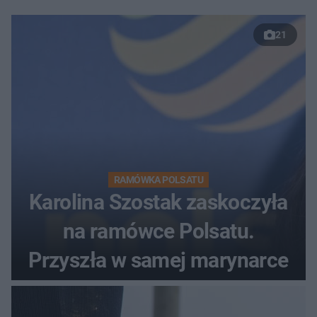
21
RAMÓWKA POLSATU
Karolina Szostak zaskoczyła
na ramówce Polsatu.
Przyszła w samej marynarce