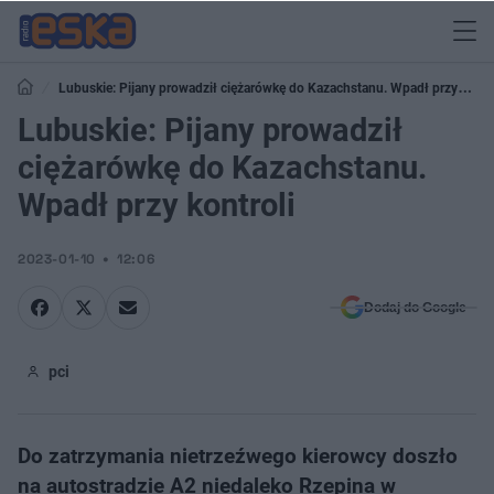
Lubuskie: Pijany prowadził ciężarówkę do Kazachstanu. Wpadł przy
kontroli
Lubuskie: Pijany prowadził
ciężarówkę do Kazachstanu.
Wpadł przy kontroli
2023-01-10
12:06
Dodaj do Google
pci
Do zatrzymania nietrzeźwego kierowcy doszło
na autostradzie A2 niedaleko Rzepina w