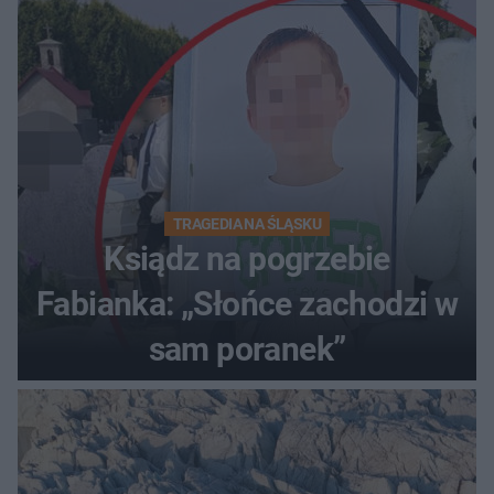
TRAGEDIA NA ŚLĄSKU
Ksiądz na pogrzebie
Fabianka: „Słońce zachodzi w
sam poranek”