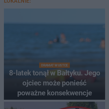
LOKALNIE:
DRAMAT W USTCE
8-latek tonął w Bałtyku. Jego
ojciec może ponieść
poważne konsekwencje