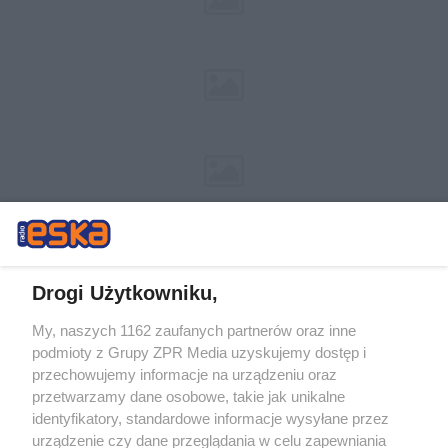
Drogi Użytkowniku,
My, naszych 1162 zaufanych partnerów oraz inne
Żaden utwór zamieszczony w serwisie nie może być powielany i
podmioty z Grupy ZPR Media uzyskujemy dostęp i
rozpowszechniany lub dalej rozpowszechniany w jakikolwiek sposób (w
tym także elektroniczny lub mechaniczny) na jakimkolwiek polu
przechowujemy informacje na urządzeniu oraz
eksploatacji w jakiejkolwiek formie, włącznie z umieszczaniem w
przetwarzamy dane osobowe, takie jak unikalne
Internecie bez pisemnej zgody właściciela praw. Jakiekolwiek użycie lub
identyfikatory, standardowe informacje wysyłane przez
wykorzystanie utworów w całości lub w części z naruszeniem prawa,
tzn. bez właściwej zgody, jest zabronione pod groźbą kary i może być
urządzenie czy dane przeglądania w celu zapewniania