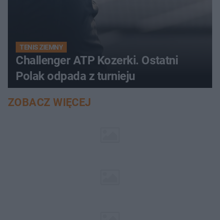
TENIS ZIEMNY
Challenger ATP Kozerki. Ostatni
Polak odpada z turnieju
ZOBACZ WIĘCEJ