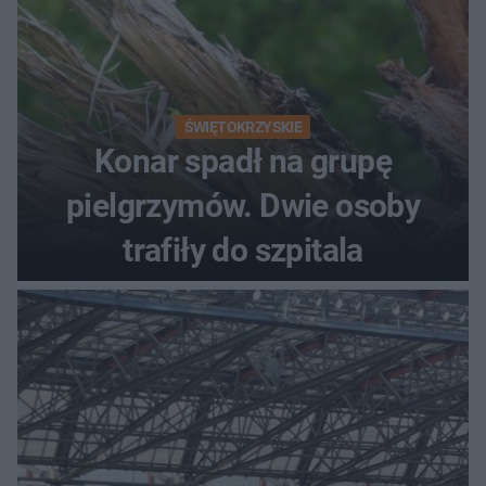
ŚWIĘTOKRZYSKIE
Konar spadł na grupę
pielgrzymów. Dwie osoby
trafiły do szpitala