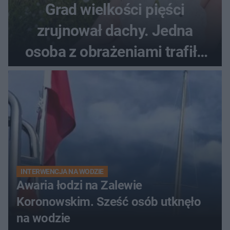
Grad wielkości pięści
zrujnował dachy. Jedna
osoba z obrażeniami trafiła
do szpitala
INTERWENCJA NA WODZIE
Awaria łodzi na Zalewie
Koronowskim. Sześć osób utknęło
na wodzie