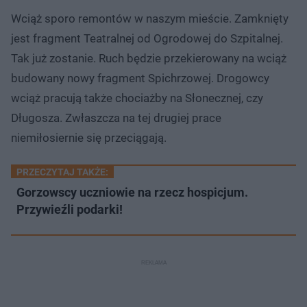
Wciąż sporo remontów w naszym mieście. Zamknięty
jest fragment Teatralnej od Ogrodowej do Szpitalnej.
Tak już zostanie. Ruch będzie przekierowany na wciąż
budowany nowy fragment Spichrzowej. Drogowcy
wciąż pracują także chociażby na Słonecznej, czy
Długosza. Zwłaszcza na tej drugiej prace
niemiłosiernie się przeciągają.
PRZECZYTAJ TAKŻE:
Gorzowscy uczniowie na rzecz hospicjum.
Przywieźli podarki!