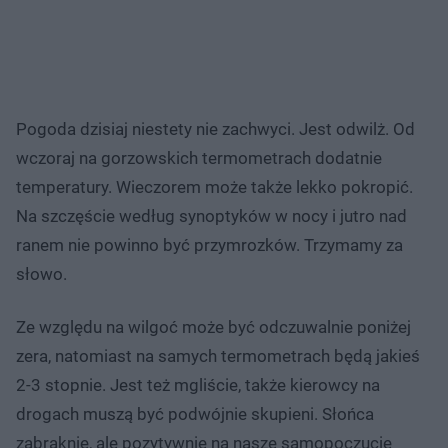
Pogoda dzisiaj niestety nie zachwyci. Jest odwilż. Od
wczoraj na gorzowskich termometrach dodatnie
temperatury. Wieczorem może także lekko pokropić.
Na szczęście według synoptyków w nocy i jutro nad
ranem nie powinno być przymrozków. Trzymamy za
słowo.
Ze względu na wilgoć może być odczuwalnie poniżej
zera, natomiast na samych termometrach będą jakieś
2-3 stopnie. Jest też mgliście, także kierowcy na
drogach muszą być podwójnie skupieni. Słońca
zabraknie, ale pozytywnie na nasze samopoczucie