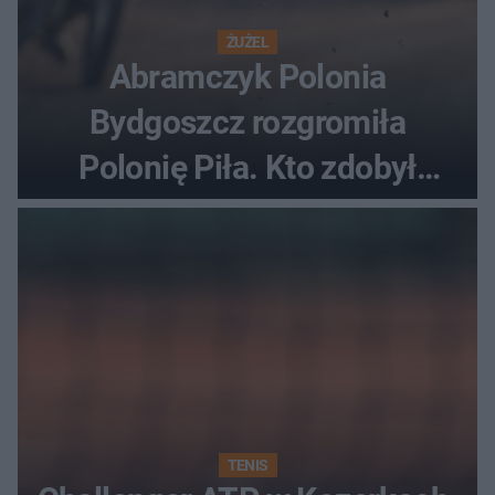
ŻUŻEL
Abramczyk Polonia
Bydgoszcz rozgromiła
Polonię Piła. Kto zdobył
najwięcej punktów?
TENIS