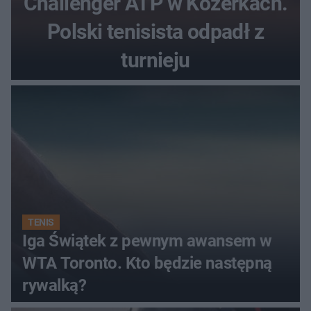
Challenger ATP w Kozerkach.
Polski tenisista odpadł z
turnieju
TENIS
Iga Świątek z pewnym awansem w
WTA Toronto. Kto będzie następną
rywalką?