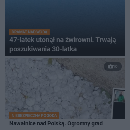
DRAMAT NAD WODĄ
47-latek utonął na żwirowni. Trwają
poszukiwania 30-latka
10
NIEBEZPIECZNA POGODA
Nawałnice nad Polską. Ogromny grad