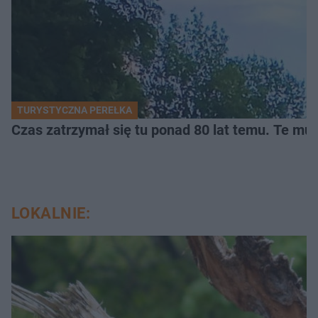
TURYSTYCZNA PEREŁKA
Czas zatrzymał się tu ponad 80 lat temu. Te mur
LOKALNIE: