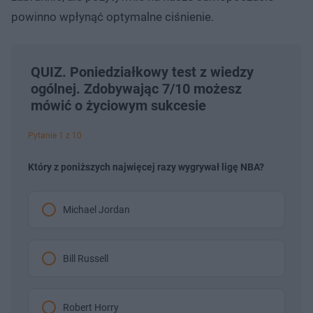
powinno wpłynąć optymalne ciśnienie.
QUIZ. Poniedziałkowy test z wiedzy
ogólnej. Zdobywając 7/10 możesz
mówić o życiowym sukcesie
Pytanie 1 z 10
Który z poniższych najwięcej razy wygrywał ligę NBA?
Michael Jordan
Bill Russell
Robert Horry