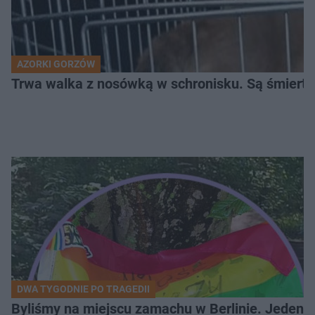
AZORKI GORZÓW
Trwa walka z nosówką w schronisku. Są śmierte
DWA TYGODNIE PO TRAGEDII
Byliśmy na miejscu zamachu w Berlinie. Jeden 