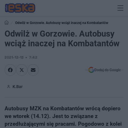
Odwilż w Gorzowie. Autobusy wciąż inaczej na Kombatantów
Odwilż w Gorzowie. Autobusy
wciąż inaczej na Kombatantów
2021-12-13
7:42
Dodaj do Google
K.Bar
Autobusy MZK na Kombatantów wrócą dopiero
we wtorek (14.12). Jest to związane z
przedłużającymi się pracami. Pogodowo z kolei