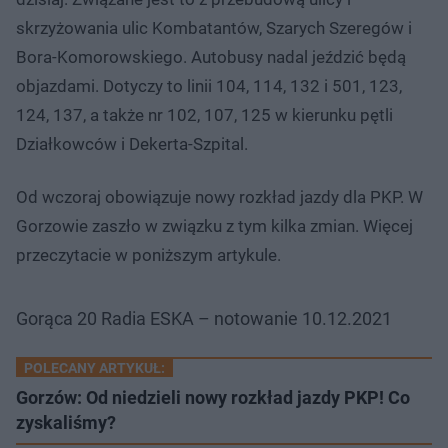
skrzyżowania ulic Kombatantów, Szarych Szeregów i
Bora-Komorowskiego. Autobusy nadal jeździć będą
objazdami. Dotyczy to linii 104, 114, 132 i 501, 123,
124, 137, a także nr 102, 107, 125 w kierunku pętli
Działkowców i Dekerta-Szpital.
Od wczoraj obowiązuje nowy rozkład jazdy dla PKP. W
Gorzowie zaszło w związku z tym kilka zmian. Więcej
przeczytacie w poniższym artykule.
Gorąca 20 Radia ESKA – notowanie 10.12.2021
POLECANY ARTYKUŁ:
Gorzów: Od niedzieli nowy rozkład jazdy PKP! Co
zyskaliśmy?