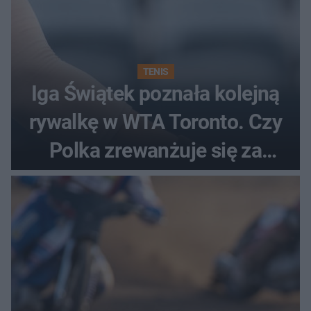
TENIS
Iga Świątek poznała kolejną
rywalkę w WTA Toronto. Czy
Polka zrewanżuje się za
ostatnią porażkę?