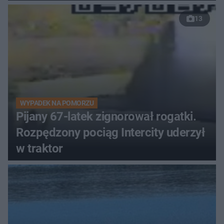
13
WYPADEK NA POMORZU
Pijany 67-latek zignorował rogatki.
Rozpędzony pociąg Intercity uderzył
w traktor