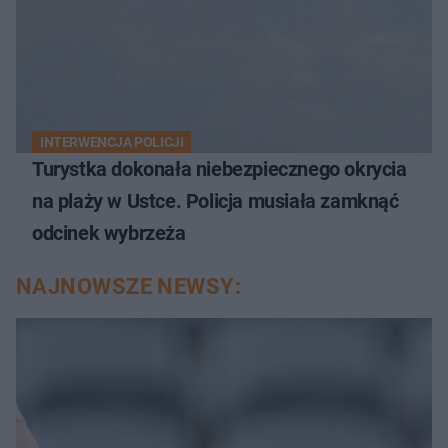
INTERWENCJA POLICJI
Turystka dokonała niebezpiecznego okrycia
na plaży w Ustce. Policja musiała zamknąć
odcinek wybrzeża
NAJNOWSZE NEWSY: