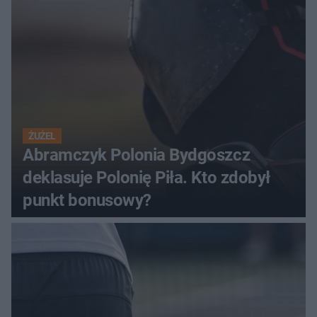
ŻUŻEL
Abramczyk Polonia Bydgoszcz
deklasuje Polonię Piła. Kto zdobył
punkt bonusowy?