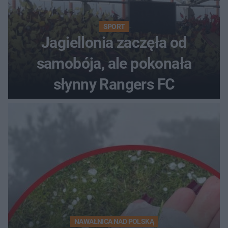
SPORT
Jagiellonia zaczęła od
samobója, ale pokonała
słynny Rangers FC
NAWAŁNICA NAD POLSKĄ