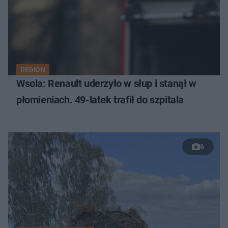
REGION
Wsola: Renault uderzyło w słup i stanął w
płomieniach. 49-latek trafił do szpitala
6