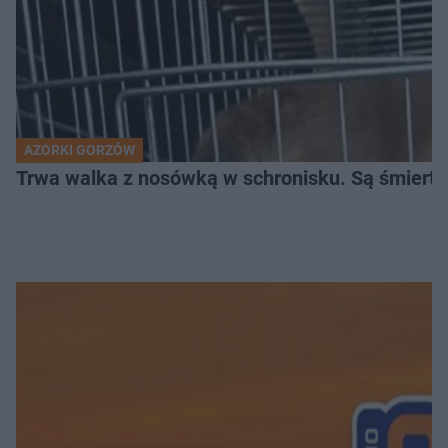
AZORKI GORZÓW
Trwa walka z nosówką w schronisku. Są śmierte