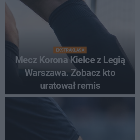
EKSTRAKLASA
Mecz Korona Kielce z Legią
Warszawa. Zobacz kto
uratował remis