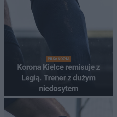
PIŁKA NOŻNA
Korona Kielce remisuje z
Legią. Trener z dużym
niedosytem