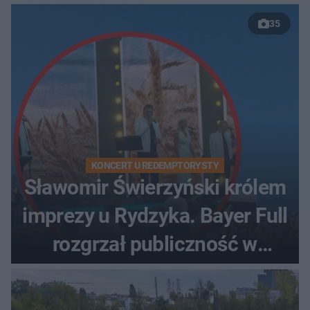
35
KONCERT U REDEMPTORYSTY
Sławomir Świerzyński królem
imprezy u Rydzyka. Bayer Full
rozgrzał publiczność w
Toruniu