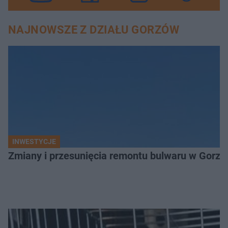
NAJNOWSZE Z DZIAŁU GORZÓW
INWESTYCJE
Zmiany i przesunięcia remontu bulwaru w Gorzo