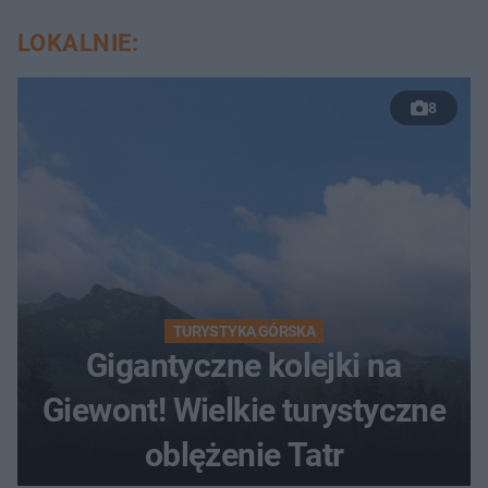
LOKALNIE:
8
TURYSTYKA GÓRSKA
Gigantyczne kolejki na
Giewont! Wielkie turystyczne
oblężenie Tatr