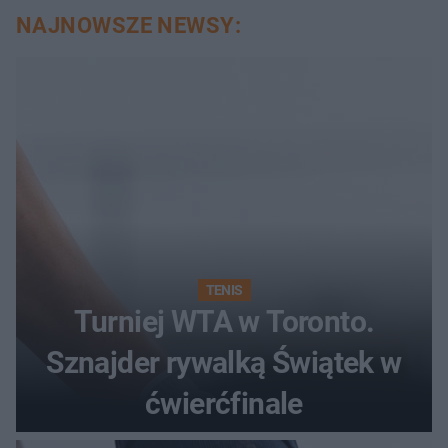
NAJNOWSZE NEWSY:
TENIS
Turniej WTA w Toronto.
Sznajder rywalką Świątek w
ćwierćfinale