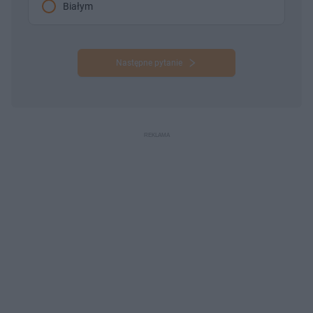
Białym
Następne pytanie