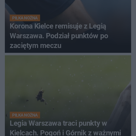
PIŁKA NOŻNA
Korona Kielce remisuje z Legią
Warszawa. Podział punktów po
zaciętym meczu
PIŁKA NOŻNA
Legia Warszawa traci punkty w
Kielcach. Pogoń i Górnik z ważnymi