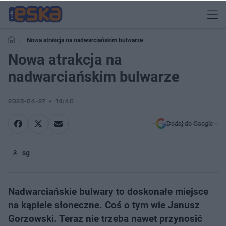
Nowa atrakcja na nadwarciańskim bulwarze
Nowa atrakcja na
nadwarciańskim bulwarze
2023-04-27
14:40
Dodaj do Google
sg
Nadwarciańskie bulwary to doskonałe miejsce
na kąpiele słoneczne. Coś o tym wie Janusz
Gorzowski. Teraz nie trzeba nawet przynosić