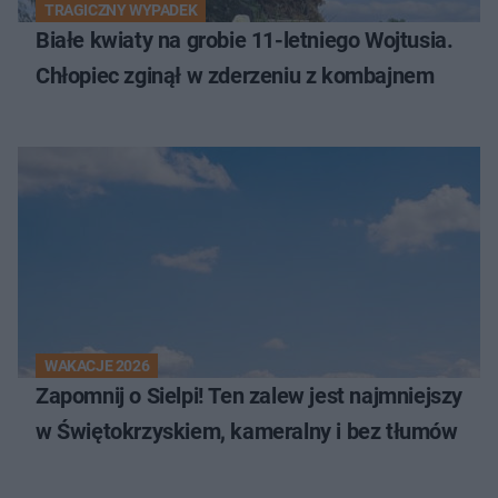
TRAGICZNY WYPADEK
Białe kwiaty na grobie 11-letniego Wojtusia.
Chłopiec zginął w zderzeniu z kombajnem
WAKACJE 2026
Zapomnij o Sielpi! Ten zalew jest najmniejszy
w Świętokrzyskiem, kameralny i bez tłumów