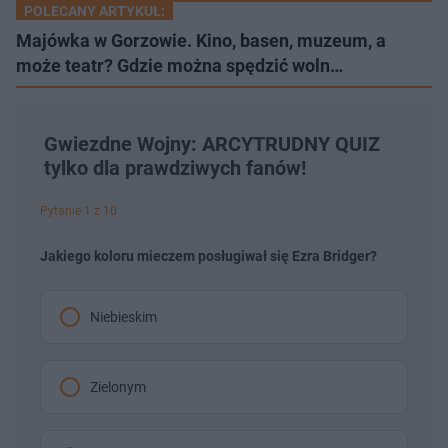
POLECANY ARTYKUŁ:
Majówka w Gorzowie. Kino, basen, muzeum, a
może teatr? Gdzie można spędzić woln…
Gwiezdne Wojny: ARCYTRUDNY QUIZ
tylko dla prawdziwych fanów!
Pytanie 1 z 10
Jakiego koloru mieczem posługiwał się Ezra Bridger?
Niebieskim
Zielonym