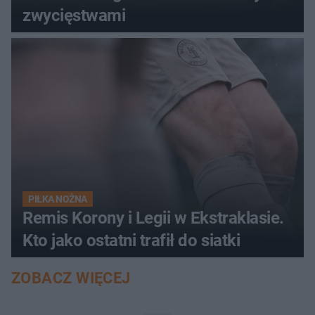
zwycięstwami
PIŁKA NOŻNA
Remis Korony i Legii w Ekstraklasie.
Kto jako ostatni trafił do siatki
ZOBACZ WIĘCEJ