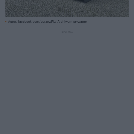
Autor: facebook.com/gorzowPL/ Archiwum prywatne