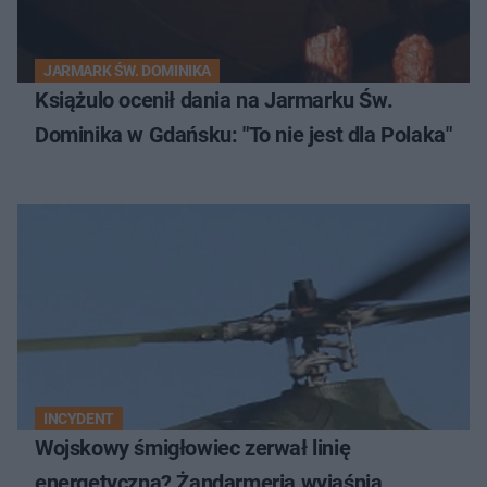
JARMARK ŚW. DOMINIKA
Książulo ocenił dania na Jarmarku Św.
Dominika w Gdańsku: "To nie jest dla Polaka"
INCYDENT
Wojskowy śmigłowiec zerwał linię
energetyczną? Żandarmeria wyjaśnia