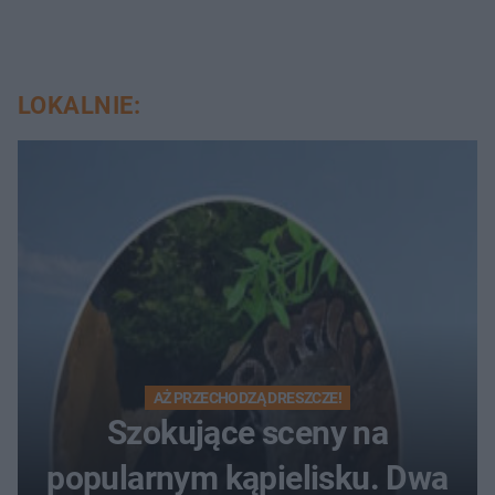
LOKALNIE:
AŻ PRZECHODZĄ DRESZCZE!
Szokujące sceny na
popularnym kąpielisku. Dwa