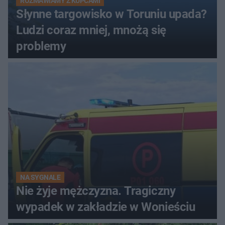
ROZMAWIAMY Z KUPCAMI
Słynne targowisko w Toruniu upada?
Ludzi coraz mniej, mnożą się
problemy
NA SYGNALE
Nie żyje mężczyzna. Tragiczny
wypadek w zakładzie w Wonieściu