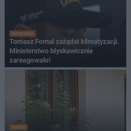
SIATKÓWKA
Tomasz Fornal zażądał klimatyzacji.
Ministerstwo błyskawicznie
zareagowało!
OGRÓD