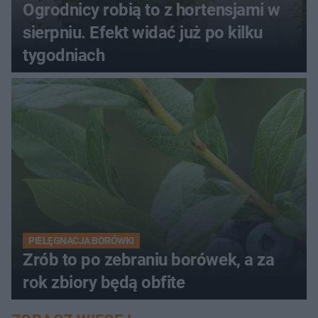
Ogrodnicy robią to z hortensjami w
sierpniu. Efekt widać już po kilku
tygodniach
PIELĘGNACJA BORÓWKI
Zrób to po zebraniu borówek, a za
rok zbiory będą obfite