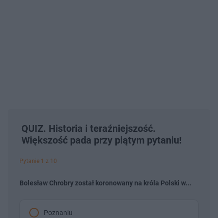
QUIZ. Historia i teraźniejszość.
Większość pada przy piątym pytaniu!
Pytanie 1 z 10
Bolesław Chrobry został koronowany na króla Polski w...
Poznaniu