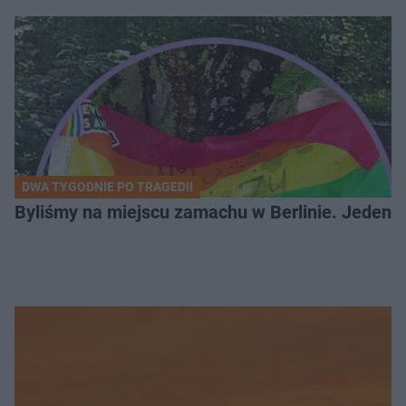
DWA TYGODNIE PO TRAGEDII
Byliśmy na miejscu zamachu w Berlinie. Jeden 