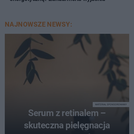
NAJNOWSZE NEWSY:
MATERIAŁ SPONSOROWANY
Serum z retinalem –
skuteczna pielęgnacja