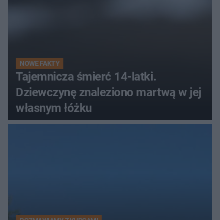
NOWE FAKTY
Tajemnicza śmierć 14-latki.
Dziewczynę znaleziono martwą w jej
własnym łóżku