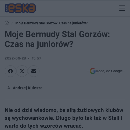
Moje Bermudy Stal Gorzów: Czas na juniorów?
Moje Bermudy Stal Gorzów:
Czas na juniorów?
2022-09-28
15:57
Dodaj do Google
Andrzej Kulesza
Nie od dziś wiadomo, że siłą żużlowych klubów
są wychowankowie. Długo było tak też w Stali i
warto do tych wzorców wracać.