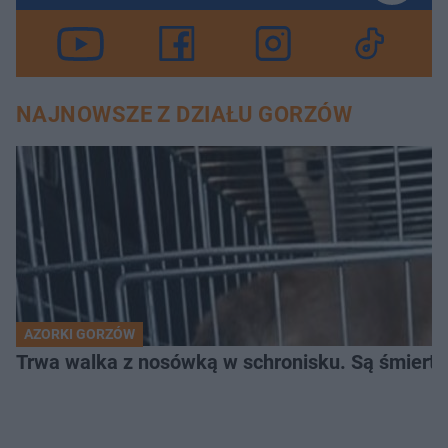
NAJNOWSZE Z DZIAŁU GORZÓW
AZORKI GORZÓW
Trwa walka z nosówką w schronisku. Są śmierte