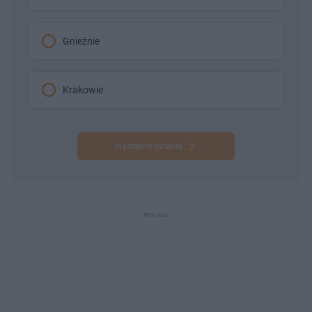
Gnieźnie
Krakowie
Następne pytanie