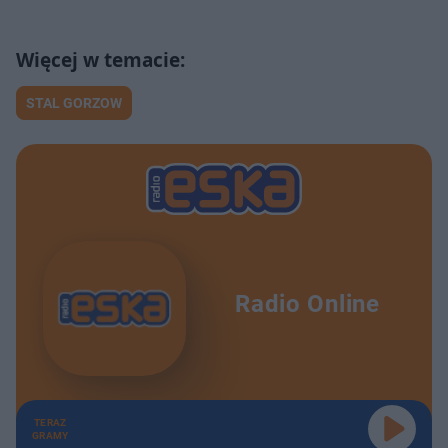
STAL GORZOW
Radio Online
TERAZ
GRAMY