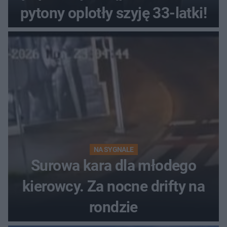
pytony oplotły szyję 33-latki!
NA SYGNALE
Surowa kara dla młodego
kierowcy. Za nocne drifty na
rondzie