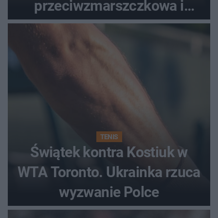
przeciwzmarszczkowa i
regenerująca
TENIS
Świątek kontra Kostiuk w
WTA Toronto. Ukrainka rzuca
wyzwanie Polce