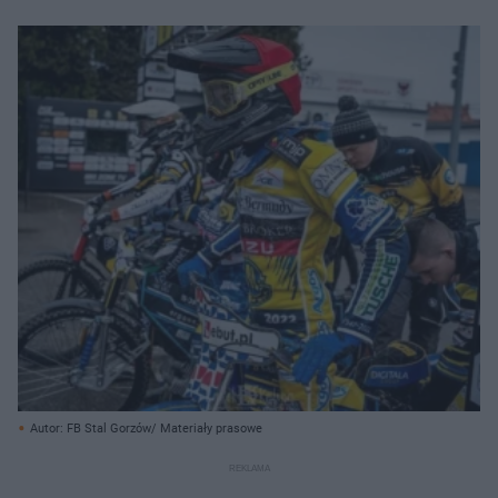
Autor: FB Stal Gorzów/ Materiały prasowe