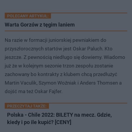
POLECANY ARTYKUŁ:
Warta Gorzów z tęgim laniem
Na razie w formacji juniorskiej pewniakiem do
przyszłorocznych startów jest Oskar Paluch. Kto
jeszcze. Z pewnością niedługo się dowiemy. Wiadomo
już że w kolejnym sezonie trzon zespołu zostanie
zachowany bo kontrakty z klubem chcą przedłużyć
Martin Vaculik, Szymon Woźniak i Anders Thomsen a
dojść ma też Oskar Fajfer.
PRZECZYTAJ TAKŻE:
Polska - Chile 2022: BILETY na mecz. Gdzie,
kiedy i po ile kupić? [CENY]