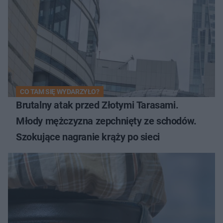
CO TAM SIĘ WYDARZYŁO?
Brutalny atak przed Złotymi Tarasami.
Młody mężczyzna zepchnięty ze schodów.
Szokujące nagranie krąży po sieci