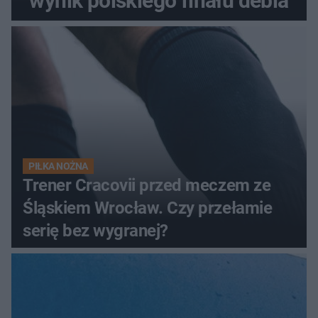
wynik polskiego finału debla
PIŁKA NOŻNA
Trener Cracovii przed meczem ze
Śląskiem Wrocław. Czy przełamie
serię bez wygranej?