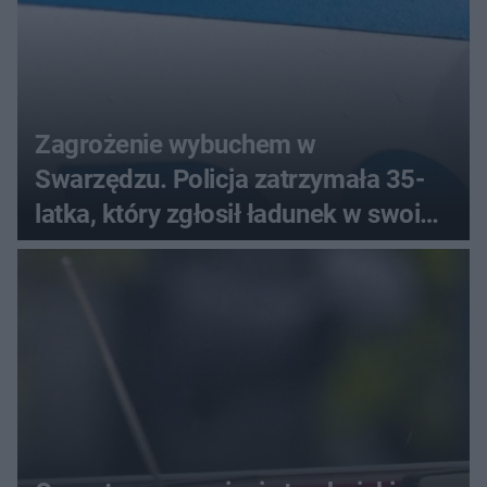
Zagrożenie wybuchem w
Swarzędzu. Policja zatrzymała 35-
latka, który zgłosił ładunek w swoim
aucie