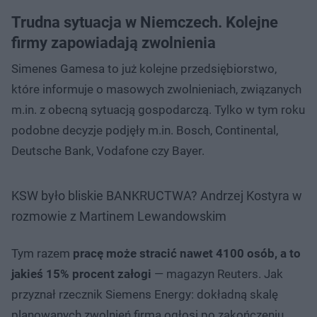
Trudna sytuacja w Niemczech. Kolejne
firmy zapowiadają zwolnienia
Simenes Gamesa to już kolejne przedsiębiorstwo,
które informuje o masowych zwolnieniach, związanych
m.in. z obecną sytuacją gospodarczą. Tylko w tym roku
podobne decyzje podjęły m.in. Bosch, Continental,
Deutsche Bank, Vodafone czy Bayer.
KSW było bliskie BANKRUCTWA? Andrzej Kostyra w
rozmowie z Martinem Lewandowskim
Tym razem
pracę może stracić nawet 4100 osób, a to
jakieś 15% procent załogi
— magazyn Reuters. Jak
przyznał rzecznik Siemens Energy: dokładną skalę
planowanych zwolnień firma ogłosi po zakończeniu