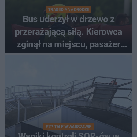
TRAGEDIA NA DRODZE
Bus uderzył w drzewo z
przerażającą siłą. Kierowca
zginął na miejscu, pasażer
walczy o życie
SZPITALE W WARSZAWIE
Wyniki kontroli SOR-ów w