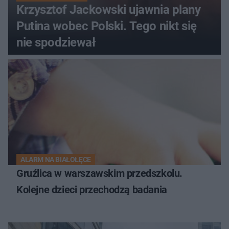
Krzysztof Jackowski ujawnia plany
Putina wobec Polski. Tego nikt się
nie spodziewał
ALARM NA BIAŁOŁĘCE
Gruźlica w warszawskim przedszkolu.
Kolejne dzieci przechodzą badania