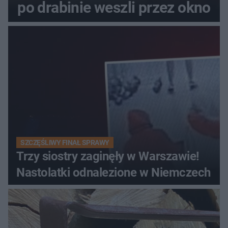
po drabinie weszli przez okno
SZCZĘŚLIWY FINAŁ SPRAWY
Trzy siostry zaginęły w Warszawie!
Nastolatki odnalezione w Niemczech