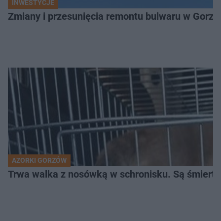
INWESTYCJE
Zmiany i przesunięcia remontu bulwaru w Gorzo
AZORKI GORZÓW
Trwa walka z nosówką w schronisku. Są śmierte