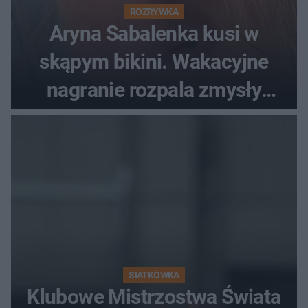
ROZRYWKA
Aryna Sabalenka kusi w
skąpym bikini. Wakacyjne
nagranie rozpala zmysły
fanów
SIATKÓWKA
Klubowe Mistrzostwa Świata