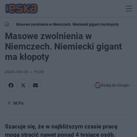
Masowe zwolnienia w Niemczech. Niemiecki gigant ma kłopoty
Masowe zwolnienia w
Niemczech. Niemiecki gigant
ma kłopoty
2024-06-03
11:28
Dodaj do Google
M.Pa
Szacuje się, że w najbliższym czasie pracę
mogą stracić nawet ponad 4 tysiące osób.