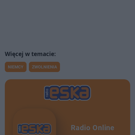
NIEMCY
ZWOLNIENIA
Radio Online