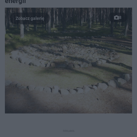
energii
8