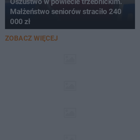
Oszustwo w powiecie trzebnickim.
Małżeństwo seniorów straciło 240
000 zł
ZOBACZ WIĘCEJ