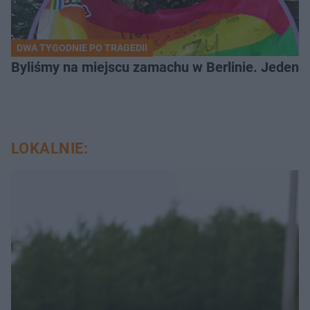
DWA TYGODNIE PO TRAGEDII
Byliśmy na miejscu zamachu w Berlinie. Jeden 
LOKALNIE: