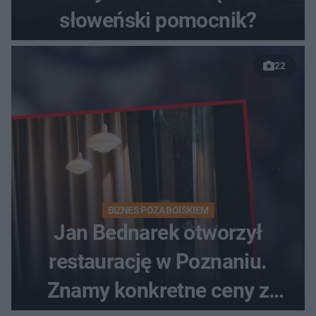
słoweński pomocnik?
22
BIZNES POZA BOISKIEM
Jan Bednarek otworzył
restaurację w Poznaniu.
Znamy konkretne ceny z