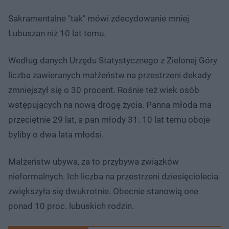
Sakramentalne "tak" mówi zdecydowanie mniej
Lubuszan niż 10 lat temu.​
Według danych Urzędu Statystycznego z Zielonej Góry
liczba zawieranych małżeństw na przestrzeni dekady
zmniejszył się o 30 procent. Rośnie też wiek osób
wstępujących na nową drogę życia. Panna młoda ma
przeciętnie 29 lat, a pan młody 31. 10 lat temu oboje
byliby o dwa lata młodsi.
Małżeństw ubywa, za to przybywa związków
nieformalnych. Ich liczba na przestrzeni dziesięciolecia
zwiększyła się dwukrotnie. Obecnie stanowią one
ponad 10 proc. lubuskich rodzin.