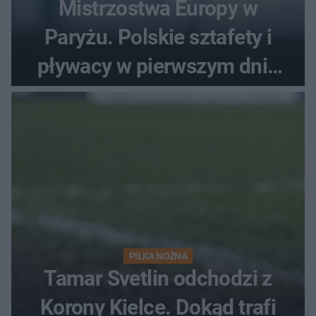
Mistrzostwa Europy w
Paryżu. Polskie sztafety i
pływacy w pierwszym dniu
finałów
PIŁKA NOŻNA
Tamar Svetlin odchodzi z
Korony Kielce. Dokąd trafi