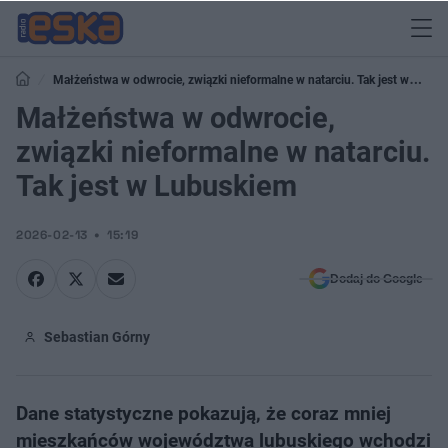
Małżeństwa w odwrocie, związki nieformalne w natarciu. Tak jest w
Lubuskiem
Małżeństwa w odwrocie,
związki nieformalne w natarciu.
Tak jest w Lubuskiem
2026-02-13
15:19
Dodaj do Google
Sebastian Górny
Dane statystyczne pokazują, że coraz mniej
mieszkańców województwa lubuskiego wchodzi