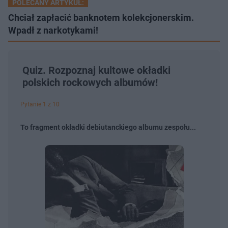
POLECANY ARTYKUŁ:
Chciał zapłacić banknotem kolekcjonerskim.
Wpadł z narkotykami!
Quiz. Rozpoznaj kultowe okładki
polskich rockowych albumów!
Pytanie 1 z 10
To fragment okładki debiutanckiego albumu zespołu...