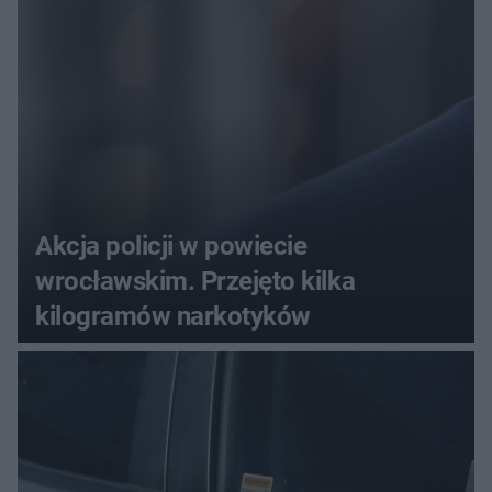
menu
Akcja policji w powiecie
wrocławskim. Przejęto kilka
kilogramów narkotyków