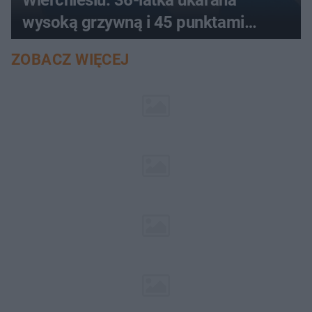
wysoką grzywną i 45 punktami
karnymi
ZOBACZ WIĘCEJ