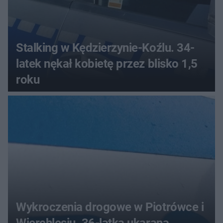
Stalking w Kędzierzynie-Koźlu. 34-
latek nękał kobietę przez blisko 1,5
roku
Wykroczenia drogowe w Piotrówce i
Wierchlesiu. 36-latka ukarana