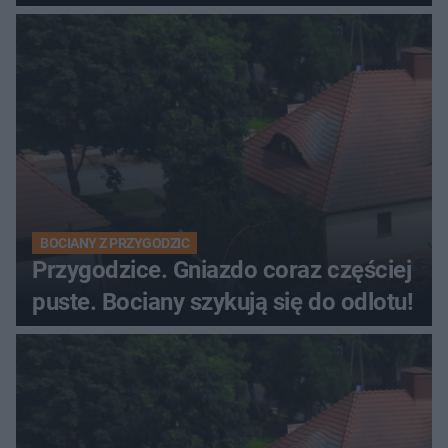
BOCIANY Z PRZYGODZIC
Przygodzice. Gniazdo coraz częściej
puste. Bociany szykują się do odlotu!