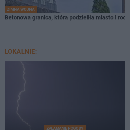
ZIMNA WOJNA
Betonowa granica, która podzieliła miasto i rodz
LOKALNIE:
ZAŁAMANIE POGODY