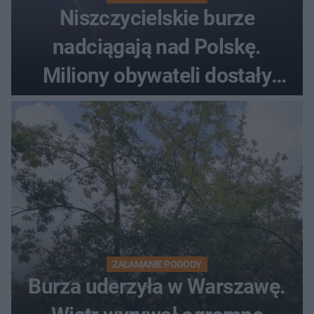
Niszczycielskie burze
nadciągają nad Polskę.
Miliony obywateli dostały
wiadomości z pilnym
ostrzeżeniem
ZAŁAMANIE POGODY
Burza uderzyła w Warszawę.