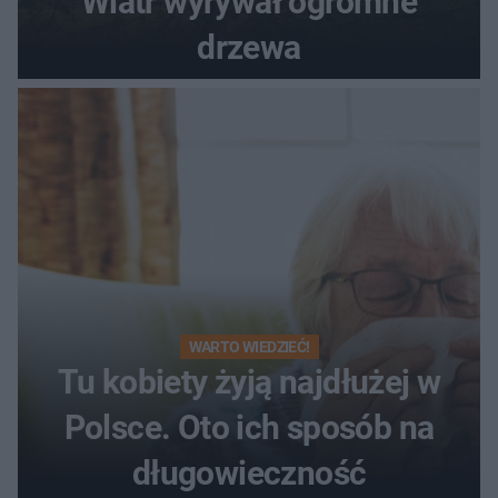
Wiatr wyrywał ogromne
drzewa
WARTO WIEDZIEĆ!
Tu kobiety żyją najdłużej w
Polsce. Oto ich sposób na
długowieczność