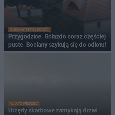
BOCIANY Z PRZYGODZIC
Przygodzice. Gniazdo coraz częściej
puste. Bociany szykują się do odlotu!
WARTO WIEDZIEĆ
Urzędy skarbowe zamykają drzwi