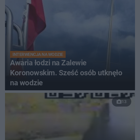
INTERWENCJA NA WODZIE
Awaria łodzi na Zalewie
Koronowskim. Sześć osób utknęło
na wodzie
13