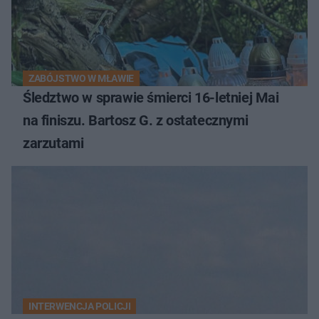
ZABÓJSTWO W MŁAWIE
Śledztwo w sprawie śmierci 16-letniej Mai
na finiszu. Bartosz G. z ostatecznymi
zarzutami
INTERWENCJA POLICJI