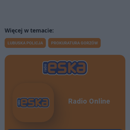
LUBUSKA POLICJA
PROKURATURA GORZÓW
Radio Online