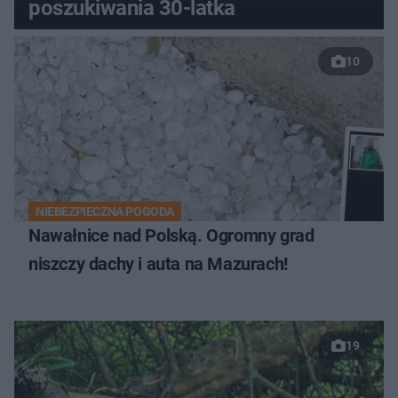
poszukiwania 30-latka
10
NIEBEZPIECZNA POGODA
Nawałnice nad Polską. Ogromny grad
niszczy dachy i auta na Mazurach!
19