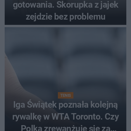
gotowania. Skorupka z jajek
zejdzie bez problemu
TENIS
Iga Świątek poznała kolejną
rywalkę w WTA Toronto. Czy
Polka zrewanżuje się za