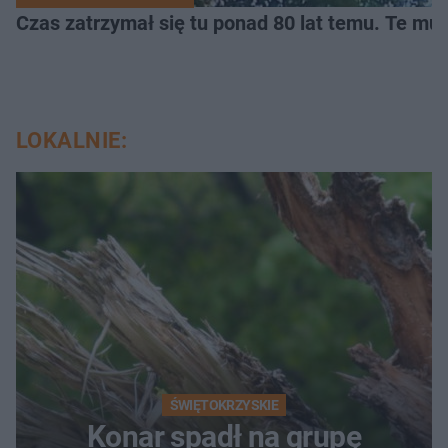
Czas zatrzymał się tu ponad 80 lat temu. Te mur
LOKALNIE:
ŚWIĘTOKRZYSKIE
Konar spadł na grupę