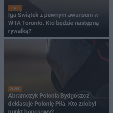
TENIS
Iga Świątek z pewnym awansem w
WTA Toronto. Kto będzie następną
rywalką?
ŻUŻEL
Abramczyk Polonia Bydgoszcz
deklasuje Polonię Piła. Kto zdobył
punkt bonusowy?