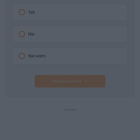
Tak
Nie
Nie wiem
Następne pytanie