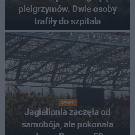
pielgrzymów. Dwie osoby
trafiły do szpitala
SPORT
Jagiellonia zaczęła od
samobója, ale pokonała