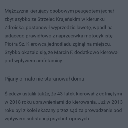
Mężczyzna kierujący osobowym peugeotem jechał
zbyt szybko ze Strzelec Krajeńskim w kierunku
Zdroiska, postanowił wyprzedzić lawetę, wpadł na
jadącego prawidłowo z naprzeciwka motocyklistę -
Piotra Sz. Kierowca jednośladu zginął na miejscu.
Szybko okazało się, że Marcin F. dodatkowo kierował
pod wpływem amfetaminy.
Pijany o mało nie staranował domu
Śledczy ustalili także, że 43-latek kierował z cofniętymi
w 2018 roku uprawnieniami do kierowania. Już w 2013
roku był z kolei skazany przez sąd za prowadzenie pod
wpływem substancji psychotropowych.