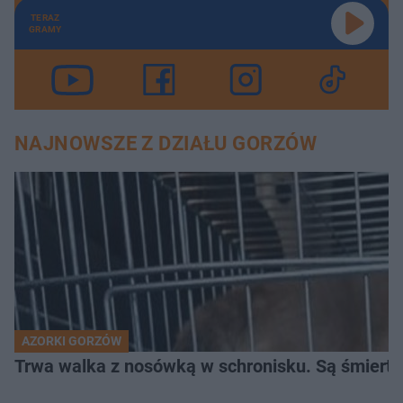
TERAZ
GRAMY
NAJNOWSZE Z DZIAŁU GORZÓW
AZORKI GORZÓW
Trwa walka z nosówką w schronisku. Są śmierte