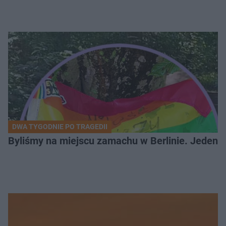
DWA TYGODNIE PO TRAGEDII
Byliśmy na miejscu zamachu w Berlinie. Jeden 