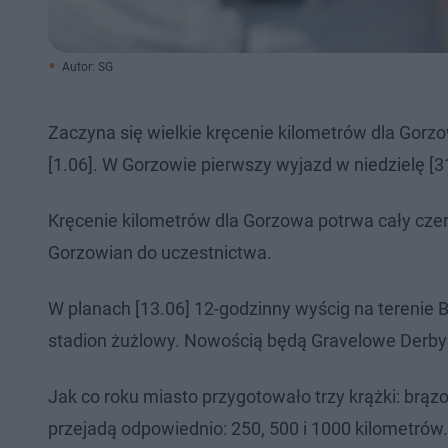
Autor: SG
Zaczyna się wielkie kręcenie kilometrów dla Gorzo
[1.06]. W Gorzowie pierwszy wyjazd w niedzielę [
Kręcenie kilometrów dla Gorzowa potrwa cały czer
Gorzowian do uczestnictwa.
W planach [13.06] 12-godzinny wyścig na terenie 
stadion żużlowy. Nowością będą Gravelowe Derby 
Jak co roku miasto przygotowało trzy krążki: brązo
przejadą odpowiednio: 250, 500 i 1000 kilometró