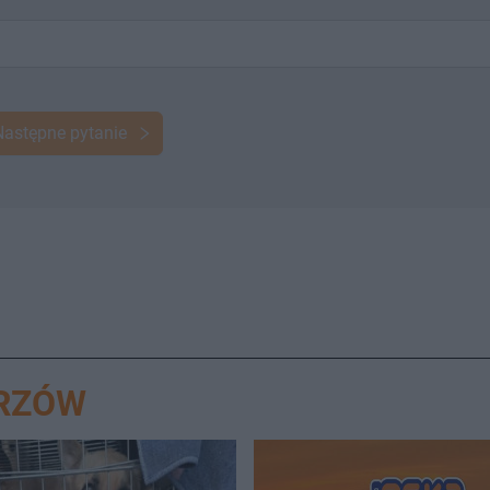
Następne pytanie
ORZÓW