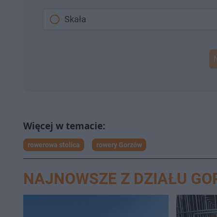
Skała
rowerowa stolica
rowery Gorzów
NAJNOWSZE Z DZIAŁU G