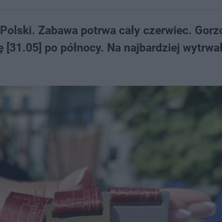
 Polski. Zabawa potrwa cały czerwiec. Gorz
ę [31.05] po północy. Na najbardziej wytrwa