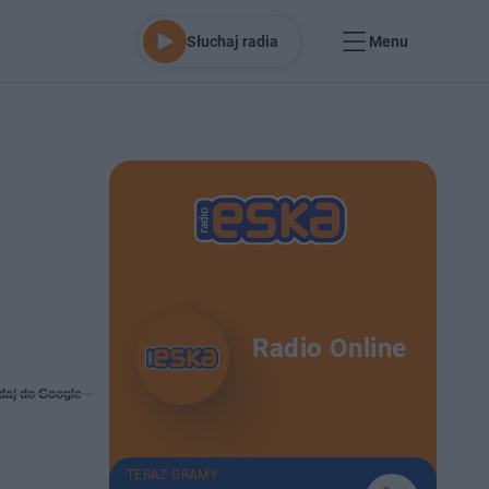
Słuchaj radia
Menu
Radio Online
daj do Google
TERAZ GRAMY