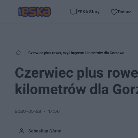
ESKA Story
Dołącz
Czerwiec plus rower, czyli kręcene kilometrów dla Gorzowa
Czerwiec plus rower
kilometrów dla Go
2026-05-29
17:56
Sebastian Górny