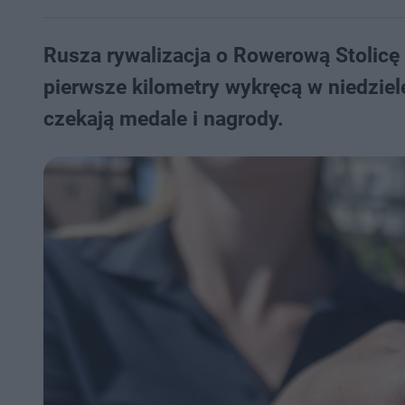
Rusza rywalizacja o Rowerową Stolicę
pierwsze kilometry wykręcą w niedziel
czekają medale i nagrody.