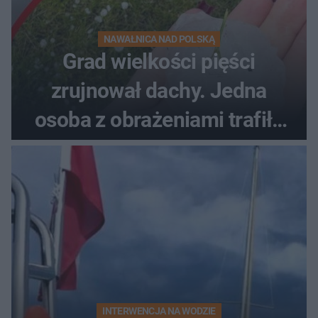
NAWAŁNICA NAD POLSKĄ
Grad wielkości pięści
zrujnował dachy. Jedna
osoba z obrażeniami trafiła
do szpitala
INTERWENCJA NA WODZIE