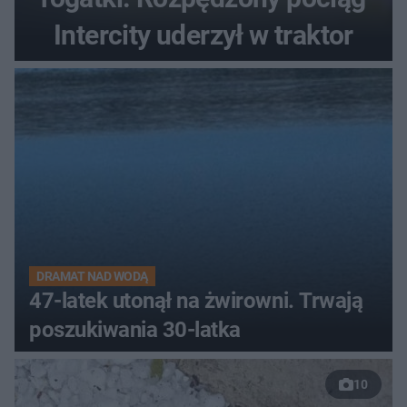
Intercity uderzył w traktor
DRAMAT NAD WODĄ
47-latek utonął na żwirowni. Trwają
poszukiwania 30-latka
10