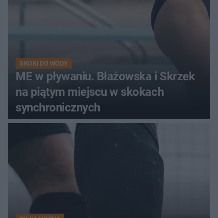
SKOKI DO WODY
ME w pływaniu. Błażowska i Skrzek
na piątym miejscu w skokach
synchronicznych