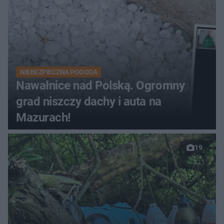
NIEBEZPIECZNA POGODA
Nawałnice nad Polską. Ogromny
grad niszczy dachy i auta na
Mazurach!
19