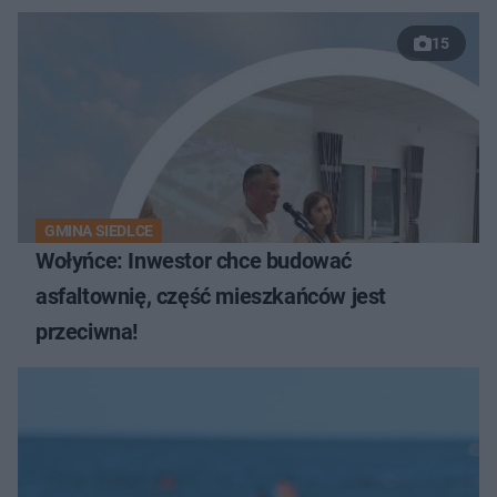
15
GMINA SIEDLCE
Wołyńce: Inwestor chce budować
asfaltownię, część mieszkańców jest
przeciwna!