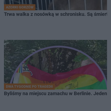
AZORKI GORZÓW
Trwa walka z nosówką w schronisku. Są śmierte
DWA TYGODNIE PO TRAGEDII
Byliśmy na miejscu zamachu w Berlinie. Jeden 