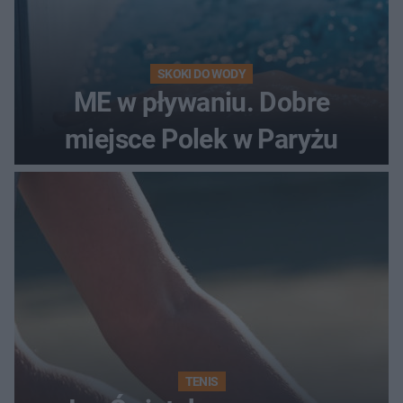
SKOKI DO WODY
ME w pływaniu. Dobre
miejsce Polek w Paryżu
TENIS