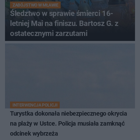
ZABÓJSTWO W MŁAWIE
Śledztwo w sprawie śmierci 16-
letniej Mai na finiszu. Bartosz G. z
ostatecznymi zarzutami
INTERWENCJA POLICJI
Turystka dokonała niebezpiecznego okrycia
na plaży w Ustce. Policja musiała zamknąć
odcinek wybrzeża