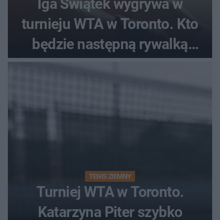
Iga Świątek wygrywa w
turnieju WTA w Toronto. Kto
będzie następną rywalką
Polki?
TENIS ZIEMNY
Turniej WTA w Toronto.
Katarzyna Piter szybko