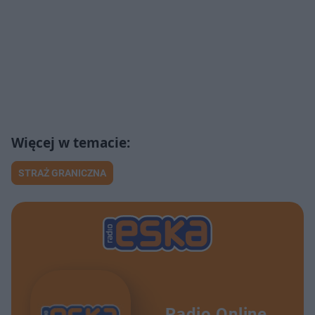
STRAŻ GRANICZNA
Radio Online