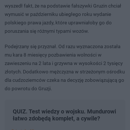
wyszedł fakt, że na podstawie fałszywki Gruzin chciał
wymusić w październiku ubiegłego roku wydanie
polskiego prawa jazdy, które uprawniałoby go do
poruszania się różnymi typami wozów.
Podejrzany się przyznał. Od razu wyznaczona została
mu kara 8 miesięcy pozbawienia wolności w
zawieszeniu na 2 lata i grzywna w wysokości 2 tysięcy
złotych. Dodatkowo mężczyzna w strzeżonym ośrodku
dla cudzoziemców czeka na decyzję zobowiązującą go
do powrotu do Gruzji.
QUIZ. Test wiedzy o wojsku. Mundurowi
łatwo zdobędą komplet, a cywile?