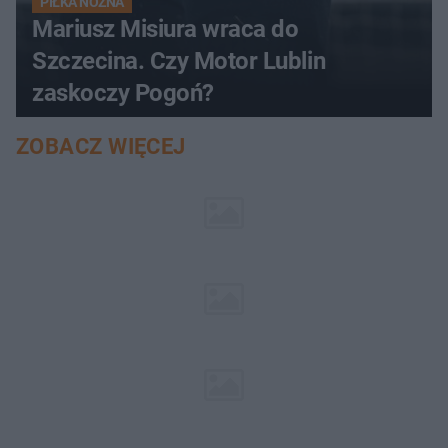
PIŁKA NOŻNA
Mariusz Misiura wraca do
Szczecina. Czy Motor Lublin
zaskoczy Pogoń?
ZOBACZ WIĘCEJ