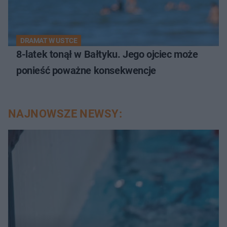
DRAMAT W USTCE
8-latek tonął w Bałtyku. Jego ojciec może
ponieść poważne konsekwencje
NAJNOWSZE NEWSY: