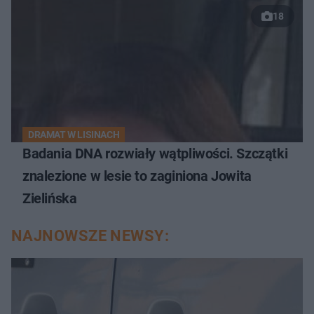
18
DRAMAT W LISINACH
Badania DNA rozwiały wątpliwości. Szczątki
znalezione w lesie to zaginiona Jowita
Zielińska
NAJNOWSZE NEWSY: