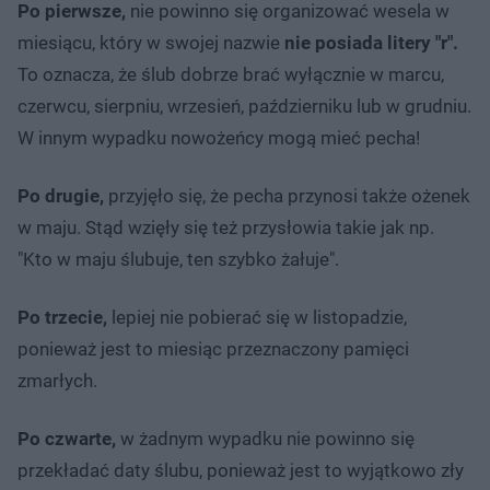
Po pierwsze,
nie powinno się organizować wesela w
miesiącu, który w swojej nazwie
nie posiada litery "r".
To oznacza, że ślub dobrze brać wyłącznie w marcu,
czerwcu, sierpniu, wrzesień, październiku lub w grudniu.
W innym wypadku nowożeńcy mogą mieć pecha!
Po drugie,
przyjęło się, że pecha przynosi także ożenek
w maju. Stąd wzięły się też przysłowia takie jak np.
"Kto w maju ślubuje, ten szybko żałuje".
Po trzecie,
lepiej nie pobierać się w listopadzie,
ponieważ jest to miesiąc przeznaczony pamięci
zmarłych.
Po czwarte,
w żadnym wypadku nie powinno się
przekładać daty ślubu, ponieważ jest to wyjątkowo zły