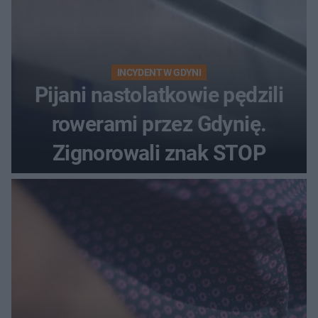
INCYDENT W GDYNI
Pijani nastolatkowie pędzili
rowerami przez Gdynię.
Zignorowali znak STOP