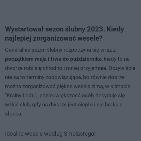
Wystartował sezon ślubny 2023. Kiedy
najlepiej zorganizować wesele?
Generalnie sezon ślubny rozpoczyna się wraz z
początkiem maja i trwa do października
, kiedy to na
dworze robi się chłodno i mniej przyjemnie. Oczywiście
nie są to terminy zobowiązujące, bo równie dobrze
można zorganizować piękne wesele zimą, w klimacie
"Krainy Lodu", jednak większość osób decyduje się
wziąć ślub, gdy na dworze jest ciepło i nie brakuje
słońca.
Idealne wesele według Smolastego!