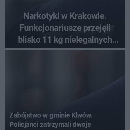
Narkotyki w Krakowie.
Funkcjonariusze przejęli
blisko 11 kg nielegalnych
substancji
Zabójstwo w gminie Klwów.
Policjanci zatrzymali dwoje