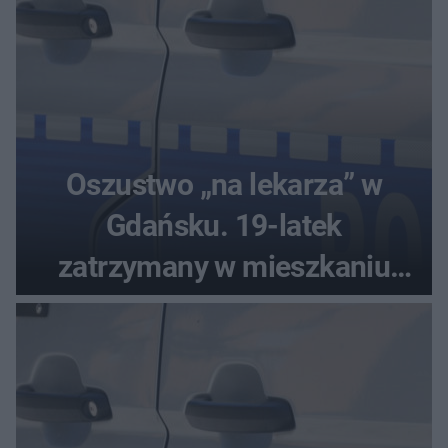
Oszustwo „na lekarza” w
Gdańsku. 19-latek
zatrzymany w mieszkaniu
seniora