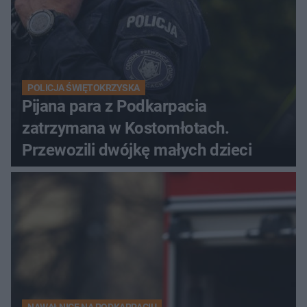
POLICJA ŚWIĘTOKRZYSKA
Pijana para z Podkarpacia
zatrzymana w Kostomłotach.
Przewozili dwójkę małych dzieci
NAWAŁNICE NA PODKARPACIU