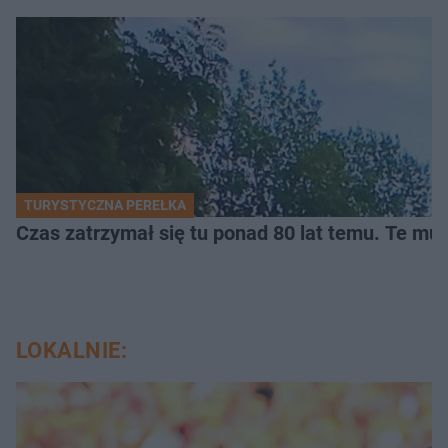
TURYSTYCZNA PEREŁKA
Czas zatrzymał się tu ponad 80 lat temu. Te mur
LOKALNIE: