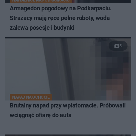
Armagedon pogodowy na Podkarpaciu.
Strażacy mają ręce pełne roboty, woda
zalewa posesje i budynki
5
NAPAD NA OCHOCIE
Brutalny napad przy wpłatomacie. Próbowali
wciągnąć ofiarę do auta