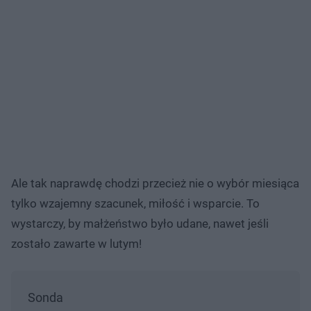
Ale tak naprawdę chodzi przecież nie o wybór miesiąca
tylko wzajemny szacunek, miłość i wsparcie. To
wystarczy, by małżeństwo było udane, nawet jeśli
zostało zawarte w lutym!
Sonda