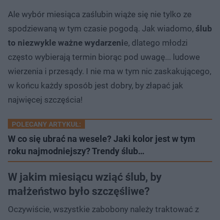
Ale wybór miesiąca zaślubin wiąże się nie tylko ze
spodziewaną w tym czasie pogodą. Jak wiadomo,
ślub
to niezwykle ważne wydarzeni
e, dlatego młodzi
często wybierają termin biorąc pod uwagę... ludowe
wierzenia i przesądy. I nie ma w tym nic zaskakującego,
w końcu każdy sposób jest dobry, by złapać jak
najwięcej szczęścia!
POLECANY ARTYKUŁ:
W co się ubrać na wesele? Jaki kolor jest w tym
roku najmodniejszy? Trendy ślub…
W jakim miesiącu wziąć ślub, by
małżeństwo było szczęśliwe?
Oczywiście, wszystkie zabobony należy traktować z