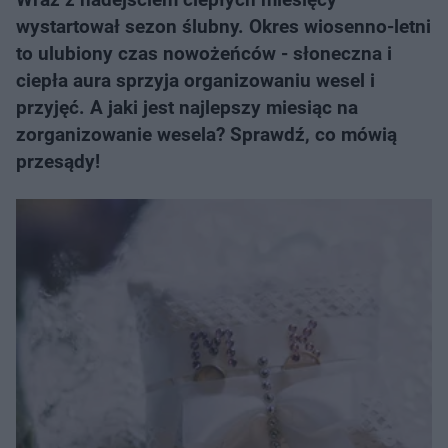
wystartował sezon ślubny. Okres wiosenno-letni
to ulubiony czas nowożeńców - słoneczna i
ciepła aura sprzyja organizowaniu wesel i
przyjęć. A jaki jest najlepszy miesiąc na
zorganizowanie wesela? Sprawdź, co mówią
przesądy!