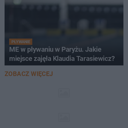
PŁYWANIE
ME w pływaniu w Paryżu. Jakie
miejsce zajęła Klaudia Tarasiewicz?
ZOBACZ WIĘCEJ