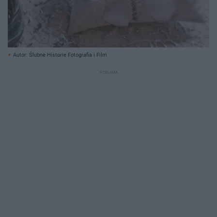
Autor: Ślubne Historie Fotografia i Film