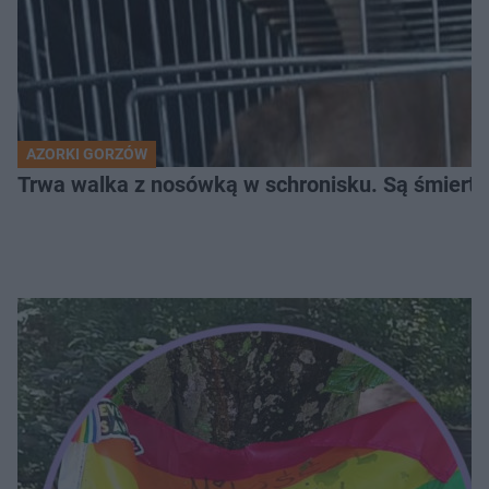
AZORKI GORZÓW
Trwa walka z nosówką w schronisku. Są śmierte