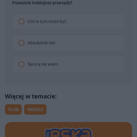
Poważnie traktujesz przesądy?
Coś w tym może być
Absolutnie nie!
Sam/a nie wiem...
ŚLUB
WESELE