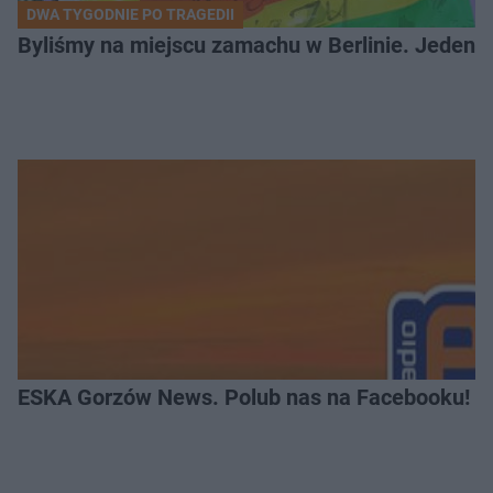
DWA TYGODNIE PO TRAGEDII
Byliśmy na miejscu zamachu w Berlinie. Jeden 
ESKA Gorzów News. Polub nas na Facebooku!