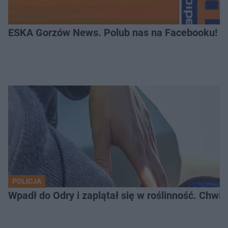
ESKA Gorzów News. Polub nas na Facebooku!
POLICJA
Wpadł do Odry i zaplątał się w roślinność. Chwil