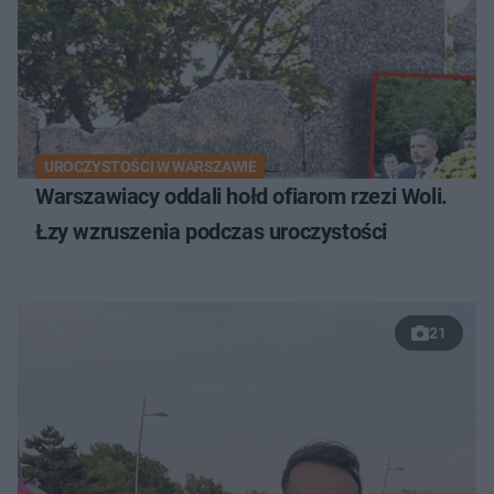
UROCZYSTOŚCI W WARSZAWIE
Warszawiacy oddali hołd ofiarom rzezi Woli.
Łzy wzruszenia podczas uroczystości
21