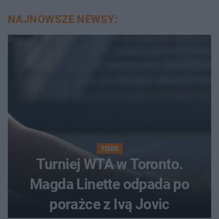
NAJNOWSZE NEWSY:
TENIS
Turniej WTA w Toronto.
Magda Linette odpada po
porażce z Ivą Jovic