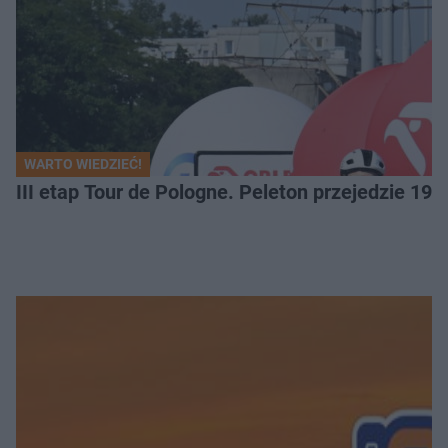
WARTO WIEDZIEĆ!
III etap Tour de Pologne. Peleton przejedzie 19