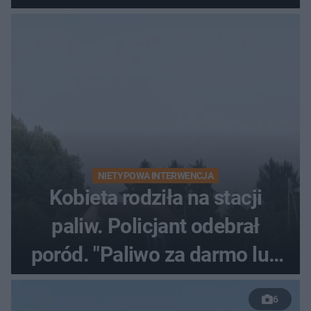
NIETYPOWA INTERWENCJA
Kobieta rodziła na stacji
paliw. Policjant odebrał
poród. "Paliwo za darmo lub
50 %!"
6