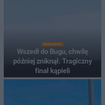
WIADOMOŚCI
Wszedł do Bugu, chwilę
później zniknął. Tragiczny
finał kąpieli