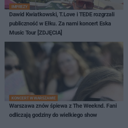
IMPREZY
Dawid Kwiatkowski, T.Love i TEDE rozgrzali
publiczność w Ełku. Za nami koncert Eska
Music Tour [ZDJĘCIA]
KONCERT W WARSZAWIE
Warszawa znów śpiewa z The Weeknd. Fani
odliczają godziny do wielkiego show