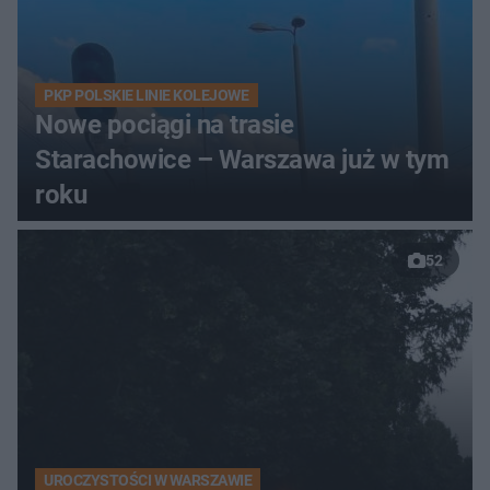
PKP POLSKIE LINIE KOLEJOWE
Nowe pociągi na trasie
Starachowice – Warszawa już w tym
roku
52
UROCZYSTOŚCI W WARSZAWIE