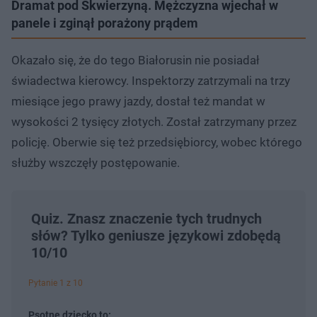
Dramat pod Skwierzyną. Mężczyzna wjechał w
panele i zginął porażony prądem
Okazało się, że do tego Białorusin nie posiadał
świadectwa kierowcy. Inspektorzy zatrzymali na trzy
miesiące jego prawy jazdy, dostał też mandat w
wysokości 2 tysięcy złotych. Został zatrzymany przez
policję. Oberwie się też przedsiębiorcy, wobec którego
służby wszczęły postępowanie.
Quiz. Znasz znaczenie tych trudnych
słów? Tylko geniusze językowi zdobędą
10/10
Pytanie 1 z 10
Psotne dziecko to: