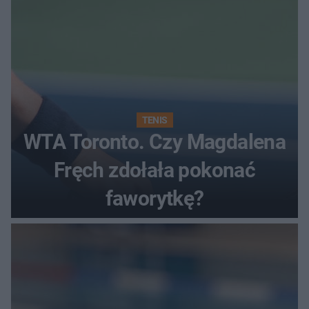
TENIS
WTA Toronto. Czy Magdalena
Fręch zdołała pokonać
faworytkę?