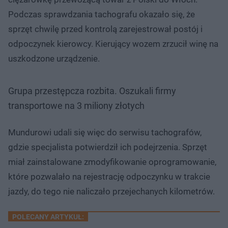
Podczas sprawdzania tachografu okazało się, że
sprzęt chwilę przed kontrolą zarejestrował postój i
odpoczynek kierowcy. Kierujący wozem zrzucił winę na
uszkodzone urządzenie.
Grupa przestępcza rozbita. Oszukali firmy
transportowe na 3 miliony złotych
Mundurowi udali się więc do serwisu tachografów,
gdzie specjalista potwierdził ich podejrzenia. Sprzęt
miał zainstalowane zmodyfikowanie oprogramowanie,
które pozwalało na rejestrację odpoczynku w trakcie
jazdy, do tego nie naliczało przejechanych kilometrów.
POLECANY ARTYKUŁ: