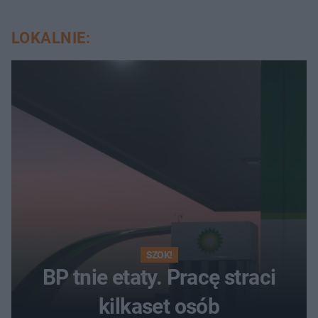
LOKALNIE:
SZOK!
BP tnie etaty. Pracę straci
kilkaset osób