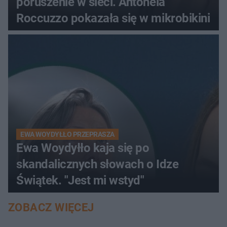
poruszenie w sieci. Antonela
Roccuzzo pokazała się w mikrobikini
EWA WOYDYŁŁO PRZEPRASZA
Ewa Woydyłło kaja się po
skandalicznych słowach o Idze
Świątek. "Jest mi wstyd"
ZOBACZ WIĘCEJ