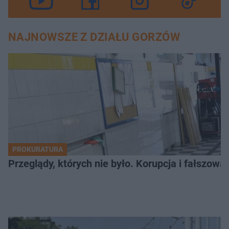
NAJNOWSZE Z DZIAŁU GORZÓW
PROKURATURA
Przeglądy, których nie było. Korupcja i fałszow