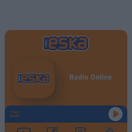
Radio Online
TERAZ
GRAMY