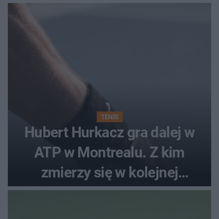
TENIS
Hubert Hurkacz gra dalej w
ATP w Montrealu. Z kim
zmierzy się w kolejnej
rundzie?