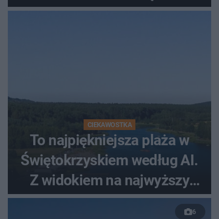
Zatrzymano 35-latka
CIEKAWOSTKA
To najpiękniejsza plaża w
Świętokrzyskiem według AI.
Z widokiem na najwyższy
szczyt Gór Świętokrzyskich
6