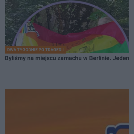
DWA TYGODNIE PO TRAGEDII
Byliśmy na miejscu zamachu w Berlinie. Jeden 