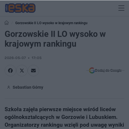
Gorzowskie II LO wysoko w krajowym rankingu
Gorzowskie II LO wysoko w
krajowym rankingu
2026-05-07
17:05
Dodaj do Google
Sebastian Górny
Szkoła zajęła pierwsze miejsce wśród liceów
ogólnokształcących w Gorzowie i Lubuskiem.
Organizatorzy rankingu wzięli pod uwagę wyniki