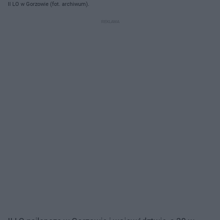
II LO w Gorzowie (fot. archiwum).