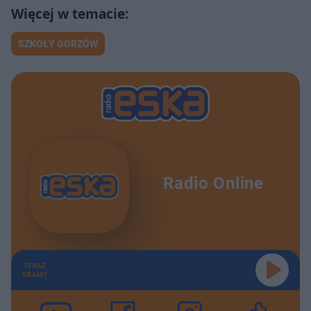
SZKOŁY GORZÓW
Radio Online
TERAZ
GRAMY