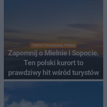
TURYSTYKA NAD BAŁTYKIEM
Zapomnij o Mielnie i Sopocie.
Ten polski kurort to
prawdziwy hit wśród turystów