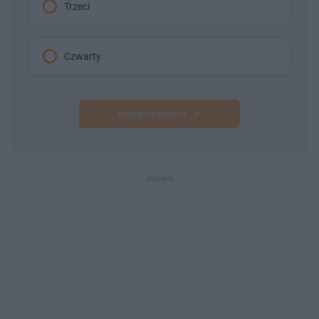
Trzeci
Czwarty
Następne pytanie