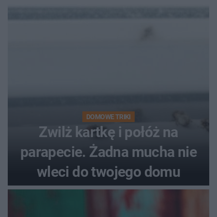
problemie. Sposób na
pociemniałą biżuterię
DOMOWE TRIKI
Zwilż kartkę i połóż na
parapecie. Żadna mucha nie
wleci do twojego domu