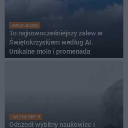
WAKACJE 2026
To najnowocześniejszy zalew w
Świętokrzyskiem według AI.
Unikalne molo i promenada
SMUTNE WIEŚCI
Odszedł wybitny naukowiec i