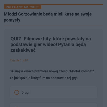
POLECANY ARTYKUŁ:
Młodzi Gorzowianie będą mieli kasę na swoje
pomysły
QUIZ. Filmowe hity, które powstały na
podstawie gier wideo! Pytania będą
zaskakiwać
Pytanie 1 z 10
Dzisiaj w kinach premiera nowej części "Mortal Kombat".
To już łącznie który film na podstawie tej gry?
Drugi