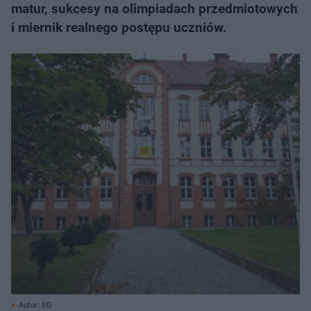
matur, sukcesy na olimpiadach przedmiotowych
i miernik realnego postępu uczniów.
Autor: SG