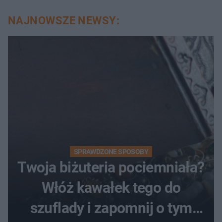
NAJNOWSZE NEWSY:
SPRAWDZONE SPOSOBY
Twoja biżuteria pociemniała?
Włóż kawałek tego do
szuflady i zapomnij o tym