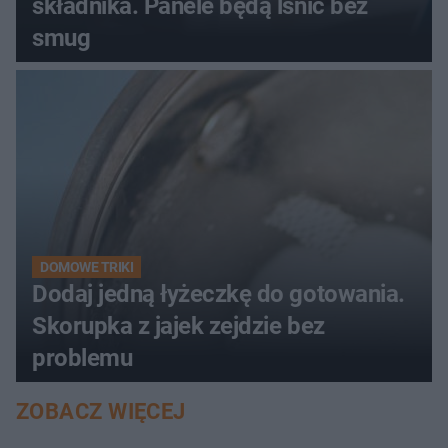
składnika. Panele będą lśnić bez
smug
DOMOWE TRIKI
Dodaj jedną łyżeczkę do gotowania.
Skorupka z jajek zejdzie bez
problemu
ZOBACZ WIĘCEJ