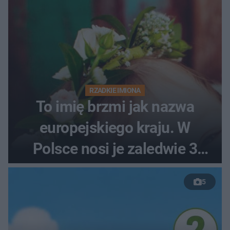
RZADKIE IMIONA
To imię brzmi jak nazwa
europejskiego kraju. W
Polsce nosi je zaledwie 3
kobiety
5