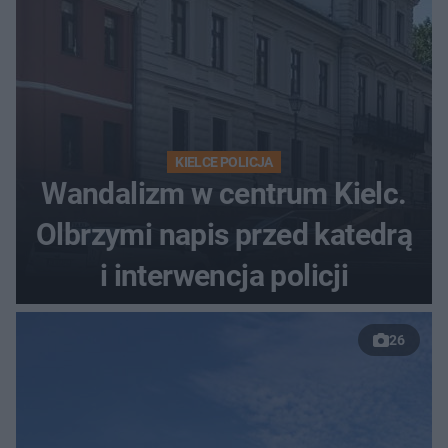
KIELCE POLICJA
Wandalizm w centrum Kielc.
Olbrzymi napis przed katedrą
i interwencja policji
26