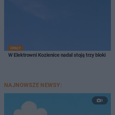
UPAŁY
W Elektrowni Kozienice nadal stoją trzy bloki
NAJNOWSZE NEWSY:
5