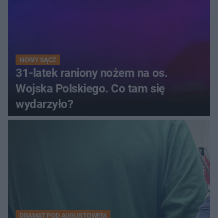
NOWY SĄCZ
31-latek raniony nożem na os.
Wojska Polskiego. Co tam się
wydarzyło?
DRAMAT POD AUGUSTOWEM