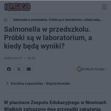
Salmonella w przedszkolu. Próbki są w laboratorium, a kiedy będą
wyniki?
Salmonella w przedszkolu.
Próbki są w laboratorium, a
kiedy będą wyniki?
2026-05-07
16:55
Dodaj do Google
Karolina Łopacińska - Wojciechowska
W placówce Zespołu Edukacyjnego w Nowinach
Wielkich zgłoszono dwa przypadki zakażenia