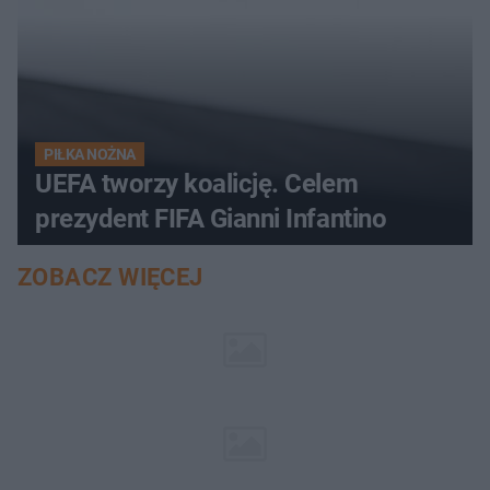
PIŁKA NOŻNA
UEFA tworzy koalicję. Celem
prezydent FIFA Gianni Infantino
ZOBACZ WIĘCEJ