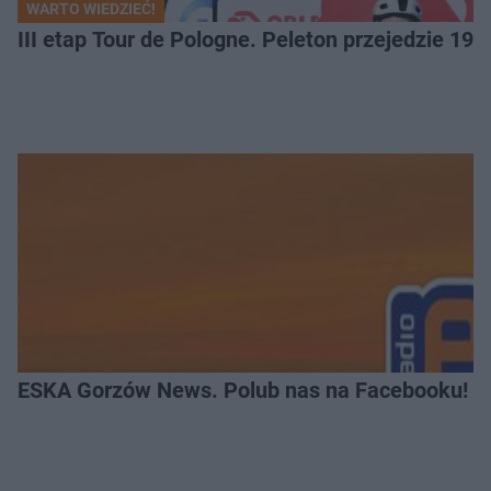
WARTO WIEDZIEĆ!
III etap Tour de Pologne. Peleton przejedzie 19
ESKA Gorzów News. Polub nas na Facebooku!