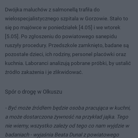
Dwójka maluchów z salmonellą trafiła do
wielospecjalistycznego szpitala w Gorzowie. Stało to
się po majówce w poniedziałek [4.05] i we wtorek
[5.05]. Po zgłoszeniu do powiatowego sanepidu
ruszyły procedury. Przedszkole zamknięto, badane są
pozostałe dzieci, ich rodziny, personel placówki oraz
kuchnia. Laboranci analizują pobrane próbki, by ustalić
źródło zakażenia i je zlikwidować.
Spór o drogę w Olkuszu
- Być może źródłem będzie osoba pracująca w kuchni,
a może dostarczona żywność na przykład jajka. Tego
nie wiemy, wszystko zależy od tego co nam wyjdzie w
badaniach - wyjaśnia Beata Dunal z powiatowego