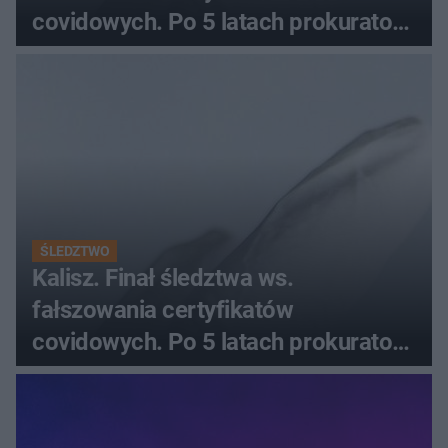
covidowych. Po 5 latach prokurator
zamyka sprawę
ŚLEDZTWO
Kalisz. Finał śledztwa ws.
fałszowania certyfikatów
covidowych. Po 5 latach prokurator
zamyka sprawę