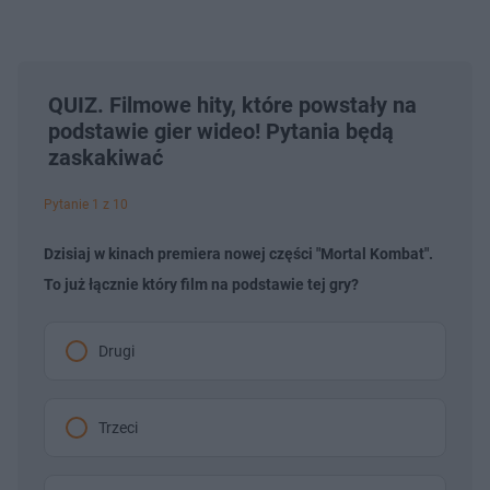
QUIZ. Filmowe hity, które powstały na
podstawie gier wideo! Pytania będą
zaskakiwać
Pytanie 1 z 10
Dzisiaj w kinach premiera nowej części "Mortal Kombat".
To już łącznie który film na podstawie tej gry?
Drugi
Trzeci