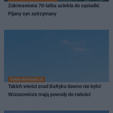
Zakrwawiona 70-latka uciekła do sąsiadki.
Pijany syn zatrzymany
DOBRA INFORMACJA
Takich wieści znad Bałtyku dawno nie było!
Wczasowicze mają powody do radości