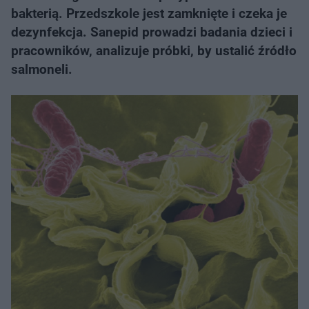
bakterią. Przedszkole jest zamknięte i czeka je
dezynfekcja. Sanepid prowadzi badania dzieci i
pracowników, analizuje próbki, by ustalić źródło
salmoneli.