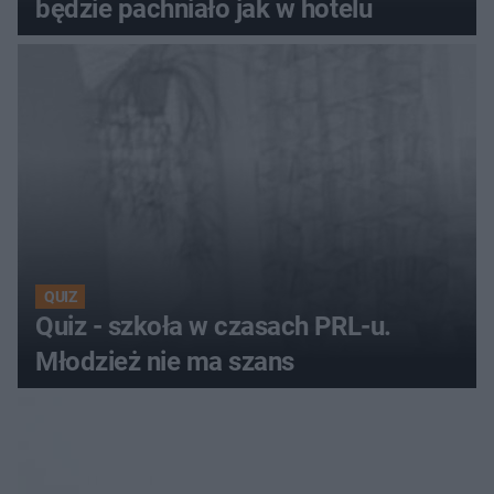
będzie pachniało jak w hotelu
QUIZ
Quiz - szkoła w czasach PRL-u.
Młodzież nie ma szans