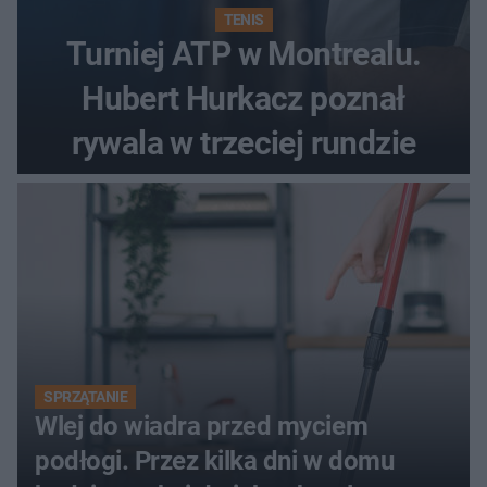
TENIS
Turniej ATP w Montrealu.
Hubert Hurkacz poznał
rywala w trzeciej rundzie
SPRZĄTANIE
Wlej do wiadra przed myciem
podłogi. Przez kilka dni w domu