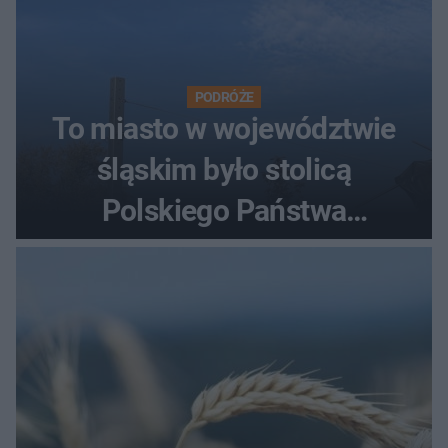
PODRÓŻE
To miasto w województwie
śląskim było stolicą
Polskiego Państwa
Podziemnego. Dziś zna je
każdy pielgrzym