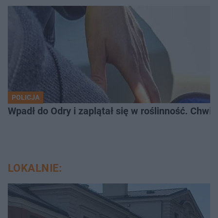
POLICJA
Wpadł do Odry i zaplątał się w roślinność. Chwil
LOKALNIE: