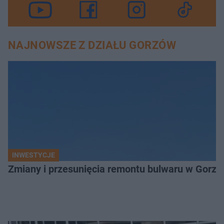
NAJNOWSZE Z DZIAŁU GORZÓW
INWESTYCJE
Zmiany i przesunięcia remontu bulwaru w Gorzo