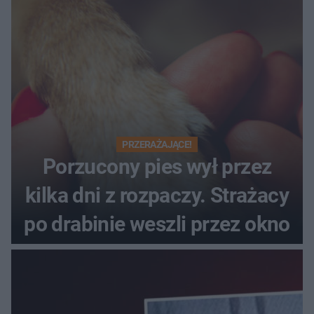
PRZERAŻAJĄCE!
Porzucony pies wył przez
kilka dni z rozpaczy. Strażacy
po drabinie weszli przez okno