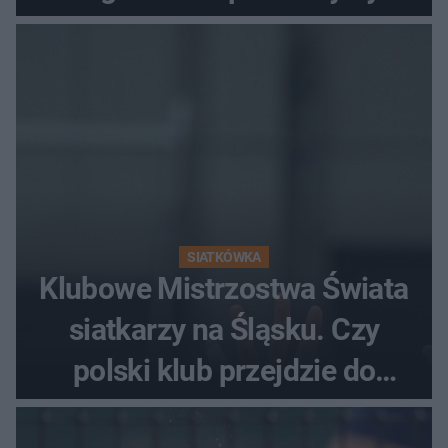
fanów
SIATKÓWKA
Klubowe Mistrzostwa Świata
siatkarzy na Śląsku. Czy
polski klub przejdzie do
historii