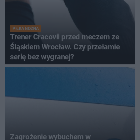
PIŁKA NOŻNA
Trener Cracovii przed meczem ze
Śląskiem Wrocław. Czy przełamie
serię bez wygranej?
Zagrożenie wybuchem w