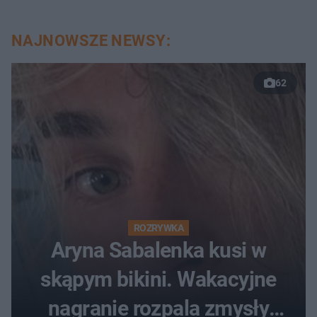
NAJNOWSZE NEWSY:
62
ROZRYWKA
Aryna Sabalenka kusi w
skąpym bikini. Wakacyjne
nagranie rozpala zmysły