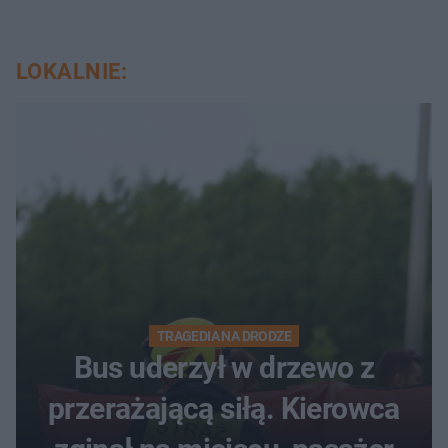
LOKALNIE:
TRAGEDIA NA DRODZE
Bus uderzył w drzewo z
przerażającą siłą. Kierowca