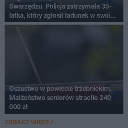
Swarzędzu. Policja zatrzymała 35-
latka, który zgłosił ładunek w swoim
aucie
Oszustwo w powiecie trzebnickim.
Małżeństwo seniorów straciło 240
000 zł
ZOBACZ WIĘCEJ