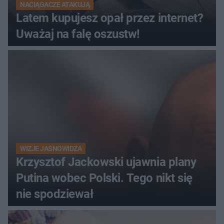
NACIĄGACZE ATAKUJĄ
Latem kupujesz opał przez internet?
Uważaj na falę oszustw!
WIZJE JASNOWIDZA
Krzysztof Jackowski ujawnia plany
Putina wobec Polski. Tego nikt się
nie spodziewał