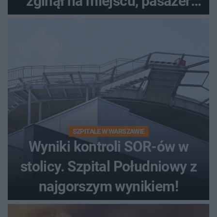
zginął na miejscu, pasażer
walczy o życie
SZPITALE W WARSZAWIE
Wyniki kontroli SOR-ów w
stolicy. Szpital Południowy z
najgorszym wynikiem!