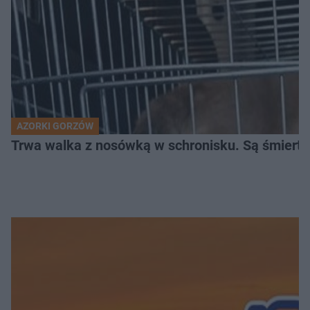
AZORKI GORZÓW
Trwa walka z nosówką w schronisku. Są śmierte