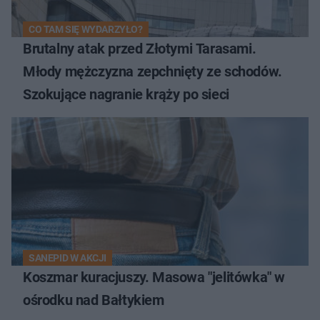
CO TAM SIĘ WYDARZYŁO?
Brutalny atak przed Złotymi Tarasami.
Młody mężczyzna zepchnięty ze schodów.
Szokujące nagranie krąży po sieci
SANEPID W AKCJI
Koszmar kuracjuszy. Masowa "jelitówka" w
ośrodku nad Bałtykiem