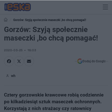
Gorzów: Szyją społecznie maseczki ,bo chcą pomagać!
Gorzów: Szyją społecznie
maseczki ,bo chcą pomagać!
2020-03-25
16:03
Dodaj do Google
wh
Cztery gorzowskie krawcowe robią codziennie
po kilkadziesiąt sztuk maseczek ochronnych.
Korzystają z nich strażacy czy ratownicy