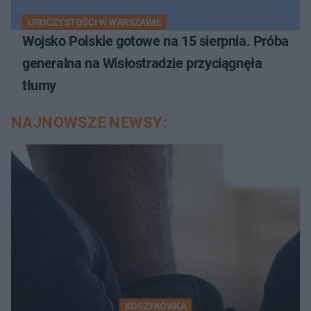
UROCZYSTOŚCI W WARSZAWIE
Wojsko Polskie gotowe na 15 sierpnia. Próba
generalna na Wisłostradzie przyciągnęła
tłumy
NAJNOWSZE NEWSY:
KOSZYKÓWKA