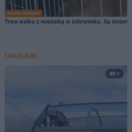
AZORKI GORZÓW
Trwa walka z nosówką w schronisku. Są śmierte
LOKALNIE:
10