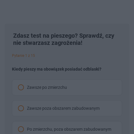
Zdasz test na pieszego? Sprawdź, czy
nie stwarzasz zagrożenia!
Pytanie 1 z 15
Kiedy pieszy ma obowiązek posiadać odblaski?
Zawsze po zmierzchu
Zawsze poza obszarem zabudowanym
Po zmierzchu, poza obszarem zabudowanym