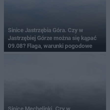
Sinice Jastrzębia Góra. Czy w
Jastrzębiej Górze można się kąpać
09.08? Flaga, warunki pogodowe
Sinice Mechelinki. Czy w