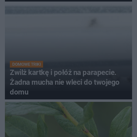
kobiety
DOMOWE TRIKI
Zwilż kartkę i połóż na parapecie.
Żadna mucha nie wleci do twojego
domu