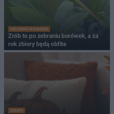
PIELĘGNACJA BORÓWKI
Zrób to po zebraniu borówek, a za
rok zbiory będą obfite
ZAKUPY