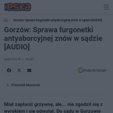
Gorzów: Sprawa furgonetki antyaborcyjnej znów w sądzie [AUDIO]
Gorzów: Sprawa furgonetki
antyaborcyjnej znów w sądzie
[AUDIO]
2021-01-11
14:51
Dodaj do Google
Przemek Mazurek
Miał zapłacić grzywnę, ale... nie zgodził się z
wyrokiem i się odwołał. Do sądu w Gorzowie