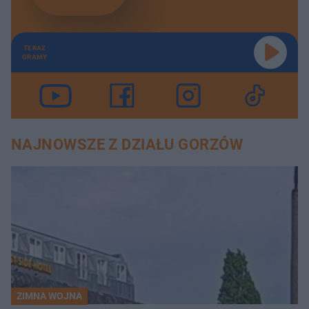
TERAZ
GRAMY
NAJNOWSZE Z DZIAŁU GORZÓW
ZIMNA WOJNA