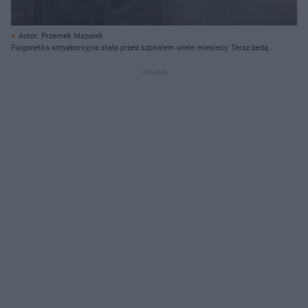
Autor: Przemek Mazurek
Furgonetka antyaborcyjna stała przed szpitalem wiele miesiecy. Teraz bedą
tam miejsca dla niepełnosprawnych (fot. archiwum).