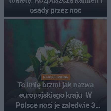
toaletę. Rozpuszcza kamień i
osady przez noc
RZADKIE IMIONA
To imię brzmi jak nazwa
europejskiego kraju. W
Polsce nosi je zaledwie 3