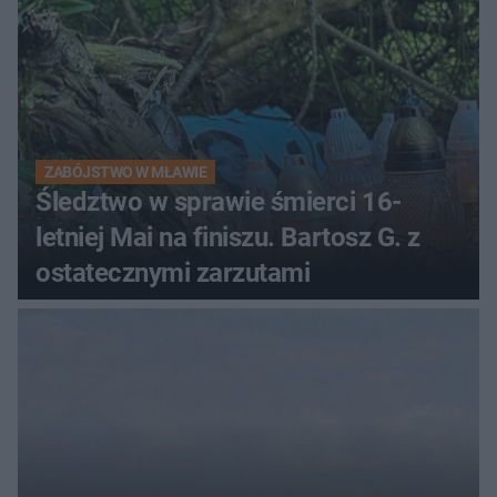
ZABÓJSTWO W MŁAWIE
Śledztwo w sprawie śmierci 16-
letniej Mai na finiszu. Bartosz G. z
ostatecznymi zarzutami