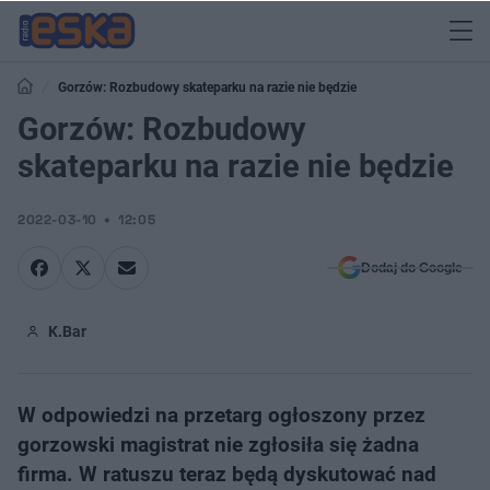
Gorzów: Rozbudowy skateparku na razie nie będzie
Gorzów: Rozbudowy
skateparku na razie nie będzie
2022-03-10
12:05
Dodaj do Google
K.Bar
W odpowiedzi na przetarg ogłoszony przez
gorzowski magistrat nie zgłosiła się żadna
firma. W ratuszu teraz będą dyskutować nad