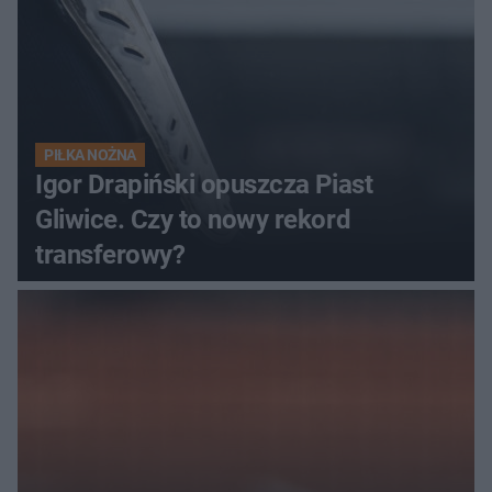
PIŁKA NOŻNA
Igor Drapiński opuszcza Piast
Gliwice. Czy to nowy rekord
transferowy?