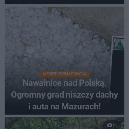
NIEBEZPIECZNA POGODA
Nawałnice nad Polską.
Ogromny grad niszczy dachy
i auta na Mazurach!
19