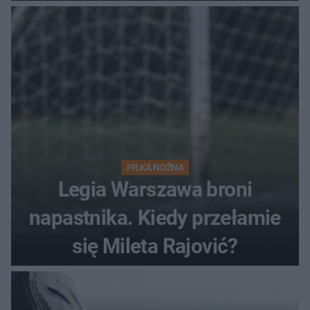
PIŁKA NOŻNA
Legia Warszawa broni
napastnika. Kiedy przełamie
się Mileta Rajović?