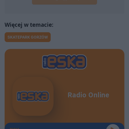
SKATEPARK GORZÓW
Radio Online