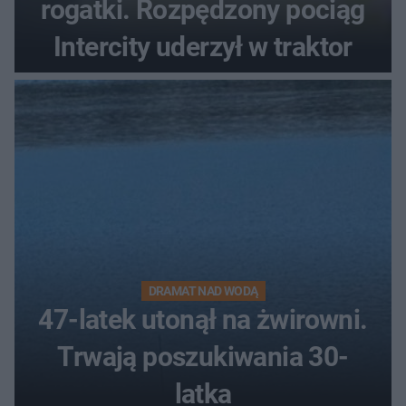
rogatki. Rozpędzony pociąg
Intercity uderzył w traktor
DRAMAT NAD WODĄ
47-latek utonął na żwirowni.
Trwają poszukiwania 30-
latka