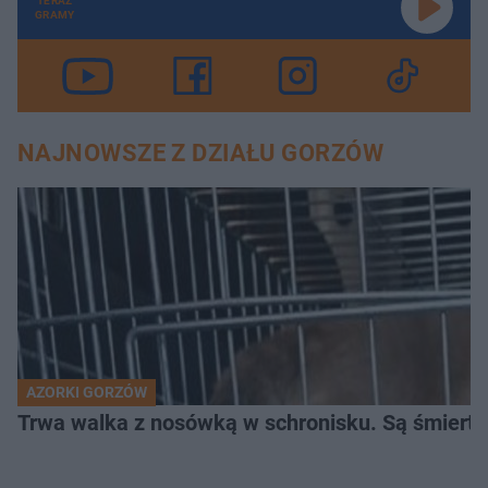
TERAZ
GRAMY
NAJNOWSZE Z DZIAŁU GORZÓW
AZORKI GORZÓW
Trwa walka z nosówką w schronisku. Są śmierte