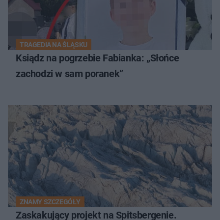
TRAGEDIA NA ŚLĄSKU
Ksiądz na pogrzebie Fabianka: „Słońce
zachodzi w sam poranek”
ZNAMY SZCZEGÓŁY
Zaskakujący projekt na Spitsbergenie.