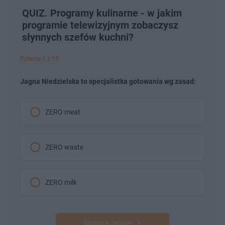
QUIZ. Programy kulinarne - w jakim
programie telewizyjnym zobaczysz
słynnych szefów kuchni?
Pytanie 1 z 15
Jagna Niedzielska to specjalistka gotowania wg zasad:
ZERO meat
ZERO waste
ZERO milk
Następne pytanie