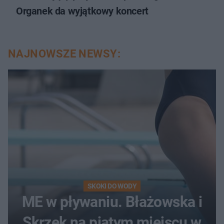
Organek da wyjątkowy koncert
NAJNOWSZE NEWSY:
SKOKI DO WODY
ME w pływaniu. Błażowska i
Skrzek na piątym miejscu w