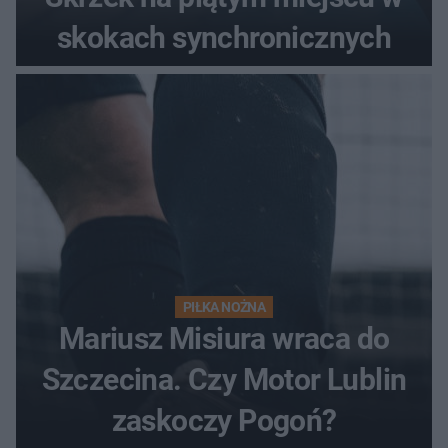
skokach synchronicznych
PIŁKA NOŻNA
Mariusz Misiura wraca do
Szczecina. Czy Motor Lublin
zaskoczy Pogoń?