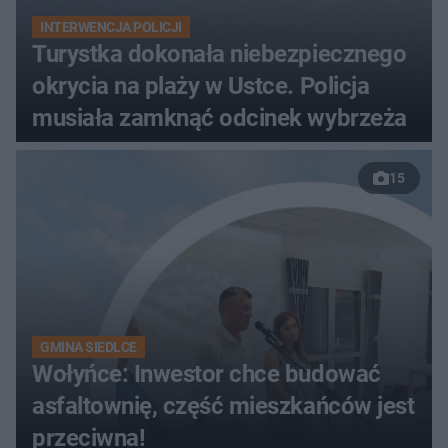
INTERWENCJA POLICJI
Turystka dokonała niebezpiecznego
okrycia na plaży w Ustce. Policja
musiała zamknąć odcinek wybrzeża
15
GMINA SIEDLCE
Wołyńce: Inwestor chce budować
asfaltownię, część mieszkańców jest
przeciwna!