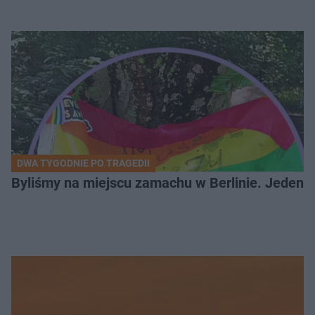
DWA TYGODNIE PO TRAGEDII
Byliśmy na miejscu zamachu w Berlinie. Jeden 