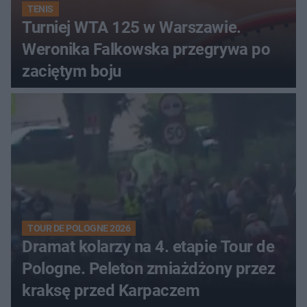
TENIS
Turniej WTA 125 w Warszawie.
Weronika Falkowska przegrywa po
zaciętym boju
TOUR DE POLOGNE 2026
Dramat kolarzy na 4. etapie Tour de
Pologne. Peleton zmiażdżony przez
kraksę przed Karpaczem