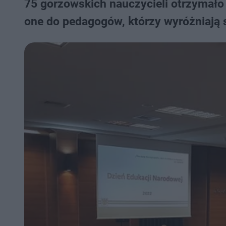
75 gorzowskich nauczycieli otrzymało 
one do pedagogów, którzy wyróżniają 