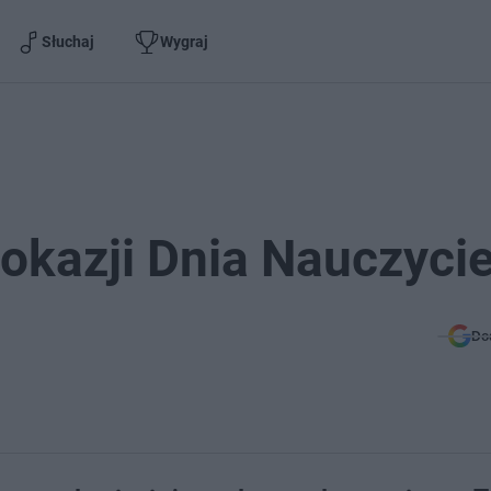
Słuchaj
Wygraj
okazji Dnia Nauczycie
Do