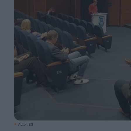
Autor: SG