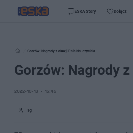
ESKA Story
Dołącz
Gorzów: Nagrody z okazji Dnia Nauczyciela
Gorzów: Nagrody z 
2022-10-13
15:45
sg