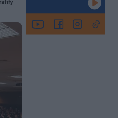
afiły