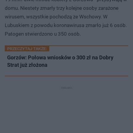
domu. Niestety zmarły trzy kolejne osoby zarażone
wirusem, wszystkie pochodzą ze Wschowy. W
Lubuskiem z powodu koronawirusa zmarło już 6 osób.
Patogen stwierdzono u 350 osób.
PRZECZYTAJ TAKŻE:
Gorzów: Połowa wniosków o 300 zł na Dobry
Strat już złożona