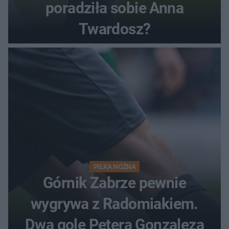
poradziła sobie Anna
Twardosz?
PIŁKA NOŻNA
Górnik Zabrze pewnie
wygrywa z Radomiakiem.
Dwa gole Petera Gonzaleza