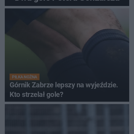
PIŁKA NOŻNA
Górnik Zabrze lepszy na wyjeździe.
Kto strzelał gole?