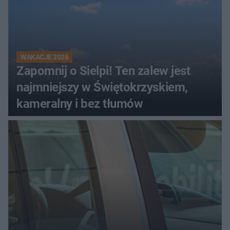
WAKACJE 2026
Zapomnij o Sielpi! Ten zalew jest
najmniejszy w Świętokrzyskiem,
kameralny i bez tłumów