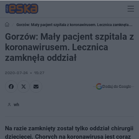
Gorzów: Mały pacjent szpitala z koronawirusem. Lecznica zamknęła
oddział
Gorzów: Mały pacjent szpitala z
koronawirusem. Lecznica
zamknęła oddział
2020-07-24
15:27
Dodaj do Google
wh
Na razie zamknięty został tylko oddział chirurgii
dziecięcej. Chorych na koronawirusa jest coraz