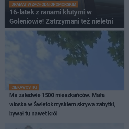
DRAMAT W ZACHODNIOPOMORSKIM
16-latek z ranami kłutymi w
Goleniowie! Zatrzymani też nieletni
CIEKAWOSTKI
Ma zaledwie 1500 mieszkańców. Mała
wioska w Świętokrzyskiem skrywa zabytki,
bywał tu nawet król