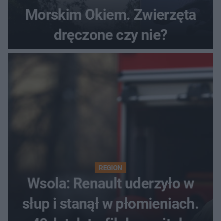
Morskim Okiem. Zwierzęta
dręczone czy nie?
REGION
Wsola: Renault uderzyło w
słup i stanął w płomieniach.