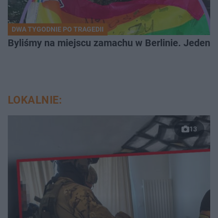
DWA TYGODNIE PO TRAGEDII
Byliśmy na miejscu zamachu w Berlinie. Jeden 
LOKALNIE:
13