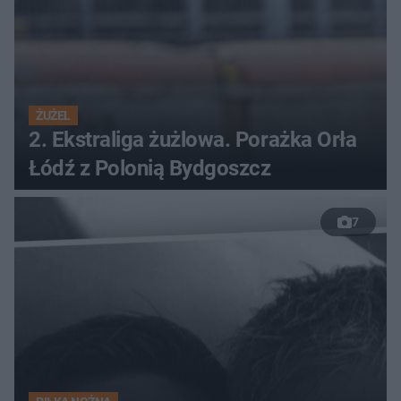
ŻUŻEL
2. Ekstraliga żużlowa. Porażka Orła
Łódź z Polonią Bydgoszcz
7