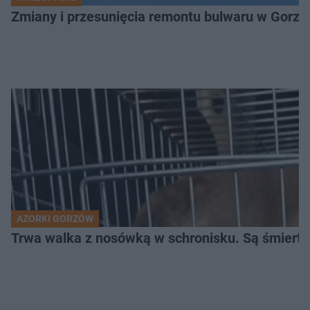
Zmiany i przesunięcia remontu bulwaru w Gorzo
AZORKI GORZÓW
Trwa walka z nosówką w schronisku. Są śmierte