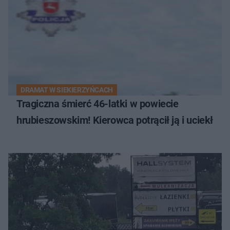
DRAMAT W SIEKIERZYŃCACH
Tragiczna śmierć 46-latki w powiecie
hrubieszowskim! Kierowca potrącił ją i uciekł