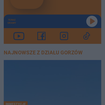
TERAZ
GRAMY
NAJNOWSZE Z DZIAŁU GORZÓW
INWESTYCJE