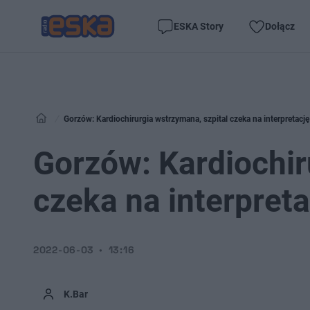
ESKA Story
Dołącz
Gorzów: Kardiochirurgia wstrzymana, szpital czeka na interpretację
Gorzów: Kardiochir
czeka na interpreta
2022-06-03
13:16
K.Bar