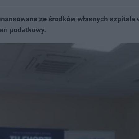
 finansowane ze środków własnych szpitala 
tem podatkowy.