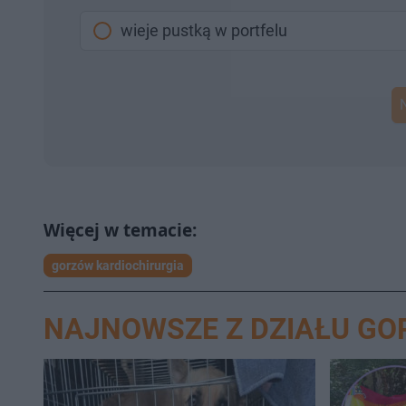
wieje pustką w portfelu
gorzów kardiochirurgia
NAJNOWSZE Z DZIAŁU G