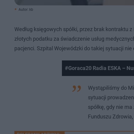
Autor: kb
Według księgowych spółki, przez brak kontraktu z
złotych podatku za świadczenie usług medycznych
pacjenci. Szpital Wojewódzki do takiej sytuacji ni
#Goraca20 Radia ESKA – Num
Wystąpiliśmy do Mi
sytuacji prowadzeni
spółkę, gdy nie m
Funduszu Zdrowia, t