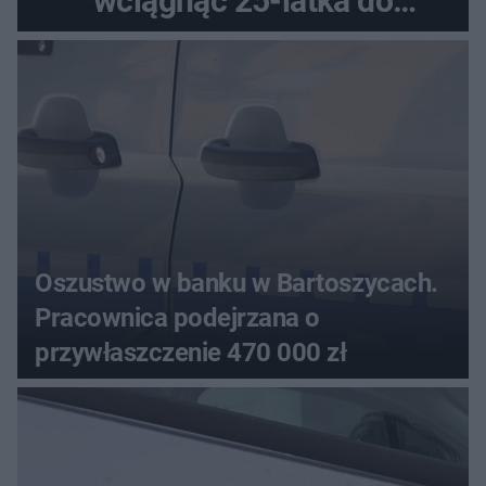
wciągnąć 25-latka do
samochodu
Oszustwo w banku w Bartoszycach.
Pracownica podejrzana o
przywłaszczenie 470 000 zł