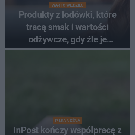
WARTO WIEDZIEĆ
Produkty z lodówki, które
tracą smak i wartości
odżywcze, gdy źle je
przechowujesz. Uczestniczka
"MasterChefa"
PIŁKA NOŻNA
InPost kończy współpracę z