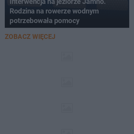
Interwencja na jeziorze Jamno.
Rodzina na rowerze wodnym
potrzebowała pomocy
ZOBACZ WIĘCEJ