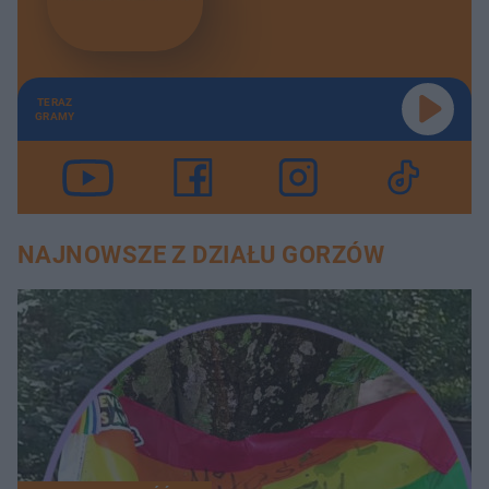
TERAZ
GRAMY
NAJNOWSZE Z DZIAŁU GORZÓW