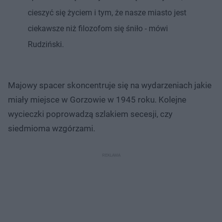
cieszyć się życiem i tym, że nasze miasto jest
ciekawsze niż filozofom się śniło - mówi
Rudziński.
Majowy spacer skoncentruje się na wydarzeniach jakie
miały miejsce w Gorzowie w 1945 roku. Kolejne
wycieczki poprowadzą szlakiem secesji, czy
siedmioma wzgórzami.