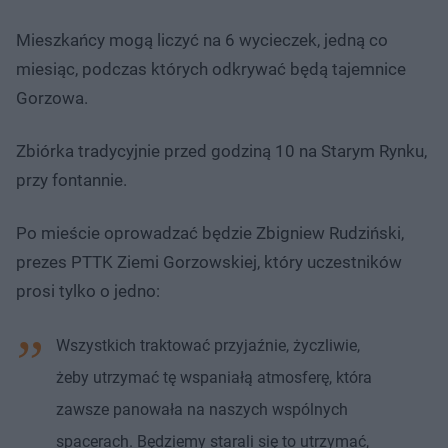
Mieszkańcy mogą liczyć na 6 wycieczek, jedną co
miesiąc, podczas których odkrywać będą tajemnice
Gorzowa.
Zbiórka tradycyjnie przed godziną 10 na Starym Rynku,
przy fontannie.
Po mieście oprowadzać będzie Zbigniew Rudziński,
prezes PTTK Ziemi Gorzowskiej, który uczestników
prosi tylko o jedno:
Wszystkich traktować przyjaźnie, życzliwie,
żeby utrzymać tę wspaniałą atmosferę, która
zawsze panowała na naszych wspólnych
spacerach. Będziemy starali się to utrzymać,