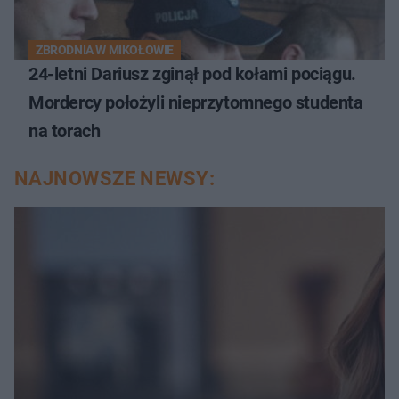
ZBRODNIA W MIKOŁOWIE
24-letni Dariusz zginął pod kołami pociągu.
Mordercy położyli nieprzytomnego studenta
na torach
NAJNOWSZE NEWSY: