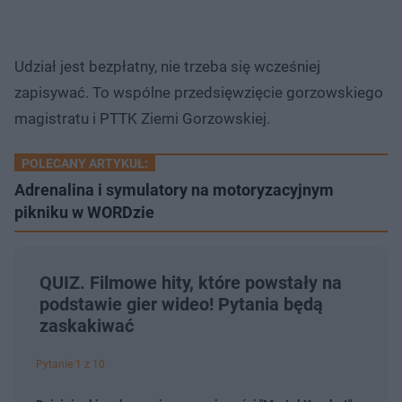
Udział jest bezpłatny, nie trzeba się wcześniej
zapisywać. To wspólne przedsięwzięcie gorzowskiego
magistratu i PTTK Ziemi Gorzowskiej.
POLECANY ARTYKUŁ:
Adrenalina i symulatory na motoryzacyjnym
pikniku w WORDzie
QUIZ. Filmowe hity, które powstały na
podstawie gier wideo! Pytania będą
zaskakiwać
Pytanie 1 z 10