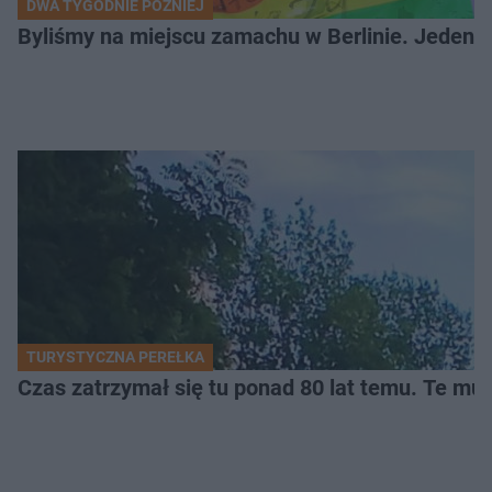
DWA TYGODNIE PÓŹNIEJ
Byliśmy na miejscu zamachu w Berlinie. Jeden 
TURYSTYCZNA PEREŁKA
Czas zatrzymał się tu ponad 80 lat temu. Te mur