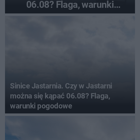
06.08? Flaga, warunki
pogodowe
Sinice Jastarnia. Czy w Jastarni
można się kąpać 06.08? Flaga,
warunki pogodowe