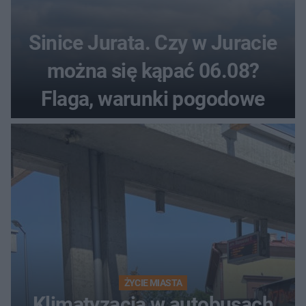
Sinice Jurata. Czy w Juracie
można się kąpać 06.08?
Flaga, warunki pogodowe
ŻYCIE MIASTA
Klimatyzacja w autobusach