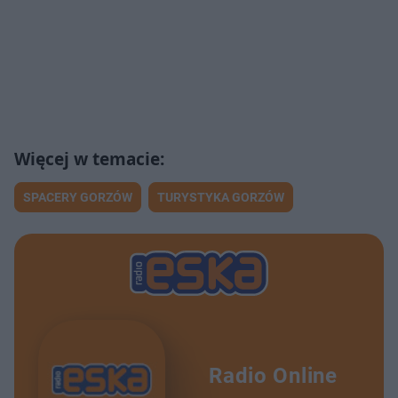
SPACERY GORZÓW
TURYSTYKA GORZÓW
Radio Online