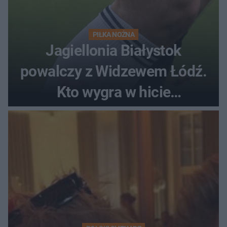
PIŁKA NOŻNA
Jagiellonia Białystok
powalczy z Widzewem Łódź.
Kto wygra w hicie
Ekstraklasy?