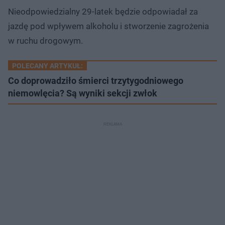
Nieodpowiedzialny 29-latek będzie odpowiadał za
jazdę pod wpływem alkoholu i stworzenie zagrożenia
w ruchu drogowym.
POLECANY ARTYKUŁ:
Co doprowadziło śmierci trzytygodniowego
niemowlęcia? Są wyniki sekcji zwłok