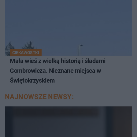
CIEKAWOSTKI
Mała wieś z wielką historią i śladami
Gombrowicza. Nieznane miejsca w
Świętokrzyskiem
NAJNOWSZE NEWSY: