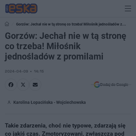
Gorzów: Jechał nie w tą stronę co trzeba! Miłośnik jednośladów z
promilami
Gorzów: Jechał nie w tą stronę
co trzeba! Miłośnik
jednośladów z promilami
2024-04-09
14:15
Dodaj do Google
Karolina Łopacińska - Wojciechowska
Takie zdarzenia, choć nie typowe, zdarzają się
co jakiś czas. Zmotoryzowani, zwłaszcza pod