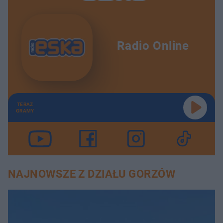
Radio Online
TERAZ
GRAMY
NAJNOWSZE Z DZIAŁU GORZÓW