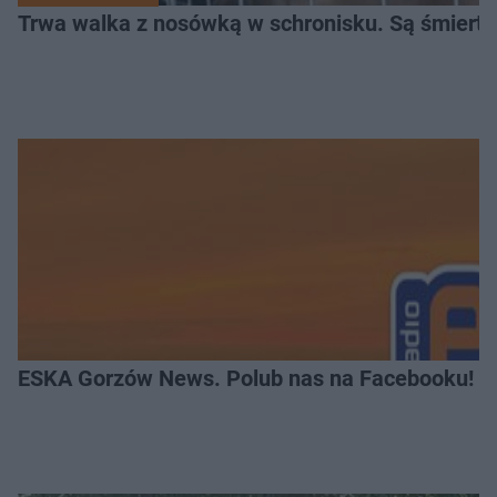
Trwa walka z nosówką w schronisku. Są śmierte
ESKA Gorzów News. Polub nas na Facebooku!