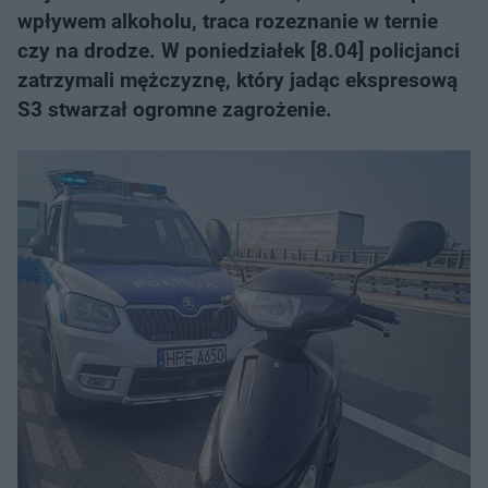
wpływem alkoholu, traca rozeznanie w ternie
czy na drodze. W poniedziałek [8.04] policjanci
zatrzymali mężczyznę, który jadąc ekspresową
S3 stwarzał ogromne zagrożenie.