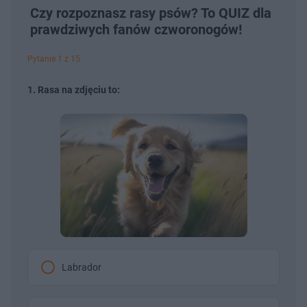
Czy rozpoznasz rasy psów? To QUIZ dla
prawdziwych fanów czworonogów!
Pytanie 1 z 15
1. Rasa na zdjęciu to:
Labrador