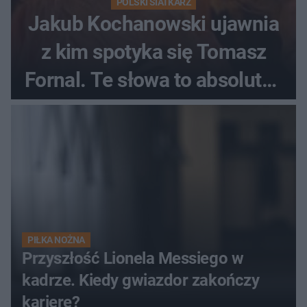
POLSKI SIATKARZ
Jakub Kochanowski ujawnia
z kim spotyka się Tomasz
Fornal. Te słowa to absolutny
hit
PIŁKA NOŻNA
Przyszłość Lionela Messiego w
kadrze. Kiedy gwiazdor zakończy
karierę?