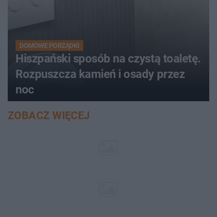
DOMOWE PORZĄDKI
Hiszpański sposób na czystą toaletę.
Rozpuszcza kamień i osady przez
noc
ZOBACZ WIĘCEJ