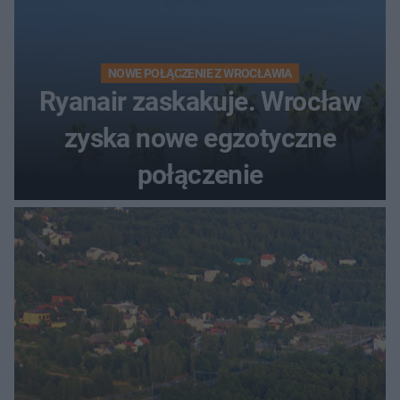
NOWE POŁĄCZENIE Z WROCŁAWIA
Ryanair zaskakuje. Wrocław
zyska nowe egzotyczne
połączenie