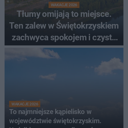
WAKACJE 2026
Tłumy omijają to miejsce.
Ten zalew w Świętokrzyskiem
zachwyca spokojem i czystą
wodą
WAKACJE 2026
To najmniejsze kąpielisko w
województwie świętokrzyskim.