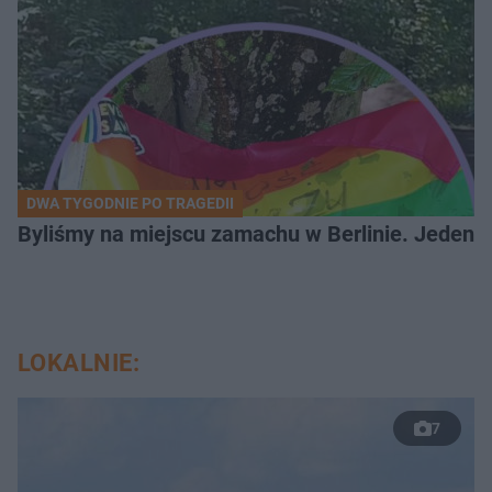
DWA TYGODNIE PO TRAGEDII
Byliśmy na miejscu zamachu w Berlinie. Jeden 
LOKALNIE:
7