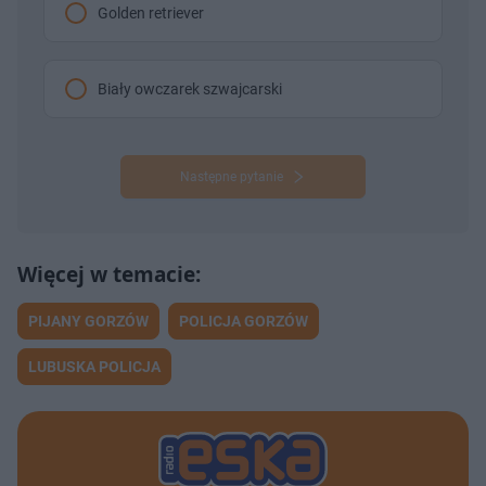
Golden retriever
Biały owczarek szwajcarski
Następne pytanie
PIJANY GORZÓW
POLICJA GORZÓW
LUBUSKA POLICJA