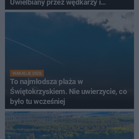
Uwielbiany przez wędkarzy i
turystów
WAKACJE 2026
To najmłodsza plaża w
Świętokrzyskiem. Nie uwierzycie, co
było tu wcześniej