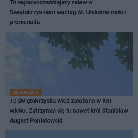
To najnowocześniejszy zalew w
Świętokrzyskiem według AI. Unikalne molo i
promenada
CIEKAWOSTKI
Tę świętokrzyską wieś założono w XIII
wieku. Zatrzymał się tu nawet król Stanisław
August Poniatowski