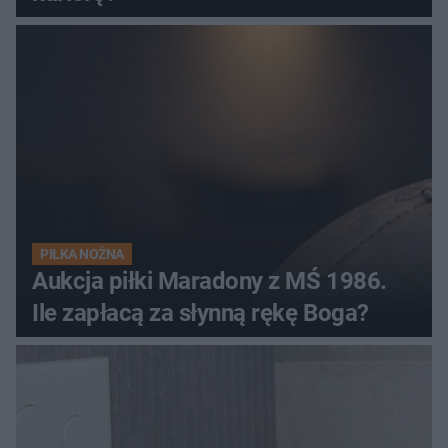
PIŁKA NOŻNA
Aukcja piłki Maradony z MŚ 1986.
Ile zapłacą za słynną rękę Boga?