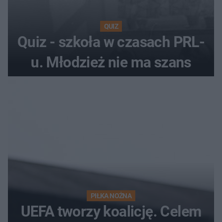
QUIZ
Quiz - szkoła w czasach PRL-
u. Młodzież nie ma szans
PIŁKA NOŻNA
UEFA tworzy koalicję. Celem