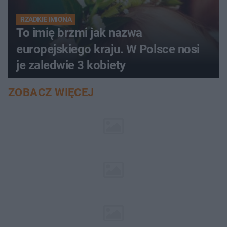
RZADKIE IMIONA
To imię brzmi jak nazwa
europejskiego kraju. W Polsce nosi
je zaledwie 3 kobiety
ZOBACZ WIĘCEJ