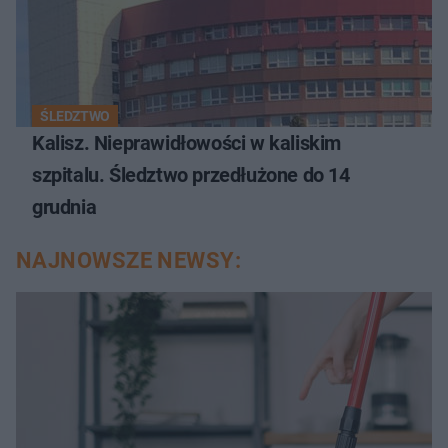
ŚLEDZTWO
Kalisz. Nieprawidłowości w kaliskim
szpitalu. Śledztwo przedłużone do 14
grudnia
NAJNOWSZE NEWSY: