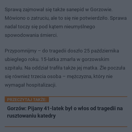
Sprawą zajmował się także sanepid w Gorzowie.
Mówiono o zatruciu, ale to się nie potwierdziło. Sprawa
nadal toczy się pod kątem nieumyślnego
spowodowania śmierci.
Przypomnijmy – do tragedii doszło 25 października
ubiegłego roku. 15-latka zmarła w gorzowskim
szpitalu. Na oddział trafiła także jej matka. Źle poczuła
się również trzecia osoba – mężczyzna, który nie
wymagał hospitalizacji.
PRZECZYTAJ TAKŻE:
Gorzów: Pijany 41-latek był o włos od tragedii na
rusztowaniu katedry