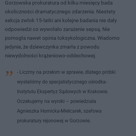
Gorzowska prokuratura od kilku miesięcy bada
okoliczności dramatycznego zdarzenia. Niestety
sekcja zwłok 15-latki ani kolejne badania nie dały
odpowiedzi co wywołało zarażenie sepsą. Nie
pomogła nawet opinia toksykologiczna. Wiadomo
jedynie, że dziewczynka zmarła z powodu
niewydolności krążeniowo-oddechowej.
- Liczmy na przełom w sprawie, dlatego próbki
wysłaliśmy do specjalistycznego ośrodka-
Instytutu Ekspertyz Sądowych w Krakowie.
Oczekujemy na wyniki – powiedziała
Agnieszka Hornicka-Mielcarek, szefowa
prokuratury rejonowej w Gorzowie.