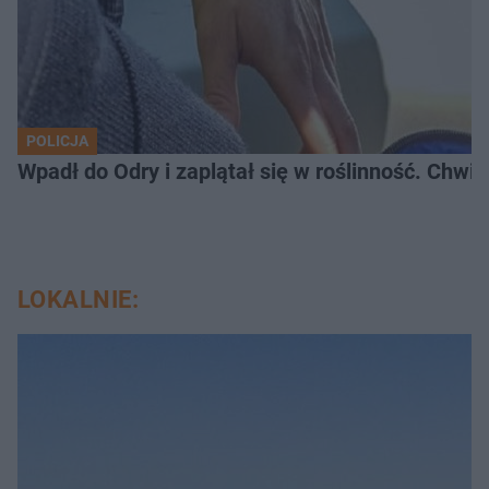
POLICJA
Wpadł do Odry i zaplątał się w roślinność. Chwil
LOKALNIE: