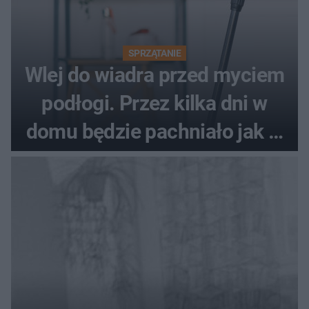
SPRZĄTANIE
Wlej do wiadra przed myciem
podłogi. Przez kilka dni w
domu będzie pachniało jak w
hotelu