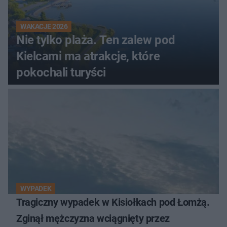
WAKACJE 2026
Nie tylko plaża. Ten zalew pod
Kielcami ma atrakcje, które
pokochali turyści
WYPADEK
Tragiczny wypadek w Kisiołkach pod Łomżą.
Zginął mężczyzna wciągnięty przez