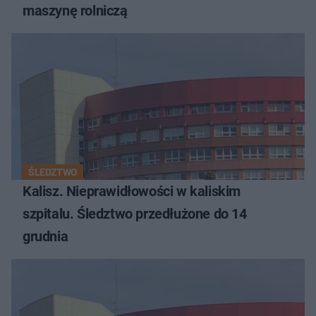
maszynę rolniczą
ŚLEDZTWO
Kalisz. Nieprawidłowości w kaliskim
szpitalu. Śledztwo przedłużone do 14
grudnia