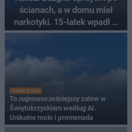
ścianach, a w domu miał
narkotyki. 15-latek wpadł w
ręce policjantów
WAKACJE 2026
To najnowocześniejszy zalew w
Świętokrzyskiem według AI.
Unikalne molo i promenada