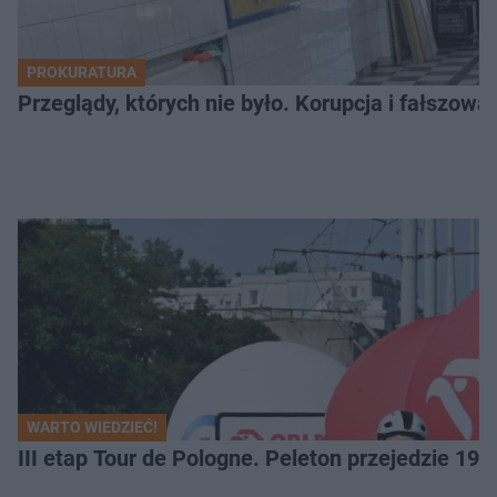
PROKURATURA
Przeglądy, których nie było. Korupcja i fałszow
WARTO WIEDZIEĆ!
III etap Tour de Pologne. Peleton przejedzie 19