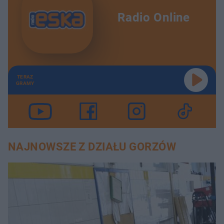
Radio Online
TERAZ
GRAMY
NAJNOWSZE Z DZIAŁU GORZÓW