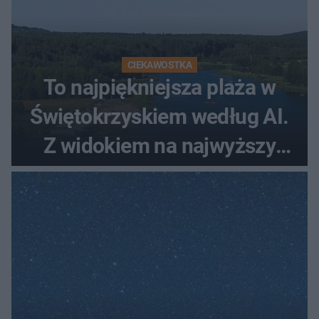
CIEKAWOSTKA
To najpiękniejsza plaża w
Świętokrzyskiem według AI.
Z widokiem na najwyższy
szczyt Gór Świętokrzyskich