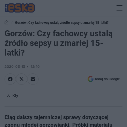
Gorzów: Czy fachowcy ustalą źródło sepsy u zmarłej 15-latki?
Gorzów: Czy fachowcy ustalą
źródło sepsy u zmarłej 15-
latki?
2020-03-13
12:10
Dodaj do Google
Kły
Ciąg dalszy tajemniczej sprawy dotyczącej
zgonu młodej gorzowianki. Próbki materiału