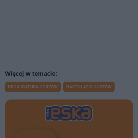
PROKURATURA GORZÓW
NASTOLATKI GORZÓW