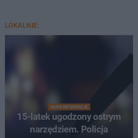
LOKALNIE:
NOWE INFORMACJE
15-latek ugodzony ostrym
narzędziem. Policja