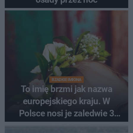
RZADKIE IMIONA
To imię brzmi jak nazwa
europejskiego kraju. W
Polsce nosi je zaledwie 3
kobiety