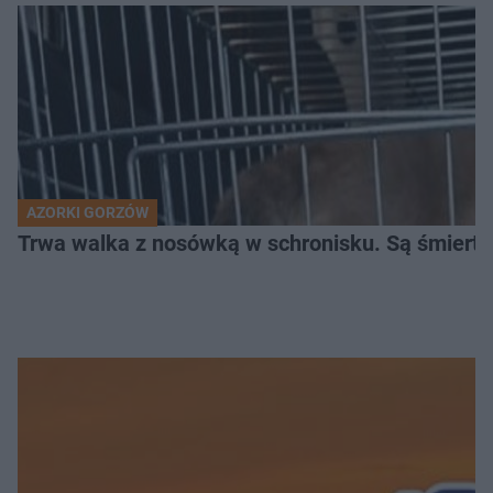
AZORKI GORZÓW
Trwa walka z nosówką w schronisku. Są śmierte