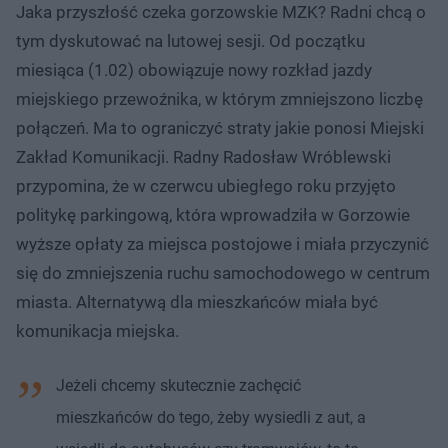
Jaka przyszłość czeka gorzowskie MZK? Radni chcą o
tym dyskutować na lutowej sesji. Od początku
miesiąca (1.02) obowiązuje nowy rozkład jazdy
miejskiego przewoźnika, w którym zmniejszono liczbę
połączeń. Ma to ograniczyć straty jakie ponosi Miejski
Zakład Komunikacji. Radny Radosław Wróblewski
przypomina, że w czerwcu ubiegłego roku przyjęto
politykę parkingową, która wprowadziła w Gorzowie
wyższe opłaty za miejsca postojowe i miała przyczynić
się do zmniejszenia ruchu samochodowego w centrum
miasta. Alternatywą dla mieszkańców miała być
komunikacja miejska.
Jeżeli chcemy skutecznie zachęcić
mieszkańców do tego, żeby wysiedli z aut, a