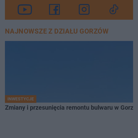
NAJNOWSZE Z DZIAŁU GORZÓW
INWESTYCJE
Zmiany i przesunięcia remontu bulwaru w Gorzo