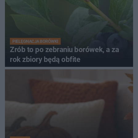
PIELĘGNACJA BORÓWKI
Zrób to po zebraniu borówek, a za
rok zbiory będą obfite