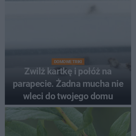
DOMOWE TRIKI
Zwilż kartkę i połóż na
parapecie. Żadna mucha nie
wleci do twojego domu