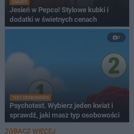
ZAKUPY
Jesień w Pepco! Stylowe kubki i
dodatki w świetnych cenach
5
TEST OSOBOWOŚCI
Psychotest. Wybierz jeden kwiat i
sprawdź, jaki masz typ osobowości
ZOBACZ WIĘCEJ