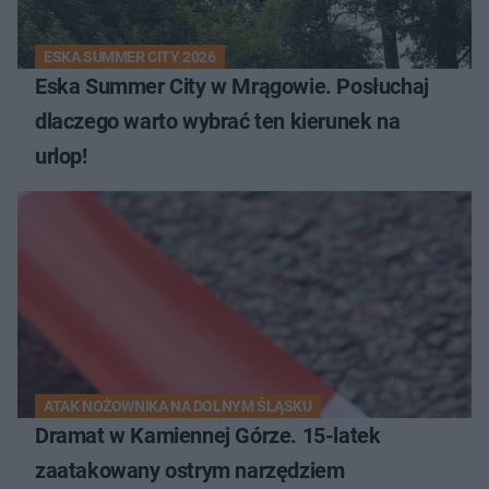
ESKA SUMMER CITY 2026
Eska Summer City w Mrągowie. Posłuchaj
dlaczego warto wybrać ten kierunek na
urlop!
ATAK NOŻOWNIKA NA DOLNYM ŚLĄSKU
Dramat w Kamiennej Górze. 15-latek
zaatakowany ostrym narzędziem