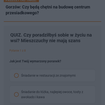
PRZECZYTAJ TAKŻE:
Gorzów: Czy będą chętni na budowę centrum
przesiadkowego?
QUIZ. Czy poradziłbyś sobie w życiu na
wsi? Mieszczuchy nie mają szans
Pytanie 1 z 8
Jak jest Twój wymarzony poranek?
Śniadanie w restauracji ze znajomymi
Śniadanie do łóżka, najlepiej owoce, tosty z
awokado i kawa