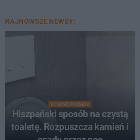
NAJNOWSZE NEWSY:
DOMOWE PORZĄDKI
Hiszpański sposób na czystą
toaletę. Rozpuszcza kamień i
osady przez noc