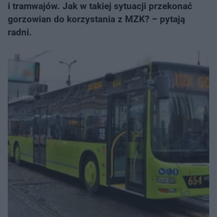
i tramwajów. Jak w takiej sytuacji przekonać
gorzowian do korzystania z MZK? – pytają
radni.