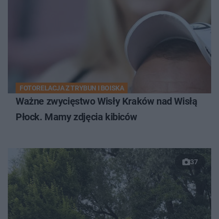
FOTORELACJA Z TRYBUN I BOISKA
Ważne zwycięstwo Wisły Kraków nad Wisłą
Płock. Mamy zdjęcia kibiców
37