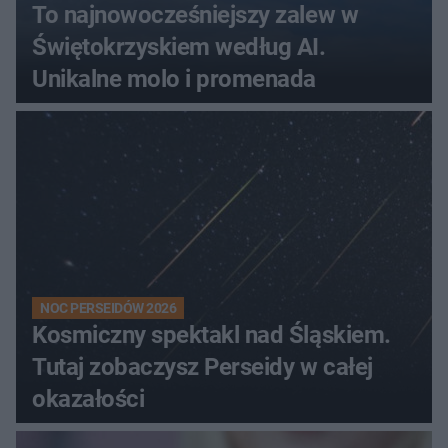
To najnowocześniejszy zalew w
Świętokrzyskiem według AI.
Unikalne molo i promenada
NOC PERSEIDÓW 2026
Kosmiczny spektakl nad Śląskiem.
Tutaj zobaczysz Perseidy w całej
okazałości