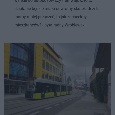
wsiedli do autobusów czy tramwajów, to to
działanie będzie miało odwrotny skutek. Jeżeli
mamy mniej połączeń, to jak zachęcimy
mieszkańców? - pyta radny Wróblewski.