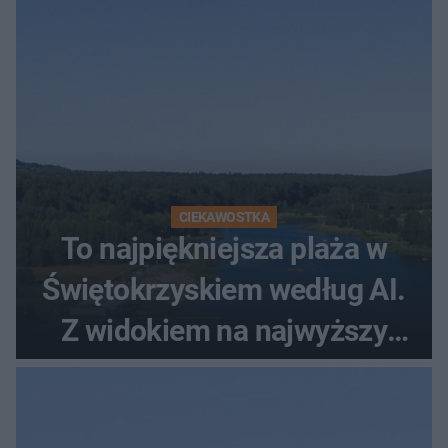
CIEKAWOSTKA
To najpiękniejsza plaża w
Świętokrzyskiem według AI.
Z widokiem na najwyższy
szczyt Gór Świętokrzyskich