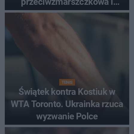
przeciwzmarszczkowa i
regenerująca
TENIS
Świątek kontra Kostiuk w
WTA Toronto. Ukrainka rzuca
wyzwanie Polce