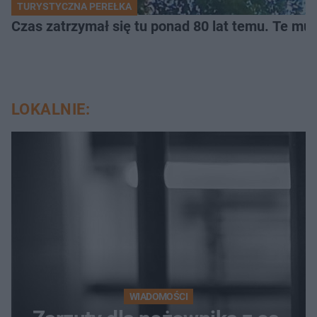
TURYSTYCZNA PEREŁKA
Czas zatrzymał się tu ponad 80 lat temu. Te mur
LOKALNIE:
WIADOMOŚCI