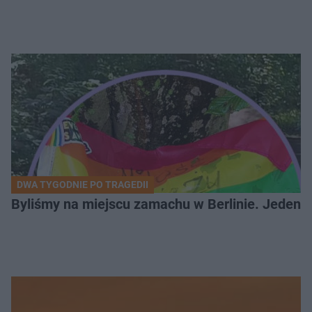
DWA TYGODNIE PO TRAGEDII
Byliśmy na miejscu zamachu w Berlinie. Jeden 