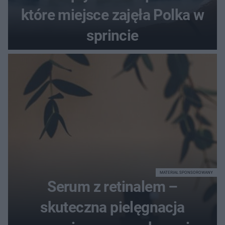
które miejsce zajęła Polka w
sprincie
MATERIAŁ SPONSOROWANY
Serum z retinalem –
skuteczna pielęgnacja