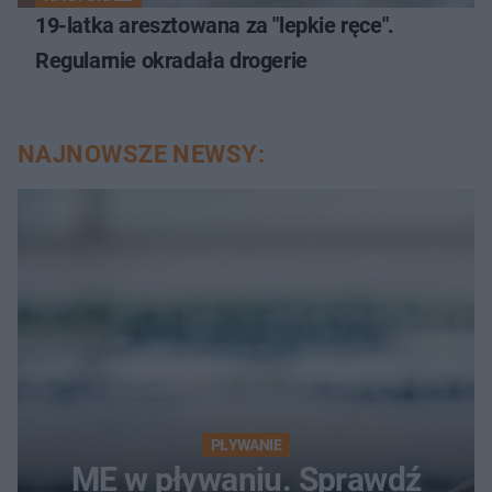
19-latka aresztowana za "lepkie ręce".
Regularnie okradała drogerie
NAJNOWSZE NEWSY:
PŁYWANIE
ME w pływaniu. Sprawdź