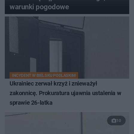
warunki pogodowe
INCYDENT W BIELSKU PODLASKIM
Ukrainiec zerwał krzyż i znieważył
zakonnicę. Prokuratura ujawnia ustalenia w
sprawie 26-latka
10