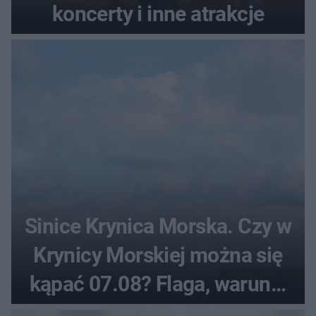
koncerty i inne atrakcje
Sinice Krynica Morska. Czy w
Krynicy Morskiej można się
kąpać 07.08? Flaga, warunki
pogodowe