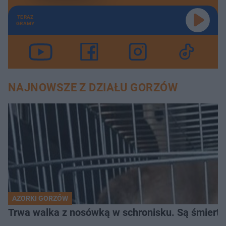
TERAZ
GRAMY
NAJNOWSZE Z DZIAŁU GORZÓW
AZORKI GORZÓW
Trwa walka z nosówką w schronisku. Są śmierte