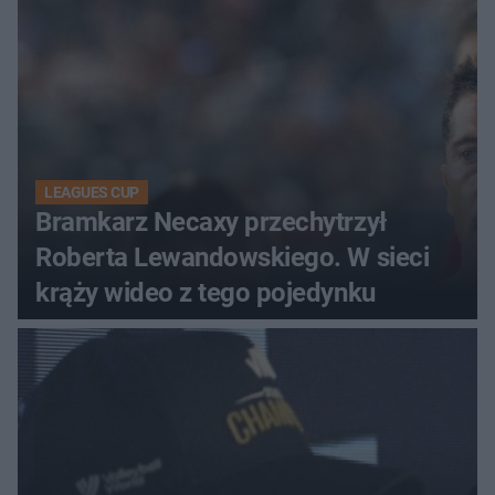
LEAGUES CUP
Bramkarz Necaxy przechytrzył
Roberta Lewandowskiego. W sieci
krąży wideo z tego pojedynku