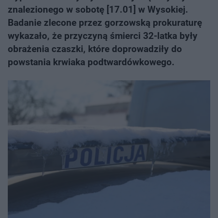
znalezionego w sobotę [17.01] w Wysokiej.
Badanie zlecone przez gorzowską prokuraturę
wykazało, że przyczyną śmierci 32-latka były
obrażenia czaszki, które doprowadziły do
powstania krwiaka podtwardówkowego.