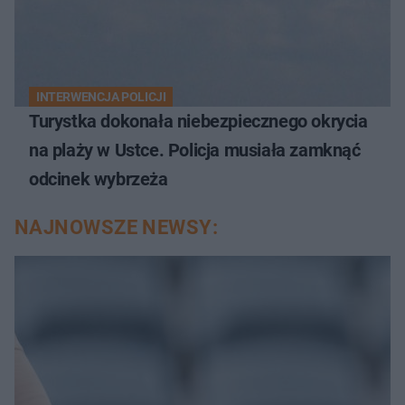
INTERWENCJA POLICJI
Turystka dokonała niebezpiecznego okrycia
na plaży w Ustce. Policja musiała zamknąć
odcinek wybrzeża
NAJNOWSZE NEWSY: