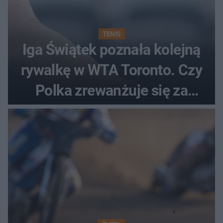
TENIS
Iga Świątek poznała kolejną
rywalkę w WTA Toronto. Czy
Polka zrewanżuje się za
ostatnią porażkę?