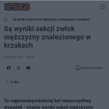
Są wyniki sekcji zwłok mężczyzny znalezionego w krzakach
Są wyniki sekcji zwłok
mężczyzny znalezionego w
krzakach
2026-01-19
13:48
Dodaj do Google
K.Bar
To najprawdopodobniej był nieszczęśliwy
wypadek - znamy wyniki sekcji mężczyzny