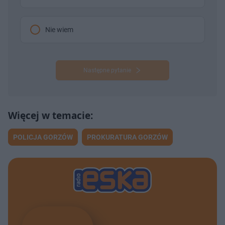
Nie wiem
Następne pytanie
POLICJA GORZÓW
PROKURATURA GORZÓW