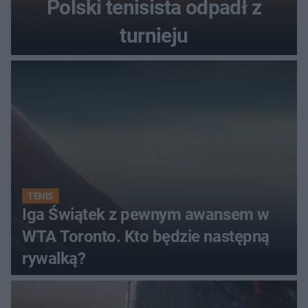
Polski tenisista odpadł z
turnieju
TENIS
Iga Świątek z pewnym awansem w
WTA Toronto. Kto będzie następną
rywalką?