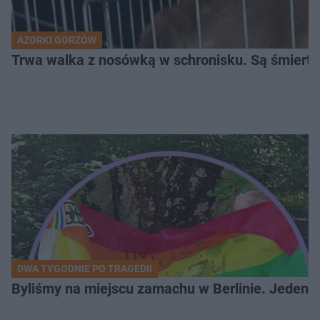
AZORKI GORZÓW
Trwa walka z nosówką w schronisku. Są śmierte
DWA TYGODNIE PO TRAGEDII
Byliśmy na miejscu zamachu w Berlinie. Jeden 