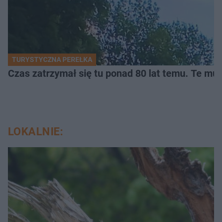
TURYSTYCZNA PEREŁKA
Czas zatrzymał się tu ponad 80 lat temu. Te mur
LOKALNIE: