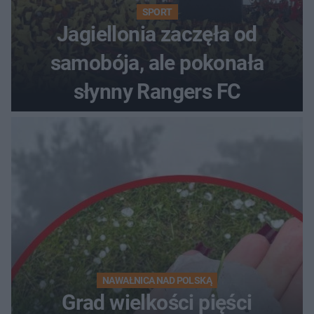
SPORT
Jagiellonia zaczęła od
samobója, ale pokonała
słynny Rangers FC
NAWAŁNICA NAD POLSKĄ
Grad wielkości pięści