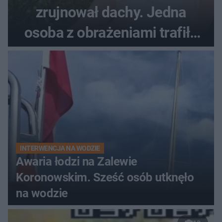
zrujnował dachy. Jedna
osoba z obrażeniami trafiła
do szpitala
INTERWENCJA NA WODZIE
Awaria łodzi na Zalewie
Koronowskim. Sześć osób utknęło
na wodzie