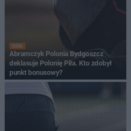
ŻUŻEL
Abramczyk Polonia Bydgoszcz
deklasuje Polonię Piła. Kto zdobył
punkt bonusowy?