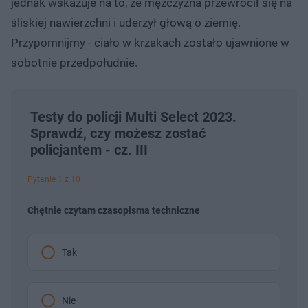
jednak wskazuje na to, że mężczyzna przewrócił się na
śliskiej nawierzchni i uderzył głową o ziemię.
Przypomnijmy - ciało w krzakach zostało ujawnione w
sobotnie przedpołudnie.
Testy do policji Multi Select 2023.
Sprawdź, czy możesz zostać
policjantem - cz. III
Pytanie 1 z 10
Chętnie czytam czasopisma techniczne
Tak
Nie