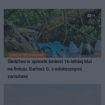
19
ZABÓJSTWO W MŁAWIE
Śledztwo w sprawie śmierci 16-letniej Mai
na finiszu. Bartosz G. z ostatecznymi
zarzutami