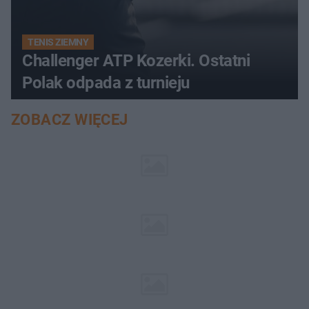
TENIS ZIEMNY
Challenger ATP Kozerki. Ostatni
Polak odpada z turnieju
ZOBACZ WIĘCEJ