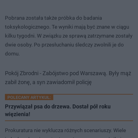
Pobrana została także próbka do badania
toksykologicznego. Te wyniki mają być znane w ciągu
kilku tygodni. W związku ze sprawą zatrzymane zostały
dwie osoby. Po przesłuchaniu śledczy zwolnili je do
domu.
Pokój Zbrodni - Zabójstwo pod Warszawą. Były mąż
zabił żonę, a syn zawiadomił policję
POLECANY ARTYKUŁ:
Przywiązał psa do drzewa. Dostał pół roku
więzienia!
Prokuratura nie wyklucza różnych scenariuszy. Wiele