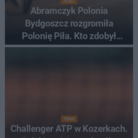
ŻUŻEL
Abramczyk Polonia
Bydgoszcz rozgromiła
Polonię Piła. Kto zdobył
najwięcej punktów?
TENIS
Challenger ATP w Kozerkach.