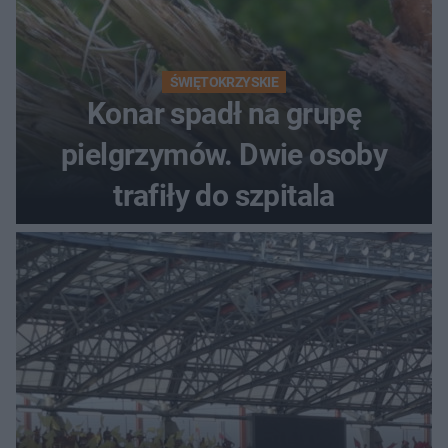
ŚWIĘTOKRZYSKIE
Konar spadł na grupę
pielgrzymów. Dwie osoby
trafiły do szpitala