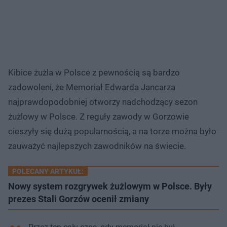
Kibice żużla w Polsce z pewnością są bardzo
zadowoleni, że Memoriał Edwarda Jancarza
najprawdopodobniej otworzy nadchodzący sezon
żużlowy w Polsce. Z reguły zawody w Gorzowie
cieszyły się dużą popularnością, a na torze można było
zauważyć najlepszych zawodników na świecie.
POLECANY ARTYKUŁ:
Nowy system rozgrywek żużlowym w Polsce. Były
prezes Stali Gorzów ocenił zmiany