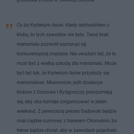
Co do Kryterium Asów. Kiedy odchodziłem z
klubu, to tych zawodów nie było. Teraz brak
memoriału pozwolił wyrosnąć tej
konkurencyjnej imprezie. Nie uważam też, że to
musi być z wielką szkodą dla memoriału. Może
być też tak, że Kryterium Asów przysłuży się
memoriałowi. Mianowicie, jeśli działacze
klubów z Gorzowa i Bydgoszczy porozumieją
się, aby oba turnieje zorganizować w jeden
weekend. Z pewnością prezes Sadowski będzie
miał ciężkie rozmowy z trenerem Chomskim, bo
trener będzie chciał, aby w zawodach pojechało