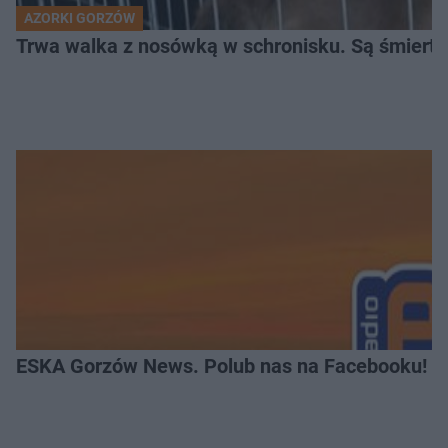
AZORKI GORZÓW
Trwa walka z nosówką w schronisku. Są śmierte
ESKA Gorzów News. Polub nas na Facebooku!