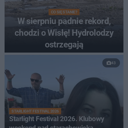
CO SIĘ STANIE?
W sierpniu padnie rekord,
chodzi o Wisłę! Hydrolodzy
ostrzegają
43
STARLIGHT FESTIVAL 2026
Starlight Festival 2026. Klubowy