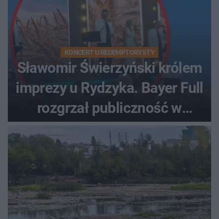
KONCERT U REDEMPTORYSTY
Sławomir Świerzyński królem
imprezy u Rydzyka. Bayer Full
rozgrzał publiczność w
Toruniu