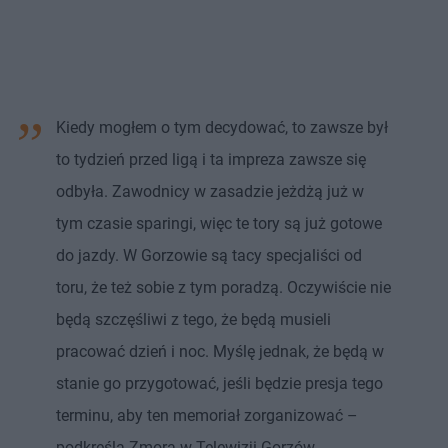
Kiedy mogłem o tym decydować, to zawsze był
to tydzień przed ligą i ta impreza zawsze się
odbyła. Zawodnicy w zasadzie jeżdżą już w
tym czasie sparingi, więc te tory są już gotowe
do jazdy. W Gorzowie są tacy specjaliści od
toru, że też sobie z tym poradzą. Oczywiście nie
będą szczęśliwi z tego, że będą musieli
pracować dzień i noc. Myślę jednak, że będą w
stanie go przygotować, jeśli będzie presja tego
terminu, aby ten memoriał zorganizować –
podkreśla Zmora w Telewizji Gorzów.