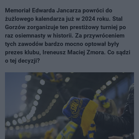
Memoriał Edwarda Jancarza powróci do
żużlowego kalendarza już w 2024 roku. Stal
Gorzów zorganizuje ten prestiżowy turniej po
raz osiemnasty w historii. Za przywróceniem
tych zawodów bardzo mocno optował były
prezes klubu, Ireneusz Maciej Zmora. Co sądzi
o tej decyzji?