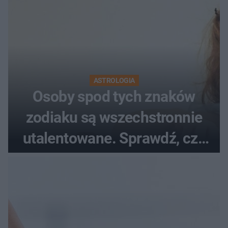
ASTROLOGIA
Osoby spod tych znaków
zodiaku są wszechstronnie
utalentowane. Sprawdź, czy
twój znak znajduje się na
liście