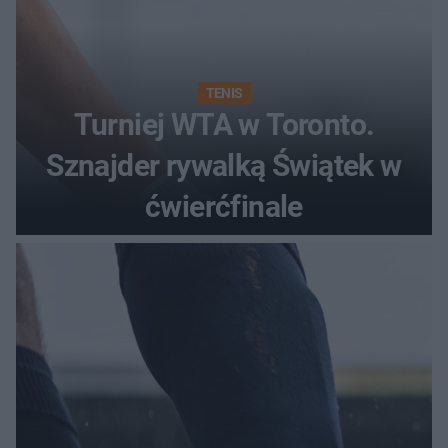
TENIS
Turniej WTA w Toronto.
Sznajder rywalką Świątek w
ćwierćfinale