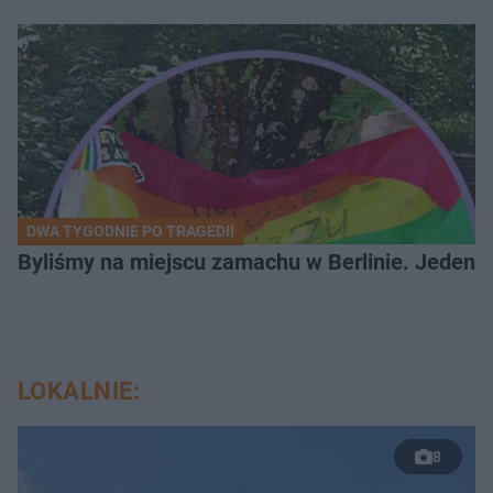
DWA TYGODNIE PO TRAGEDII
Byliśmy na miejscu zamachu w Berlinie. Jeden 
LOKALNIE:
8