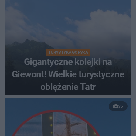
TURYSTYKA GÓRSKA
Gigantyczne kolejki na
Giewont! Wielkie turystyczne
oblężenie Tatr
35