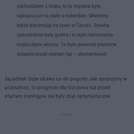
odchodziłem z klubu, to ta impreza była
wpisana już na stałe w kalendarz. Mieliśmy
także transmisję na żywo w Canal+. Stawka
zawodników była godna i to było nieformalne
rozpoczęcie sezonu. To było pierwsze poważne
ściganie przed startem ligi – skomentował.
Są jednak duże obawy co do pogody. Jak spojrzymy w
przyszłość, to prognozy dla Gorzowa tuż przed
startem treningów nie były zbyt optymistyczne.