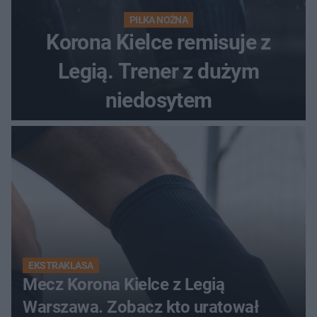
PIŁKA NOŻNA
Korona Kielce remisuje z
Legią. Trener z dużym
niedosytem
EKSTRAKLASA
Mecz Korona Kielce z Legią
Warszawa. Zobacz kto uratował