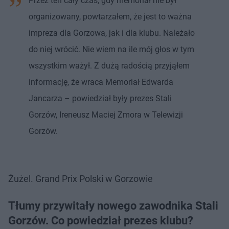
Przez ten cały czas, gdy memoriał nie był
organizowany, powtarzałem, że jest to ważna
impreza dla Gorzowa, jak i dla klubu. Należało
do niej wrócić. Nie wiem na ile mój głos w tym
wszystkim ważył. Z dużą radością przyjąłem
informację, że wraca Memoriał Edwarda
Jancarza – powiedział były prezes Stali
Gorzów, Ireneusz Maciej Zmora w Telewizji
Gorzów.
Żużel. Grand Prix Polski w Gorzowie
Tłumy przywitały nowego zawodnika Stali
Gorzów. Co powiedział prezes klubu?