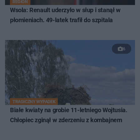
REGION
Wsola: Renault uderzyło w słup i stanął w
płomieniach. 49-latek trafił do szpitala
6
TRAGICZNY WYPADEK
Białe kwiaty na grobie 11-letniego Wojtusia.
Chłopiec zginął w zderzeniu z kombajnem