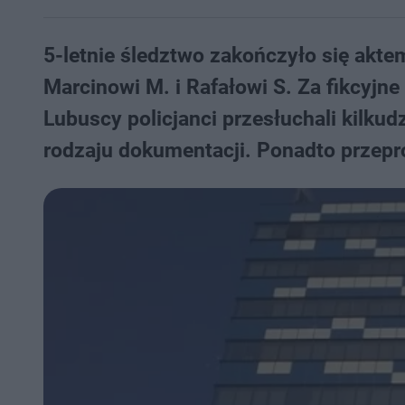
5-letnie śledztwo zakończyło się akt
Marcinowi M. i Rafałowi S. Za fikcyjne
Lubuscy policjanci przesłuchali kilkud
rodzaju dokumentacji. Ponadto przepro