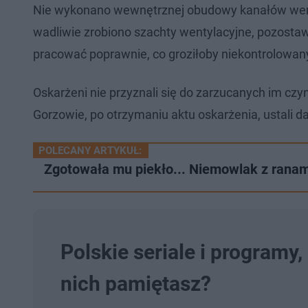
Nie wykonano wewnętrznej obudowy kanałów wen
wadliwie zrobiono szachty wentylacyjne, pozostaw
pracować poprawnie, co groziłoby niekontrolowan
Oskarżeni nie przyznali się do zarzucanych im c
Gorzowie, po otrzymaniu aktu oskarżenia, ustali d
POLECANY ARTYKUŁ:
Zgotowała mu piekło... Niemowlak z ranam
Polskie seriale i programy,
nich pamiętasz?