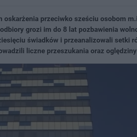
em oskarżenia przeciwko sześciu osobom m.
 odbiory grozi im do 8 lat pozbawienia woln
ziesięciu świadków i przeanalizowali setki 
wadzili liczne przeszukania oraz oględziny