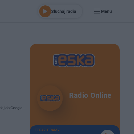
Słuchaj radia
Menu
Radio Online
daj do Google
TERAZ GRAMY