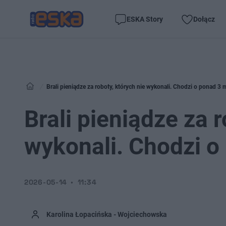
ESKA Story
Dołącz
Brali pieniądze za roboty, których nie wykonali. Chodzi o ponad 3 
Brali pieniądze za r
wykonali. Chodzi o
2026-05-14
11:34
Karolina Łopacińska - Wojciechowska