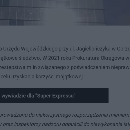
 Urzędu Wojewódzkiego przy ul. Jagiellończyka w Gorz
owątkowe śledztwo. W 2021 roku Prokuratura Okręgowa w
rzestępstwa m.in związanego z poświadczeniem niepra
 celu uzyskania korzyści majątkowej.
 wywiadzie dla "Super Expressu"
doprowadzono do niekorzystnego rozporządzenia mieniem
 oraz inspektorzy nadzoru dopuścili do niewykonania is