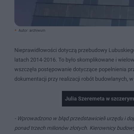
Autor: archiwum
Nieprawidłowości dotyczą przebudowy Lubuskiego
latach 2014-2016. To było skomplikowane i wiel
wszczęła postępowanie dotyczące popełnienia p
dokumentacji przy realizacji robót budowlanych, w
Julia Szeremeta w szczerym
- Wprowadzono w błąd przedstawicieli urzędu i 
ponad trzech milionów złotych. Kierownicy budowy