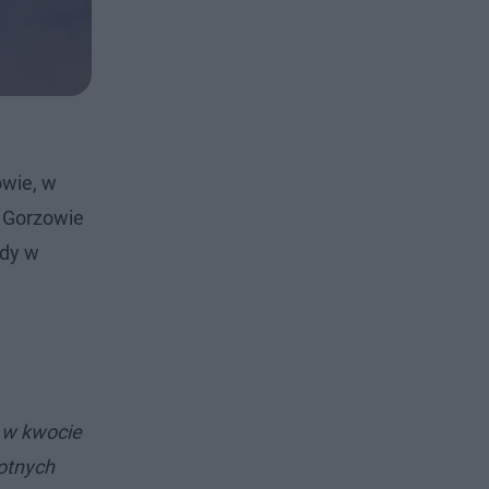
owie, w
 Gorzowie
wdy w
 w kwocie
totnych