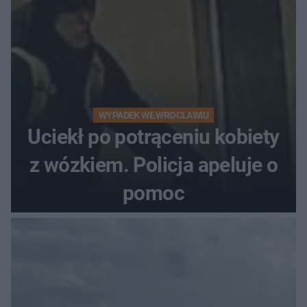
WYPADEK WE WROCŁAWIU
Uciekł po potrąceniu kobiety
z wózkiem. Policja apeluje o
pomoc