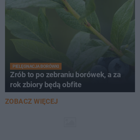
PIELĘGNACJA BORÓWKI
Zrób to po zebraniu borówek, a za
rok zbiory będą obfite
ZOBACZ WIĘCEJ