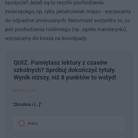
spożycia? Jeżeli są to resztki pochodzenia
zwierzęcego, np. ryby, jakiekolwiek mięso - wyrzucamy
do odpadów zmieszanych. Natomiast wszystko to, co
jest pochodzenia roślinnego (np. zgniłe mandarynki),
wyrzucamy do kosza na bioodpady.
QUIZ. Pamiętasz lektury z czasów
szkolnych? Spróbuj dokończyć tytuły.
Wynik niższy, niż 8 punktów to wstyd!
Pytanie 1 z 10
"Zbrodnia i [...]"
mara