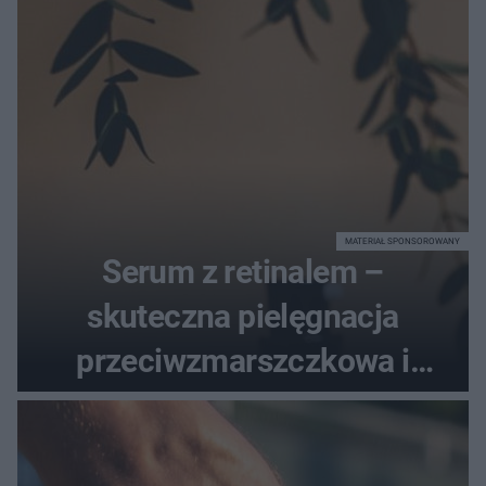
MATERIAŁ SPONSOROWANY
Serum z retinalem –
skuteczna pielęgnacja
przeciwzmarszczkowa i
regenerująca