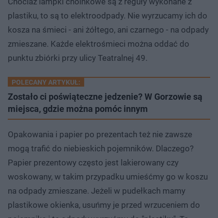
Chociaż lampki choinkowe są z reguły wykonane z
plastiku, to są to elektroodpady. Nie wyrzucamy ich do
kosza na śmieci - ani żółtego, ani czarnego - na odpady
zmieszane. Każde elektrośmieci można oddać do
punktu zbiórki przy ulicy Teatralnej 49.
POLECANY ARTYKUŁ:
Zostało ci poświąteczne jedzenie? W Gorzowie są
miejsca, gdzie można pomóc innym
Opakowania i papier po prezentach też nie zawsze
mogą trafić do niebieskich pojemników. Dlaczego?
Papier prezentowy często jest lakierowany czy
woskowany, w takim przypadku umieśćmy go w koszu
na odpady zmieszane. Jeżeli w pudełkach mamy
plastikowe okienka, usuńmy je przed wrzuceniem do