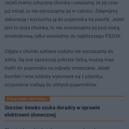
Jeżeli mamy sztuczną choinkę i uważamy, że jej czas
już minął, to nie wyrzucajmy jej w całości. Zdejmijmy
dekorację i wyrzućmy ją do pojemnika na plastik. Jeżeli
jest to duża choinka, to nie zostawiajmy jej pod wiatą
śmietnikową, tylko wywieźmy do najbliższego PSZOK.
Zdjęte z choinki szklane ozdoby nie wyrzucamy do
szkła. Są one zazwyczaj pokryte farbą, muszą więc
trafić do pojemnika na odpady zmieszane. Jeżeli
bombki i inne ozdoby wykonane są z plastiku,
oczywiście trafiają do żółtych pojemników.
POLECANY ARTYKUŁ:
Gorzów: Inneko szuka doradcy w sprawie
elektrowni słonecznej