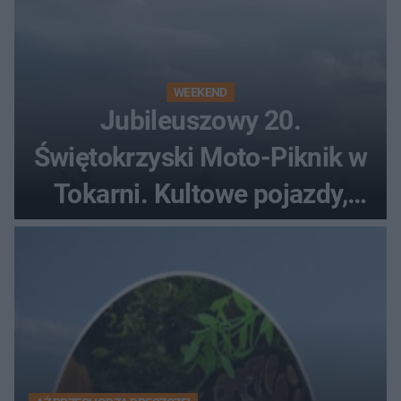
WEEKEND
Jubileuszowy 20.
Świętokrzyski Moto-Piknik w
Tokarni. Kultowe pojazdy,
pokazy i muzyczna scena w
Muzeum Wsi Kieleckiej