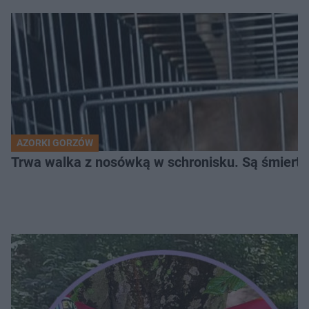
AZORKI GORZÓW
Trwa walka z nosówką w schronisku. Są śmierte