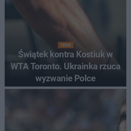
TENIS
Świątek kontra Kostiuk w
WTA Toronto. Ukrainka rzuca
wyzwanie Polce