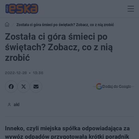
Została ci góra śmieci po świętach? Zobacz, co z nią zrobić
Została ci góra śmieci po
świętach? Zobacz, co z nią
zrobić
2022-12-28
13:36
Dodaj do Google
akl
Inneko, czyli miejska spółka odpowiadająca za
wywóz odpadów przygotowała krótki poradnik