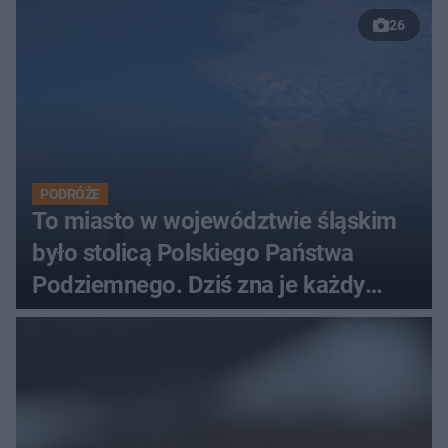
26
PODRÓŻE
To miasto w województwie śląskim
było stolicą Polskiego Państwa
Podziemnego. Dziś zna je każdy
pielgrzym