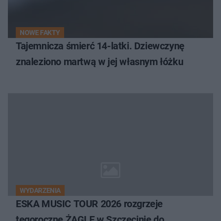
NOWE FAKTY
Tajemnicza śmierć 14-latki. Dziewczynę
znaleziono martwą w jej własnym łóżku
WYDARZENIA
ESKA MUSIC TOUR 2026 rozgrzeje
tegoroczne ŻAGLE w Szczecinie do