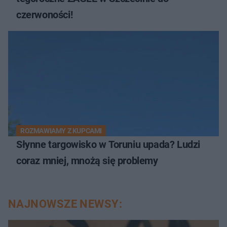
czerwoności!
ROZMAWIAMY Z KUPCAMI
Słynne targowisko w Toruniu upada? Ludzi
coraz mniej, mnożą się problemy
NAJNOWSZE NEWSY: