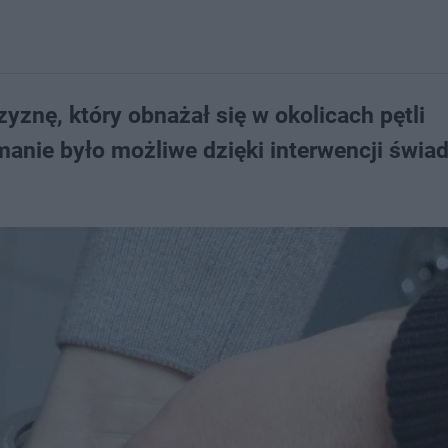
yznę, który obnażał się w okolicach pętli
manie było możliwe dzięki interwencji świa