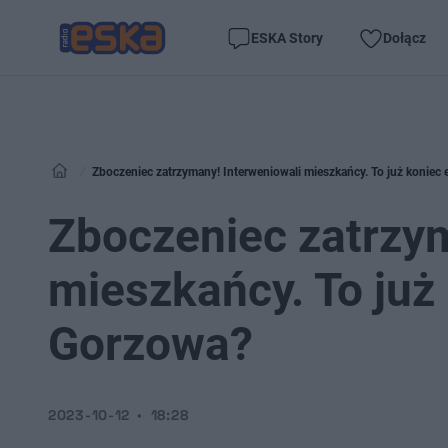
ESKA Story
Dołącz
Zboczeniec zatrzymany! Interweniowali mieszkańcy. To już koniec 
Zboczeniec zatrzym
mieszkańcy. To już 
Gorzowa?
2023-10-12
18:28