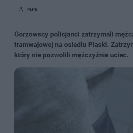
M.Pa
Gorzowscy policjanci zatrzymali mężcz
tramwajowej na osiedlu Piaski. Zatrzy
który nie pozwolili mężczyźnie uciec.