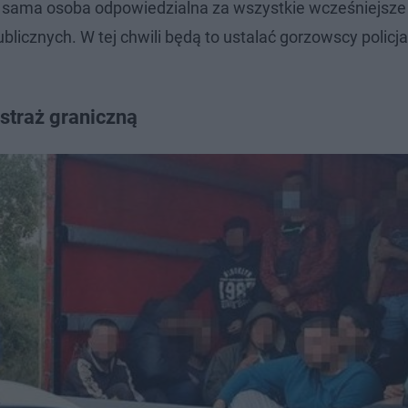
ta sama osoba odpowiedzialna za wszystkie wcześniejsze
licznych. W tej chwili będą to ustalać gorzowscy policja
 straż graniczną