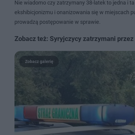
Nie wiadomo czy zatrzymany 38-latek to jedna i 
ekshibicjonizmu i onanizowania się w miejscach pub
prowadzą postępowanie w sprawie.
Zobacz też: Syryjczycy zatrzymani przez