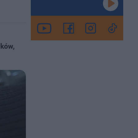
dków,