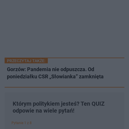
PRZECZYTAJ TAKŻE:
Gorzów: Pandemia nie odpuszcza. Od
poniedziałku CSR „Słowianka” zamknięta
Którym politykiem jesteś? Ten QUIZ
odpowie na wiele pytań!
Pytanie 1 z 8