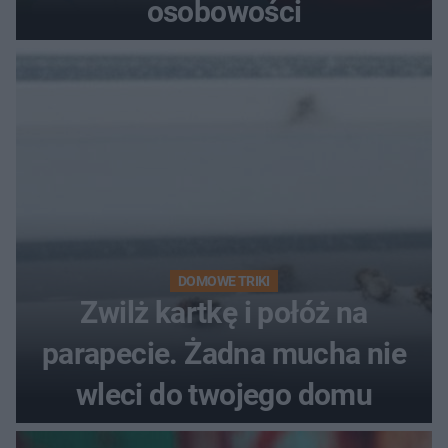
osobowości
DOMOWE TRIKI
Zwilż kartkę i połóż na
parapecie. Żadna mucha nie
wleci do twojego domu