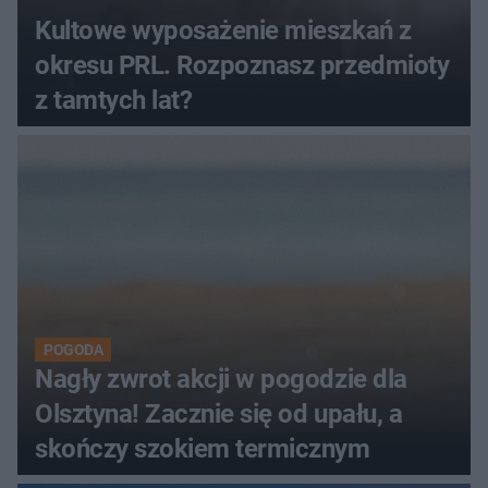
Kultowe wyposażenie mieszkań z
okresu PRL. Rozpoznasz przedmioty
z tamtych lat?
POGODA
Nagły zwrot akcji w pogodzie dla
Olsztyna! Zacznie się od upału, a
skończy szokiem termicznym