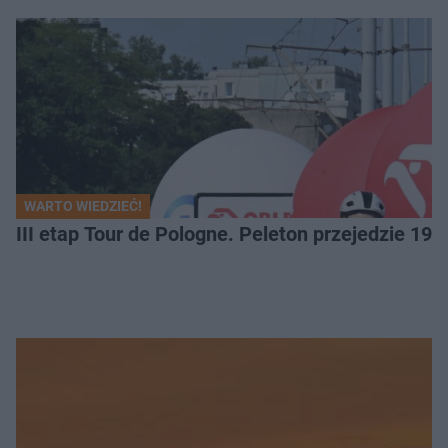
WARTO WIEDZIEĆ!
III etap Tour de Pologne. Peleton przejedzie 19