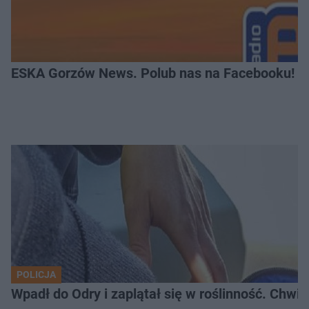
ESKA Gorzów News. Polub nas na Facebooku!
POLICJA
Wpadł do Odry i zaplątał się w roślinność. Chwil