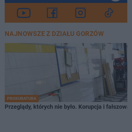
NAJNOWSZE Z DZIAŁU GORZÓW
PROKURATURA
Przeglądy, których nie było. Korupcja i fałszow