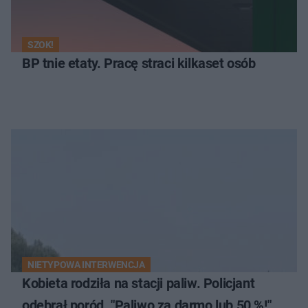
SZOK!
BP tnie etaty. Pracę straci kilkaset osób
NIETYPOWA INTERWENCJA
Kobieta rodziła na stacji paliw. Policjant
odebrał poród. "Paliwo za darmo lub 50 %!"