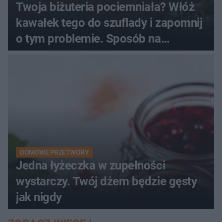
Twoja biżuteria pociemniała? Włóż
kawałek tego do szuflady i zapomnij
o tym problemie. Sposób na
pociemniałą biżuterię
DOMOWE PRZETWORY
Jedna łyżeczka w zupełności
wystarczy. Twój dżem będzie gęsty
jak nigdy