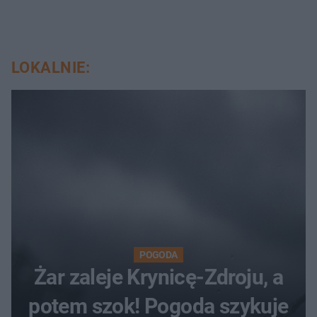
LOKALNIE:
POGODA
Żar zaleje Krynicę-Zdroju, a
potem szok! Pogoda szykuje