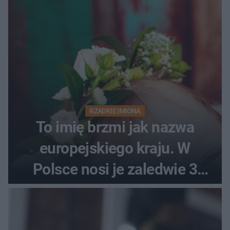
RZADKIE IMIONA
To imię brzmi jak nazwa
europejskiego kraju. W
Polsce nosi je zaledwie 3
kobiety