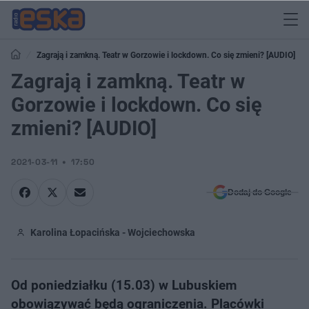
Zagrają i zamkną. Teatr w Gorzowie i lockdown. Co się zmieni? [AUDIO]
Zagrają i zamkną. Teatr w
Gorzowie i lockdown. Co się
zmieni? [AUDIO]
2021-03-11
17:50
Dodaj do Google
Karolina Łopacińska - Wojciechowska
Od poniedziałku (15.03) w Lubuskiem
obowiązywać będą ograniczenia. Placówki