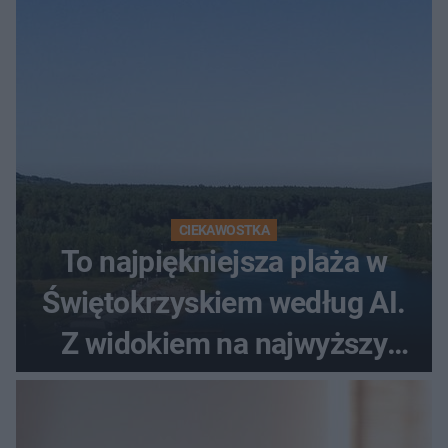
promenada
CIEKAWOSTKA
To najpiękniejsza plaża w
Świętokrzyskiem według AI.
Z widokiem na najwyższy
szczyt Gór Świętokrzyskich