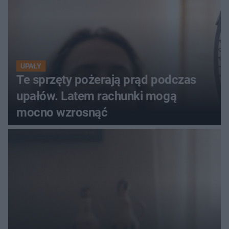
UPAŁY
Te sprzęty pożerają prąd podczas
upałów. Latem rachunki mogą
mocno wzrosnąć