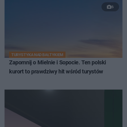
6
TURYSTYKA NAD BAŁTYKIEM
Zapomnij o Mielnie i Sopocie. Ten polski
kurort to prawdziwy hit wśród turystów