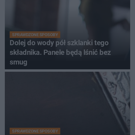
SPRAWDZONE SPOSOBY
Dolej do wody pół szklanki tego
składnika. Panele będą lśnić bez
smug
SPRAWDZONE SPOSOBY