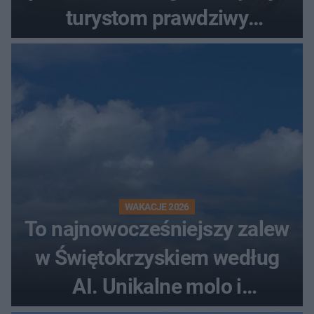
turystom prawdziwy
rollercoaster
WAKACJE 2026
To najnowocześniejszy zalew
w Świętokrzyskiem według
AI. Unikalne molo i