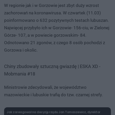
W regionie jak i w Gorzowie jest zbyt duży wzrost
zachorowań na koronawirusa. W czwartek (11.03)
poinformowano o 632 pozytywnych testach lubuszan.
Najwięcej przybyło ich w Gorzowie- 156-ciu, w Zielonej
Górze- 107, a w powiecie gorzowskim- 84.
Odnotowano 21 zgonów, z czego 8 osób pochodzi z
Gorzowa i okolic.
Chiny zbudowały sztuczną gwiazdę | ESKA XD -
Mobmania #18
Ministrowie zdecydowali, że województwo
mazowieckie i lubuskie trafią do tzw. czarnej strefy.
Jak zareagował na decyzję rządu Jan Tomaszewicz, dyrektor