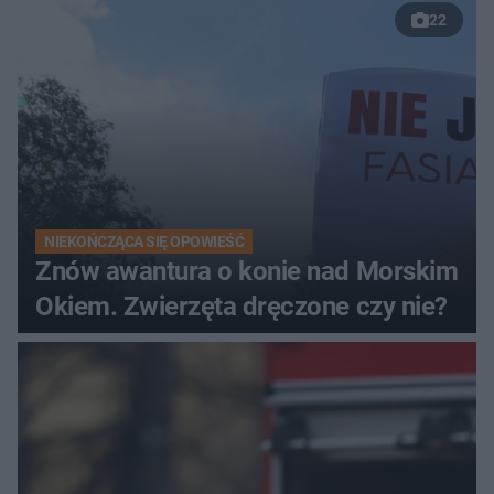
22
NIEKOŃCZĄCA SIĘ OPOWIEŚĆ
Znów awantura o konie nad Morskim
Okiem. Zwierzęta dręczone czy nie?