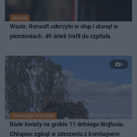
REGION
Wsola: Renault uderzyło w słup i stanął w
płomieniach. 49-latek trafił do szpitala
6
TRAGICZNY WYPADEK
Białe kwiaty na grobie 11-letniego Wojtusia.
Chłopiec zginął w zderzeniu z kombajnem