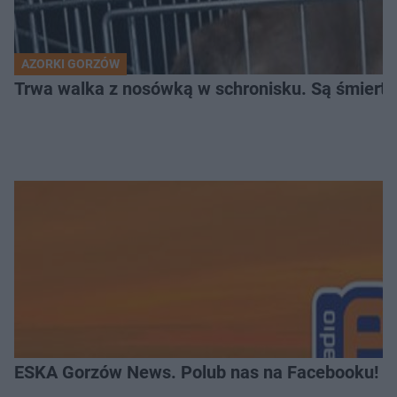
AZORKI GORZÓW
Trwa walka z nosówką w schronisku. Są śmierte
ESKA Gorzów News. Polub nas na Facebooku!