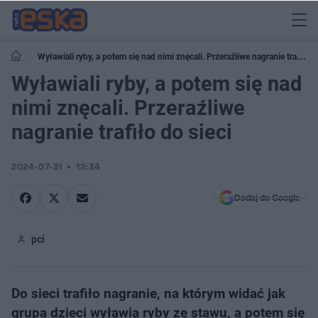
Wyławiali ryby, a potem się nad nimi znęcali. Przeraźliwe nagranie trafiło
do sieci
Wyławiali ryby, a potem się nad
nimi znęcali. Przeraźliwe
nagranie trafiło do sieci
2024-07-31
12:34
Dodaj do Google
pci
Do sieci trafiło nagranie, na którym widać jak
grupa dzieci wyławia ryby ze stawu, a potem się