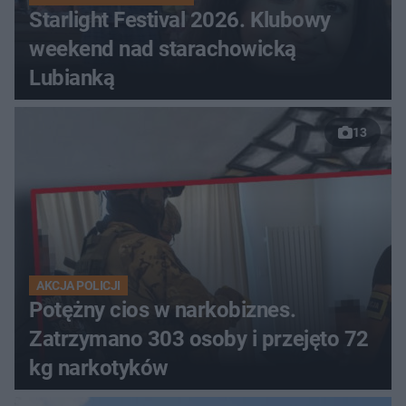
Starlight Festival 2026. Klubowy
weekend nad starachowicką
Lubianką
13
AKCJA POLICJI
Potężny cios w narkobiznes.
Zatrzymano 303 osoby i przejęto 72
kg narkotyków