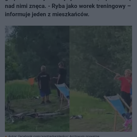
nad nimi znęca. - Ryba jako worek treningowy –
informuje jeden z mieszkańców.
Autor: facebook.com/spottedrezdenko/ Archiwum prywatne