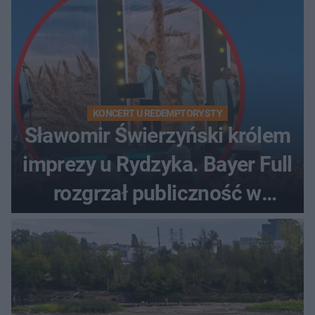
KONCERT U REDEMPTORYSTY
Sławomir Świerzyński królem
imprezy u Rydzyka. Bayer Full
rozgrzał publiczność w
Toruniu