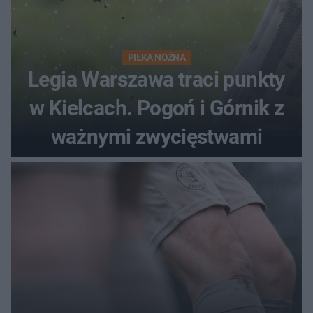
PIŁKA NOŻNA
Legia Warszawa traci punkty
w Kielcach. Pogoń i Górnik z
ważnymi zwycięstwami