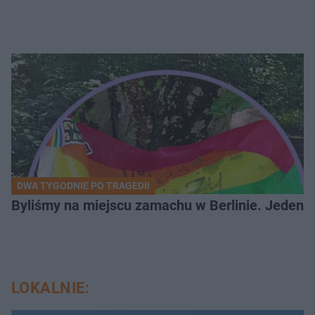
DWA TYGODNIE PO TRAGEDII
Byliśmy na miejscu zamachu w Berlinie. Jeden 
LOKALNIE: