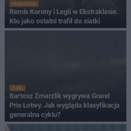
PIŁKA NOŻNA
Remis Korony i Legii w Ekstraklasie.
Kto jako ostatni trafił do siatki
ŻUŻEL
Bartosz Zmarzlik wygrywa Grand
Prix Łotwy. Jak wygląda klasyfikacja
generalna cyklu?