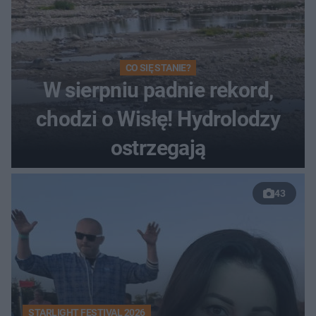
CO SIĘ STANIE?
W sierpniu padnie rekord,
chodzi o Wisłę! Hydrolodzy
ostrzegają
43
STARLIGHT FESTIVAL 2026