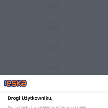
Drogi Użytkowniku,
My, naszych 1162 zaufanych partnerów oraz inne