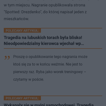
w tym miejscu. Nagranie opublikowała strona
"Spotted: Drezdenko", do której napisał jeden z
mieszkańców.
POLECANY ARTYKUŁ:
Tragedia na lubuskich torach była blisko!
Nieodpowiedzialny kierowca wjechał wp…
Proszę o opublikowanie tego nagrania może
ktoś się za to w końcu weźmie. Nie jest to
pierwszy raz. Ryba jako worek treningowy –
czytamy w poście.
POLECANY ARTYKUŁ:
Wykąpały się w myjni samochodowej. Tragedia