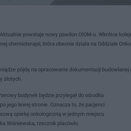
 Aktualnie powstaje nowy pawilon OIOM-u. Wkrótce kolej
j chemioterapii, która obecnie działa na Oddziale Onkol
niądze pójdą na opracowanie dokumentacji budowlanej 
cy złotych.
rterowy budynek będzie przylegał do ośrodka
 po jego lewej stronie. Oznacza to, że pacjenci
ksową opiekę onkologiczną w jednym miejscu
ka Wiśniewska, rzecznik placówki.