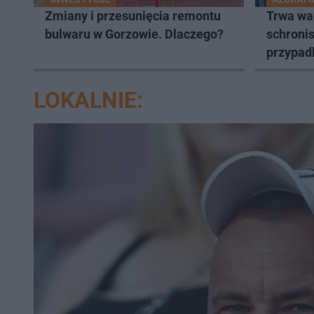
Zmiany i przesunięcia remontu
Trwa wa
bulwaru w Gorzowie. Dlaczego?
schronis
przypad
LOKALNIE: