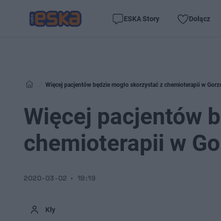
ESKA Story
Dołącz
Więcej pacjentów będzie mogło skorzystać z chemioterapii w Gorz
Więcej pacjentów b
chemioterapii w G
2020-03-02
19:19
Kły