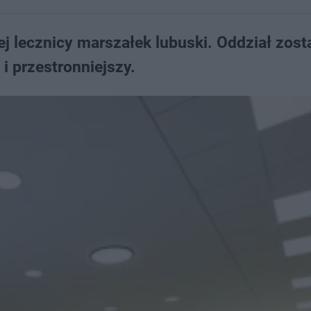
ej lecznicy marszałek lubuski. Oddział zost
 przestronniejszy.