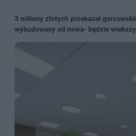
3 miliony złotych przekazał gorzowski
wybudowany od nowa- będzie większy i