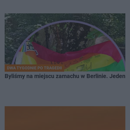
DWA TYGODNIE PO TRAGEDII
Byliśmy na miejscu zamachu w Berlinie. Jeden 