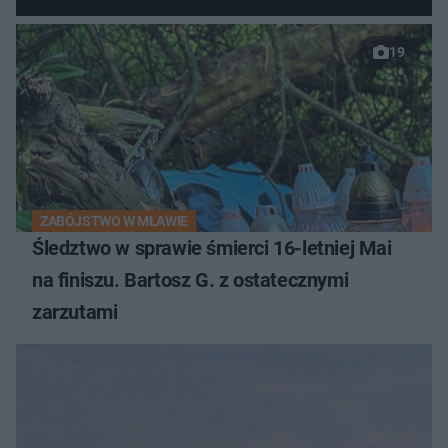
19
ZABÓJSTWO W MŁAWIE
Śledztwo w sprawie śmierci 16-letniej Mai
na finiszu. Bartosz G. z ostatecznymi
zarzutami