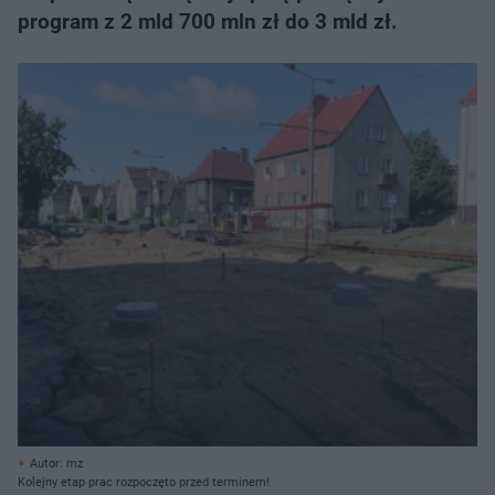
program z 2 mld 700 mln zł do 3 mld zł.
Autor: mz
Kolejny etap prac rozpoczęto przed terminem!