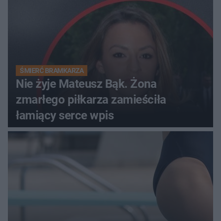
ŚMIERĆ BRAMKARZA
Nie żyje Mateusz Bąk. Żona
zmarłego piłkarza zamieściła
łamiący serce wpis