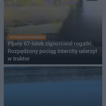
WYPADEK NA POMORZU
Pijany 67-latek zignorował rogatki.
Rozpędzony pociąg Intercity uderzył
w traktor