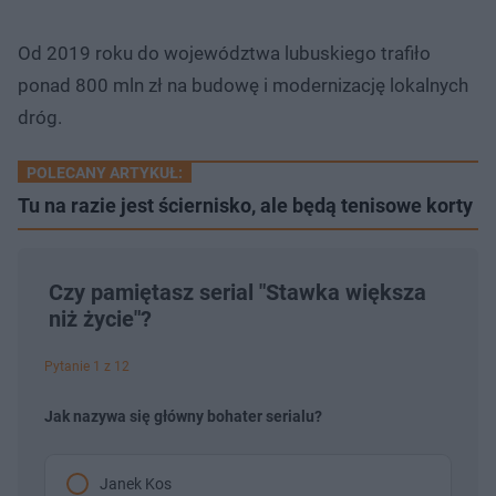
Od 2019 roku do województwa lubuskiego trafiło
ponad 800 mln zł na budowę i modernizację lokalnych
dróg.
POLECANY ARTYKUŁ:
Tu na razie jest ściernisko, ale będą tenisowe korty
Czy pamiętasz serial "Stawka większa
niż życie"?
Pytanie 1 z 12
Jak nazywa się główny bohater serialu?
Janek Kos