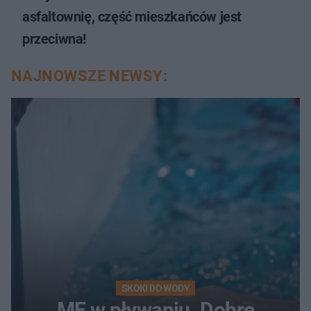
asfaltownię, część mieszkańców jest
przeciwna!
NAJNOWSZE NEWSY:
SKOKI DO WODY
ME w pływaniu. Dobre