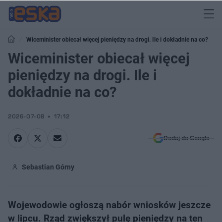
Wiceminister obiecał więcej pieniędzy na drogi. Ile i dokładnie na co?
Wiceminister obiecał więcej
pieniędzy na drogi. Ile i
dokładnie na co?
2026-07-08
17:12
Dodaj do Google
Sebastian Górny
Wojewodowie ogłoszą nabór wniosków jeszcze
w lipcu. Rząd zwiększył pulę pieniędzy na ten