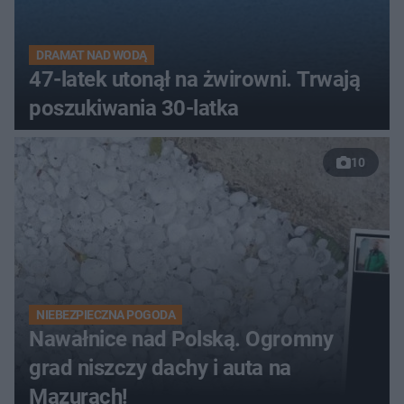
DRAMAT NAD WODĄ
47-latek utonął na żwirowni. Trwają
poszukiwania 30-latka
10
NIEBEZPIECZNA POGODA
Nawałnice nad Polską. Ogromny
grad niszczy dachy i auta na
Mazurach!