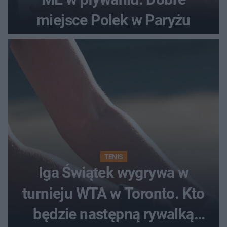
miejsce Polek w Paryżu
TENIS
Iga Świątek wygrywa w
turnieju WTA w Toronto. Kto
będzie następną rywalką