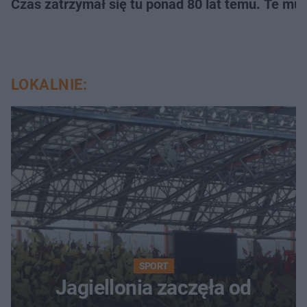
Czas zatrzymał się tu ponad 80 lat temu. Te mur
LOKALNIE:
SPORT
Jagiellonia zaczęła od