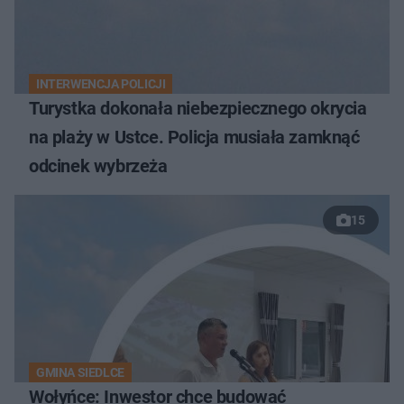
INTERWENCJA POLICJI
Turystka dokonała niebezpiecznego okrycia
na plaży w Ustce. Policja musiała zamknąć
odcinek wybrzeża
15
GMINA SIEDLCE
Wołyńce: Inwestor chce budować