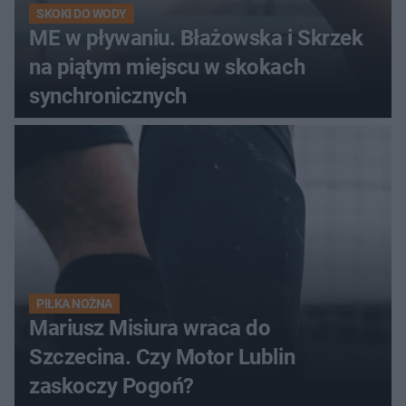
SKOKI DO WODY
ME w pływaniu. Błażowska i Skrzek
na piątym miejscu w skokach
synchronicznych
PIŁKA NOŻNA
Mariusz Misiura wraca do
Szczecina. Czy Motor Lublin
zaskoczy Pogoń?