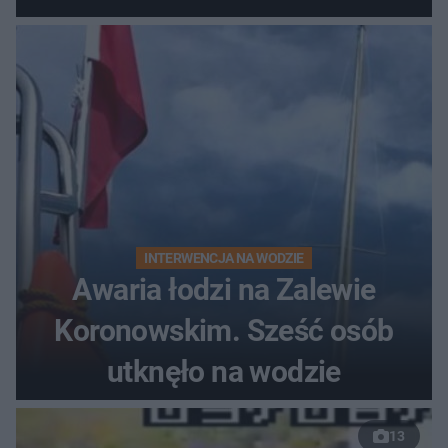
do szpitala
INTERWENCJA NA WODZIE
Awaria łodzi na Zalewie
Koronowskim. Sześć osób
utknęło na wodzie
13