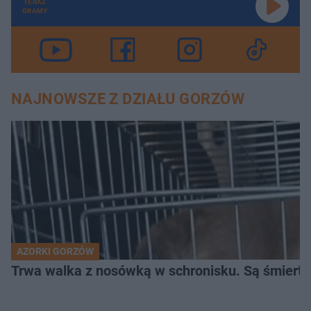
TERAZ
GRAMY
NAJNOWSZE Z DZIAŁU GORZÓW
AZORKI GORZÓW
Trwa walka z nosówką w schronisku. Są śmierte