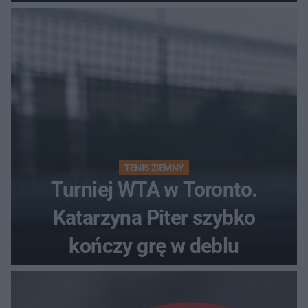
Polki?
TENIS ZIEMNY
Turniej WTA w Toronto.
Katarzyna Piter szybko
kończy grę w deblu