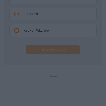
Hans Kloss
Kloss von Witzleben
Następne pytanie