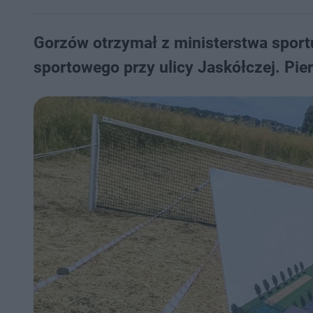
Gorzów otrzymał z ministerstwa sportu
sportowego przy ulicy Jaskółczej. Pi