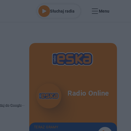
Słuchaj radia
Menu
Radio Online
daj do Google
TERAZ GRAMY