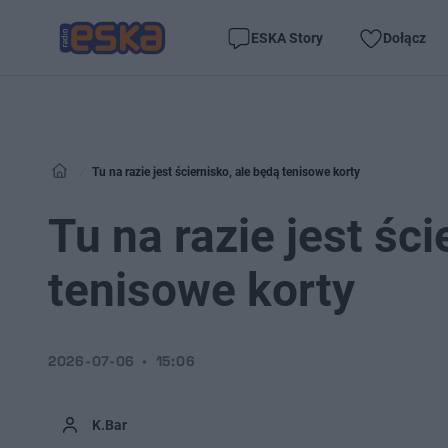
ESKA Story
Dołącz
Tu na razie jest ściernisko, ale będą tenisowe korty
Tu na razie jest ści
tenisowe korty
2026-07-06
15:06
K.Bar