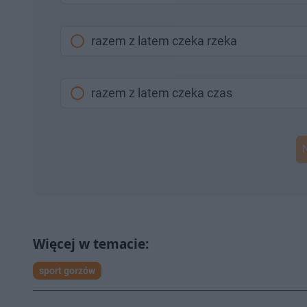
razem z latem czeka rzeka
razem z latem czeka czas
sport gorzów