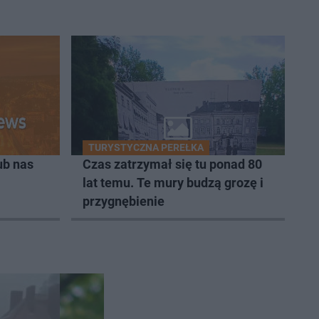
TURYSTYCZNA PEREŁKA
ub nas
Czas zatrzymał się tu ponad 80
lat temu. Te mury budzą grozę i
przygnębienie