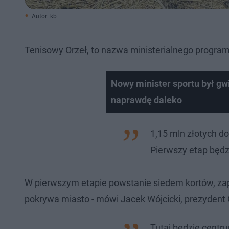
Autor: kb
Tenisowy Orzeł, to nazwa ministerialnego programu
Nowy minister sportu był gwi
naprawdę daleko
1,15 mln złotych d
Pierwszy etap będz
W pierwszym etapie powstanie siedem kortów, zap
pokrywa miasto - mówi Jacek Wójcicki, prezydent
Tutaj będzie centru