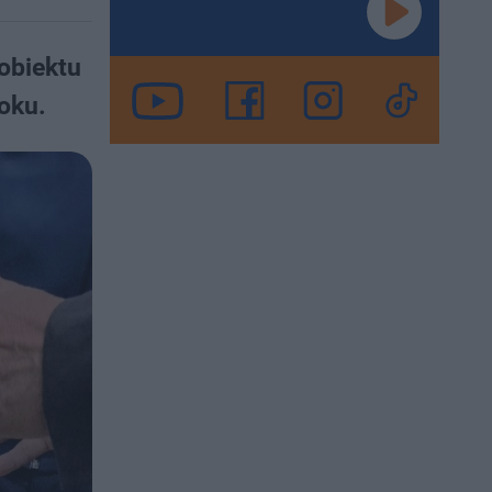
obiektu
oku.