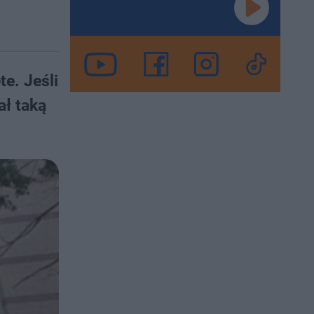
te. Jeśli
ał taką