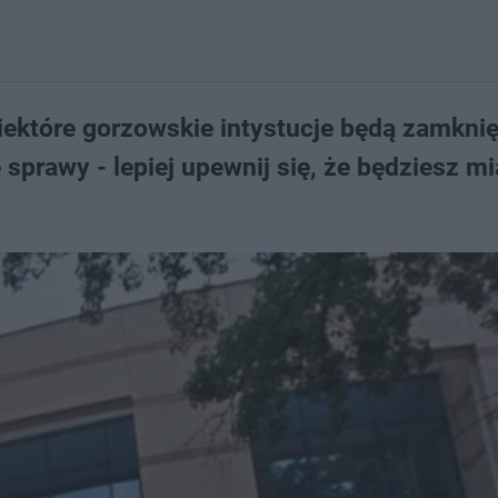
 niektóre gorzowskie intystucje będą zamknię
prawy - lepiej upewnij się, że będziesz mi