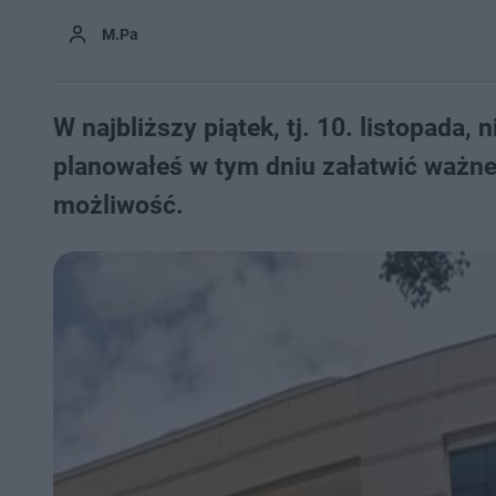
M.Pa
W najbliższy piątek, tj. 10. listopada,
planowałeś w tym dniu załatwić ważne s
możliwość.