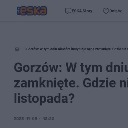
ESKA Story
Dołącz
Gorzów: W tym dniu niektóre instytucje będą zamknięte. Gdzie nie 
Gorzów: W tym dniu
zamknięte. Gdzie n
listopada?
2023-11-08
13:20