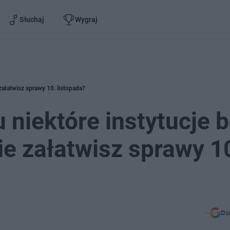
Słuchaj
Wygraj
załatwisz sprawy 10. listopada?
 niektóre instytucje 
ie załatwisz sprawy 1
Do