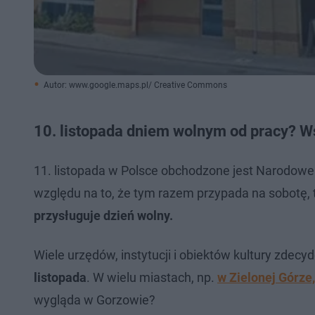
Autor: www.google.maps.pl/ Creative Commons
10. listopada dniem wolnym od pracy? W
11. listopada w Polsce obchodzone jest Narodowe 
względu na to, że tym razem przypada na sobotę,
przysługuje dzień wolny.
Wiele urzędów, instytucji i obiektów kultury zdecy
listopada
. W wielu miastach, np.
w Zielonej Górze
wygląda w Gorzowie?