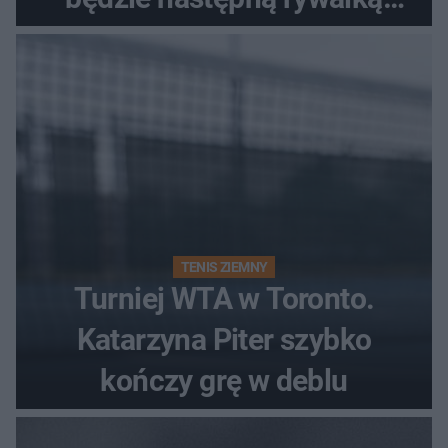
Polki?
TENIS ZIEMNY
Turniej WTA w Toronto.
Katarzyna Piter szybko
kończy grę w deblu