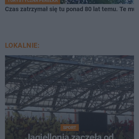
TURYSTYCZNA PEREŁKA
Czas zatrzymał się tu ponad 80 lat temu. Te mur
LOKALNIE:
SPORT
Jagiellonia zaczęła od