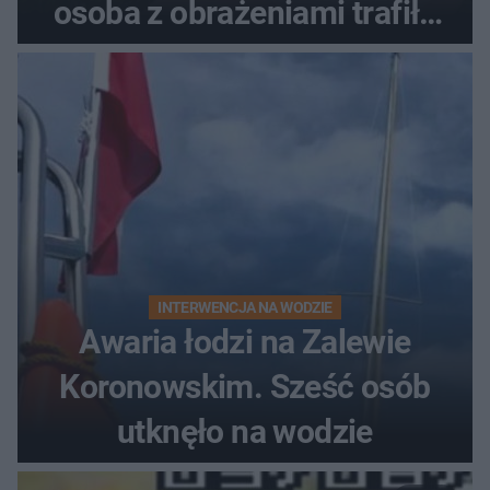
osoba z obrażeniami trafiła
do szpitala
INTERWENCJA NA WODZIE
Awaria łodzi na Zalewie
Koronowskim. Sześć osób
utknęło na wodzie