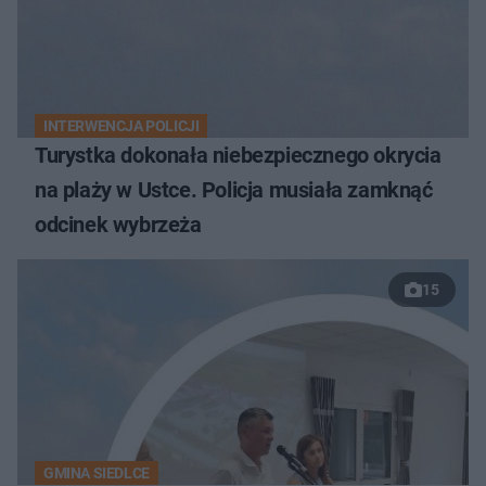
INTERWENCJA POLICJI
Turystka dokonała niebezpiecznego okrycia
na plaży w Ustce. Policja musiała zamknąć
odcinek wybrzeża
15
GMINA SIEDLCE