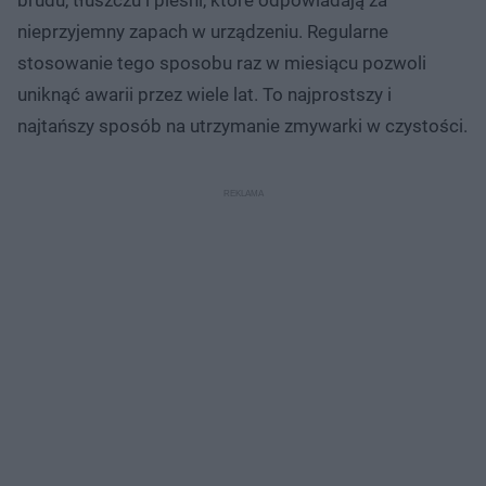
brudu, tłuszczu i pleśni, które odpowiadają za
nieprzyjemny zapach w urządzeniu. Regularne
stosowanie tego sposobu raz w miesiącu pozwoli
uniknąć awarii przez wiele lat. To najprostszy i
najtańszy sposób na utrzymanie zmywarki w czystości.