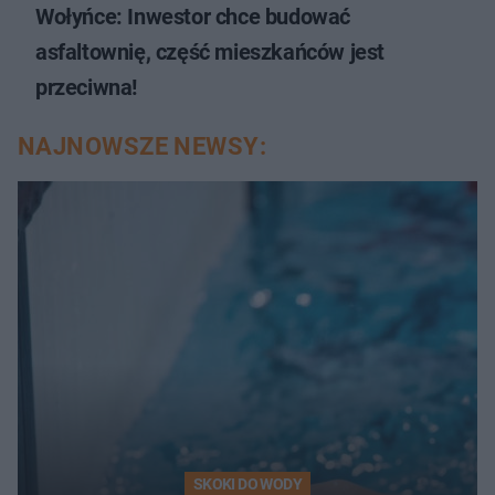
Wołyńce: Inwestor chce budować
asfaltownię, część mieszkańców jest
przeciwna!
NAJNOWSZE NEWSY:
SKOKI DO WODY