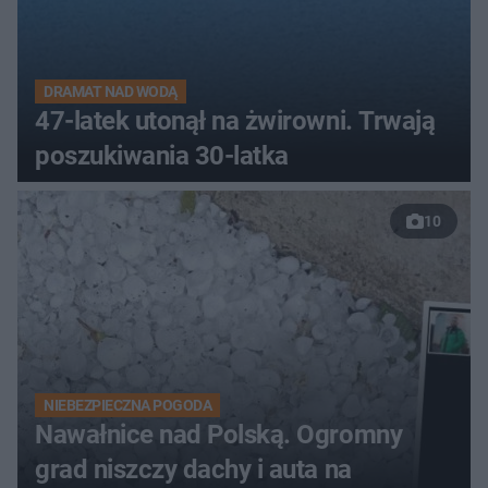
DRAMAT NAD WODĄ
47-latek utonął na żwirowni. Trwają
poszukiwania 30-latka
10
NIEBEZPIECZNA POGODA
Nawałnice nad Polską. Ogromny
grad niszczy dachy i auta na