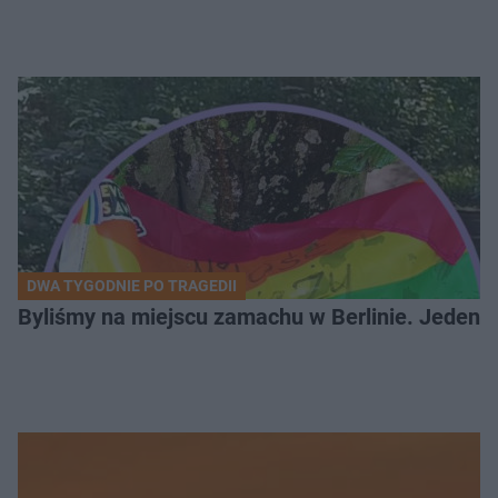
DWA TYGODNIE PO TRAGEDII
Byliśmy na miejscu zamachu w Berlinie. Jeden 