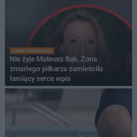
ŚMIERĆ BRAMKARZA
Nie żyje Mateusz Bąk. Żona
zmarłego piłkarza zamieściła
łamiący serce wpis