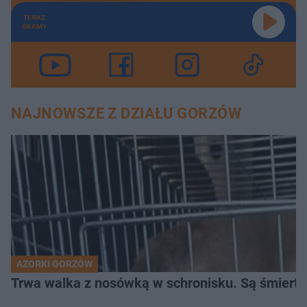
TERAZ
GRAMY
NAJNOWSZE Z DZIAŁU GORZÓW
AZORKI GORZÓW
Trwa walka z nosówką w schronisku. Są śmierte