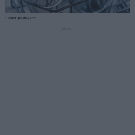
Autor: pixabay.com