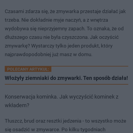
Czasami zdarza się, że zmywarka przestaje działać jak
trzeba. Nie dokładnie myje naczyń, a z wnętrza
wydobywa się nieprzyjemny zapach. To oznaka, że od
dłuższego czasu nie była czyszczona. Jak oczyścić
zmywarkę? Wystarczy tylko jeden produkt, który
najprawdopodobniej już masz w domu.
POLECANY ARTYKUŁ:
Włożyły ziemniaki do zmywarki. Ten sposób działa!
Konserwacja kominka. Jak wyczyścić kominek z
wkładem?
Tłuszcz, brud oraz resztki jedzenia - to wszystko może
się osadzić w zmywarce. Po kilku tygodniach