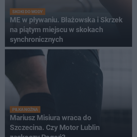
SKOKI DO WODY
ME w pływaniu. Błażowska i Skrzek
na piątym miejscu w skokach
synchronicznych
PIŁKA NOŻNA
Mariusz Misiura wraca do
Szczecina. Czy Motor Lublin