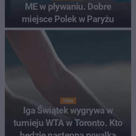
ME w pływaniu. Dobre
miejsce Polek w Paryżu
TENIS
Iga Świątek wygrywa w
turnieju WTA w Toronto. Kto
będzie następną rywalką