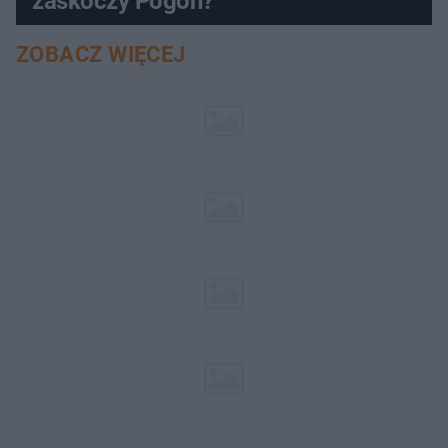
zaskoczy Pogoń?
ZOBACZ WIĘCEJ