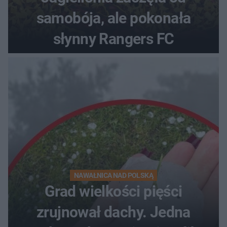
samobója, ale pokonała
słynny Rangers FC
NAWAŁNICA NAD POLSKĄ
Grad wielkości pięści
zrujnował dachy. Jedna